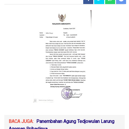
BACA JUGA:
Panembahan Agung Tedjowulan Larung
Ageman Pribadinya