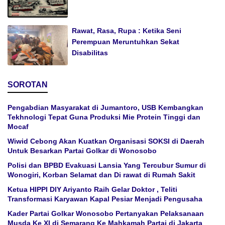
Rawat, Rasa, Rupa : Ketika Seni
Perempuan Meruntuhkan Sekat
Disabilitas
SOROTAN
Pengabdian Masyarakat di Jumantoro, USB Kembangkan
Tekhnologi Tepat Guna Produksi Mie Protein Tinggi dan
Mocaf
Wiwid Cebong Akan Kuatkan Organisasi SOKSI di Daerah
Untuk Besarkan Partai Golkar di Wonosobo
Polisi dan BPBD Evakuasi Lansia Yang Tercubur Sumur di
Wonogiri, Korban Selamat dan Di rawat di Rumah Sakit
Ketua HIPPI DIY Ariyanto Raih Gelar Doktor , Teliti
Transformasi Karyawan Kapal Pesiar Menjadi Pengusaha
Kader Partai Golkar Wonosobo Pertanyakan Pelaksanaan
Musda Ke XI di Semarang Ke Mahkamah Partai di Jakarta