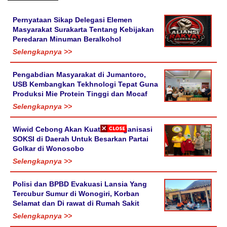
Pernyataan Sikap Delegasi Elemen
Masyarakat Surakarta Tentang Kebijakan
Peredaran Minuman Beralkohol
Selengkapnya >>
Pengabdian Masyarakat di Jumantoro,
USB Kembangkan Tekhnologi Tepat Guna
Produksi Mie Protein Tinggi dan Mocaf
Selengkapnya >>
Wiwid Cebong Akan Kuatkan Organisasi
SOKSI di Daerah Untuk Besarkan Partai
Golkar di Wonosobo
Selengkapnya >>
Polisi dan BPBD Evakuasi Lansia Yang
Tercubur Sumur di Wonogiri, Korban
Selamat dan Di rawat di Rumah Sakit
Selengkapnya >>