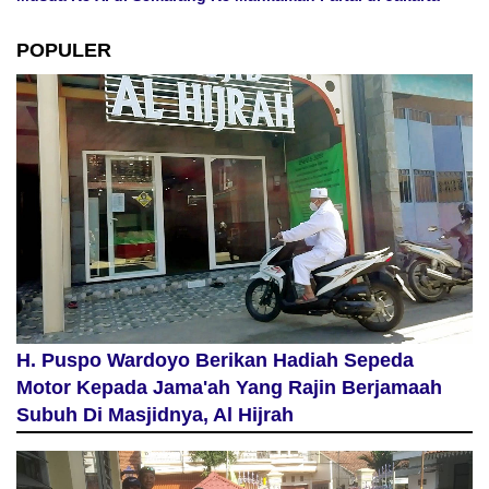
POPULER
H. Puspo Wardoyo Berikan Hadiah Sepeda
Motor Kepada Jama'ah Yang Rajin Berjamaah
Subuh Di Masjidnya, Al Hijrah