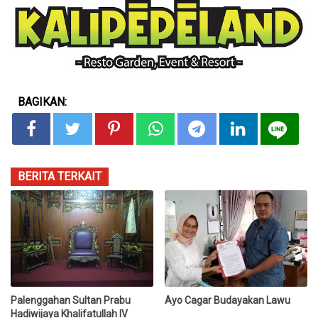
BAGIKAN:
BERITA TERKAIT
Palenggahan Sultan Prabu
Ayo Cagar Budayakan Lawu
Hadiwijaya Khalifatullah IV