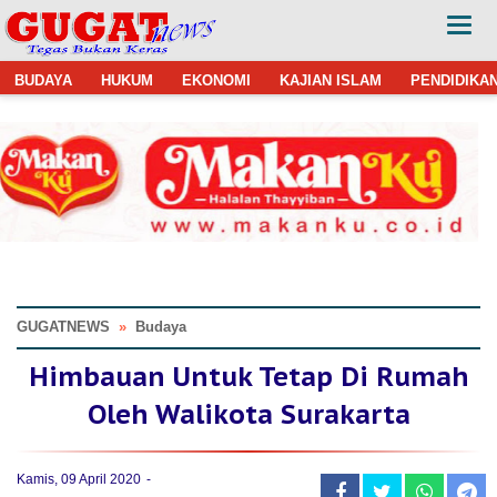
BUDAYA
HUKUM
EKONOMI
KAJIAN ISLAM
PENDIDIKA
GUGATNEWS
»
Budaya
Himbauan Untuk Tetap Di Rumah
Oleh Walikota Surakarta
Kamis, 09 April 2020