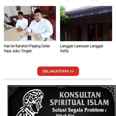
Hari Ini Karaton Pajang Gelar
Langgar Laweyan Langgar
Haul Joko Tingkir
Selfy
SELANJUTNYA >>