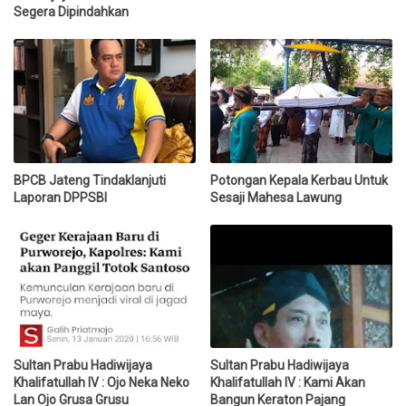
Segera Dipindahkan
BPCB Jateng Tindaklanjuti
Potongan Kepala Kerbau Untuk
Laporan DPPSBI
Sesaji Mahesa Lawung
Sultan Prabu Hadiwijaya
Sultan Prabu Hadiwijaya
Khalifatullah IV : Ojo Neka Neko
Khalifatullah IV : Kami Akan
Lan Ojo Grusa Grusu
Bangun Keraton Pajang