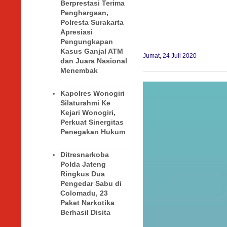
Berprestasi Terima
Penghargaan,
Polresta Surakarta
Apresiasi
Pengungkapan
Kasus Ganjal ATM
Jumat, 24 Juli 2020
dan Juara Nasional
Menembak
Kapolres Wonogiri
Silaturahmi Ke
Kejari Wonogiri,
Perkuat Sinergitas
Penegakan Hukum
Ditresnarkoba
Polda Jateng
Ringkus Dua
Pengedar Sabu di
Colomadu, 23
Paket Narkotika
Berhasil Disita