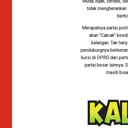
Muda, bijak, cerdas, 
tidak mengherankan 
berbo
Merapatnya partai polit
akan "Cakrak" kewi
kalangan. Tak hany
pendukungnya berkenan 
kursi di DPRD dari par
partai besar lainnya.
masih bisa