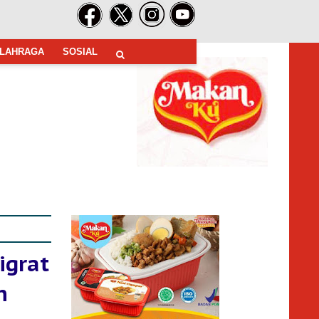
LAHRAGA
SOSIAL
igrat
h