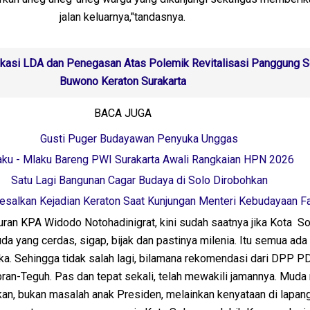
jalan keluarnya,"tandasnya.
fikasi LDA dan Penegasan Atas Polemik Revitalisasi Panggung 
Buwono Keraton Surakarta
BACA JUGA
Gusti Puger Budayawan Penyuka Unggas
ku - Mlaku Bareng PWI Surakarta Awali Rangkaian HPN 2026
Satu Lagi Bangunan Cagar Budaya di Solo Dirobohkan
esalkan Kejadian Keraton Saat Kunjungan Menteri Kebudayaan Fa
ran KPA Widodo Notohadinigrat, kini sudah saatnya jika Kota So
a yang cerdas, sigap, bijak dan pastinya milenia. Itu semua ada 
a. Sehingga tidak salah lagi, bilamana rekomendasi dari DPP PD
an-Teguh. Pas dan tepat sekali, telah mewakili jamannya. Muda 
an, bukan masalah anak Presiden, melainkan kenyataan di lapang