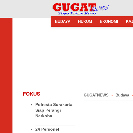
BUDAYA
HUKUM
EKONOMI
KAJ
FOKUS
GUGATNEWS
»
Budaya
Polresta Surakarta
Siap Perangi
Narkoba
24 Personel