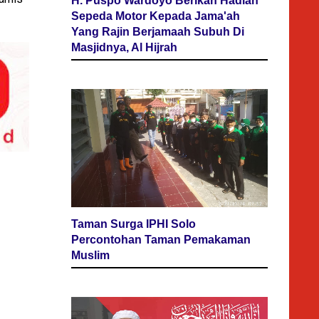
H. Puspo Wardoyo Berikan Hadiah
Sepeda Motor Kepada Jama'ah
Yang Rajin Berjamaah Subuh Di
Masjidnya, Al Hijrah
Taman Surga IPHI Solo
Percontohan Taman Pemakaman
Muslim