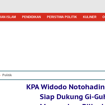
IAN ISLAM
PENDIDIKAN
PERISTIWA POLITIK
KULINER
O
»
Politik
KPA Widodo Notohadin
Siap Dukung Gi-Gu