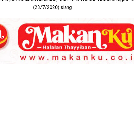
(23/7/2020) siang.