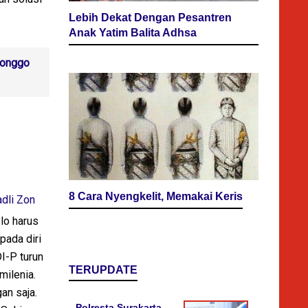
Lebih Dekat Dengan Pesantren
Anak Yatim Balita Adhsa
Songgo
8 Cara Nyengkelit, Memakai Keris
dli Zon
lo harus
pada diri
I-P turun
TERUPDATE
milenia.
an saja.
Polresta Surakarta