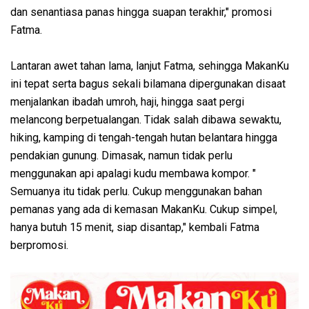
dan senantiasa panas hingga suapan terakhir," promosi
Fatma.
Lantaran awet tahan lama, lanjut Fatma, sehingga MakanKu
ini tepat serta bagus sekali bilamana dipergunakan disaat
menjalankan ibadah umroh, haji, hingga saat pergi
melancong berpetualangan. Tidak salah dibawa sewaktu,
hiking, kamping di tengah-tengah hutan belantara hingga
pendakian gunung. Dimasak, namun tidak perlu
menggunakan api apalagi kudu membawa kompor. "
Semuanya itu tidak perlu. Cukup menggunakan bahan
pemanas yang ada di kemasan MakanKu. Cukup simpel,
hanya butuh 15 menit, siap disantap," kembali Fatma
berpromosi.