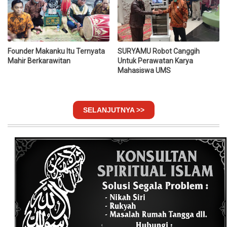
Founder Makanku Itu Ternyata
SURYAMU Robot Canggih
Mahir Berkarawitan
Untuk Perawatan Karya
Mahasiswa UMS
SELANJUTNYA >>