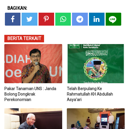
BAGIKAN:
BERITA TERKAIT
Pakar Tanaman UNS : Janda
Telah Berpulang Ke
Bolong Dongkrak
Rahmatullah KH Abdullah
Perekonomian
Asya'ari