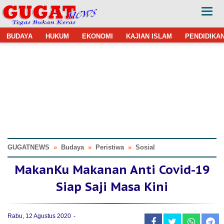
BUDAYA
HUKUM
EKONOMI
KAJIAN ISLAM
PENDIDIKA
GUGATNEWS
»
Budaya
»
Peristiwa
»
Sosial
MakanKu Makanan Anti Covid-19
Siap Saji Masa Kini
Rabu, 12 Agustus 2020