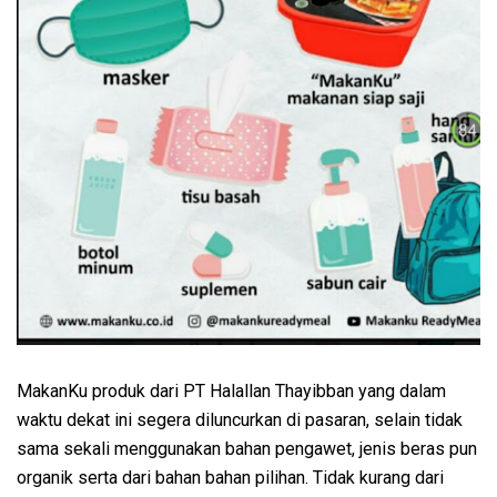
MakanKu produk dari PT Halallan Thayibban yang dalam
waktu dekat ini segera diluncurkan di pasaran, selain tidak
sama sekali menggunakan bahan pengawet, jenis beras pun
organik serta dari bahan bahan pilihan. Tidak kurang dari