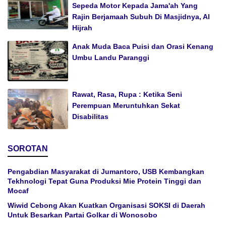
Sepeda Motor Kepada Jama'ah Yang
Rajin Berjamaah Subuh Di Masjidnya, Al
Hijrah
Anak Muda Baca Puisi dan Orasi Kenang
Umbu Landu Paranggi
Rawat, Rasa, Rupa : Ketika Seni
Perempuan Meruntuhkan Sekat
Disabilitas
SOROTAN
Pengabdian Masyarakat di Jumantoro, USB Kembangkan
Tekhnologi Tepat Guna Produksi Mie Protein Tinggi dan
Mocaf
Wiwid Cebong Akan Kuatkan Organisasi SOKSI di Daerah
Untuk Besarkan Partai Golkar di Wonosobo