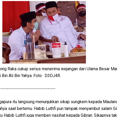
ing Raka cukup serius menerima wejangan dari Ulama Besar Mau
Bin Ali Bin Yahya. Foto : D3DJ4R.
------------------------------------
ngapura itu langsung menunjukkan sikap sungkem kepada Maulan
hya saat bertemu. Habib Luthfi pun tampak menyambut salam Gi
tu Habib Luthfi juga memberi nasihat kepada Gibran. Sikapnya tak