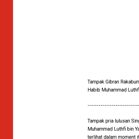
Tampak Gibran Rakabum
Habib Muhammad Luthfi 
---------------------------
Tampak pria lulusan Si
Muhammad Luthfi bin Ya
terlihat dalam moment i