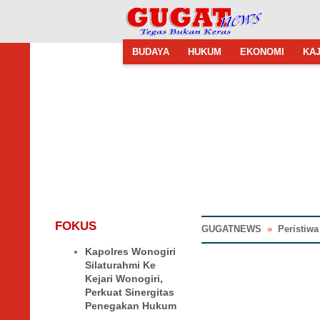
BUDAYA
HUKUM
EKONOMI
KAJ
FOKUS
GUGATNEWS
»
Peristiwa
Kapolres Wonogiri
Silaturahmi Ke
Kejari Wonogiri,
Perkuat Sinergitas
Penegakan Hukum