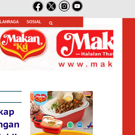
LAHRAGA
SOSIAL
ikap
ngan