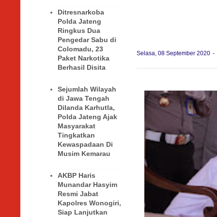
Ditresnarkoba
Polda Jateng
Ringkus Dua
Pengedar Sabu di
Colomadu, 23
Selasa, 08 September 2020
Paket Narkotika
Berhasil Disita
Sejumlah Wilayah
di Jawa Tengah
Dilanda Karhutla,
Polda Jateng Ajak
Masyarakat
Tingkatkan
Kewaspadaan Di
Musim Kemarau
AKBP Haris
Munandar Hasyim
Resmi Jabat
Kapolres Wonogiri,
Siap Lanjutkan