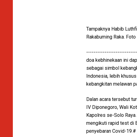
Tampaknya Habib Luthfi
Rakabuming Raka. Foto
--------------------------
doa kebhinekaan ini d
sebagai simbol kebang
Indonesia, lebih khusus
kebangkitan melawan pa
Dalan acara tersebut tu
IV Diponegoro, Wali Ko
Kapolres se-Solo Raya. 
mengikuti rapid test di
penyebaran Covid-19.#