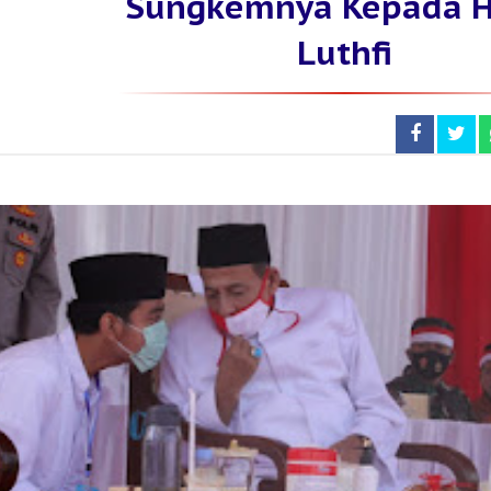
Sungkemnya Kepada H
Luthfi