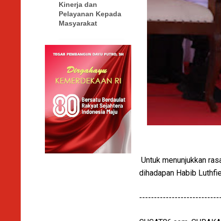
Kinerja dan
Pelayanan Kepada
Masyarakat
Untuk menunjukkan rasa
dihadapan Habib Luthfi
---------------------------