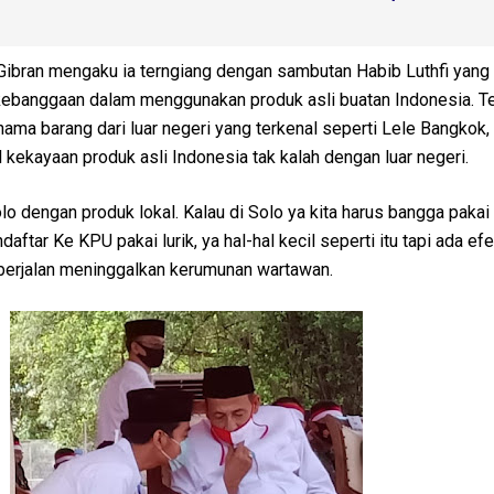
Gibran mengaku ia terngiang dengan sambutan Habib Luthfi yang
ebanggaan dalam menggunakan produk asli buatan Indonesia. 
ama barang dari luar negeri yang terkenal seperti Lele Bangkok,
kekayaan produk asli Indonesia tak kalah dengan luar negeri.
olo dengan produk lokal. Kalau di Solo ya kita harus bangga paka
aftar Ke KPU pakai lurik, ya hal-hal kecil seperti itu tapi ada efe
berjalan meninggalkan kerumunan wartawan.