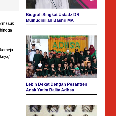
Biografi Singkat Ustadz DR
Muinudinillah Bashri MA
Termasuk
 hingga
i kemeja
knya,"
Lebih Dekat Dengan Pesantren
Anak Yatim Balita Adhsa