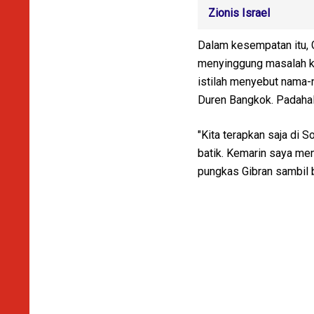
Zionis Israel
Dalam kesempatan itu, 
menyinggung masalah k
istilah menyebut nama-n
Duren Bangkok. Padahal 
"Kita terapkan saja di S
batik. Kemarin saya mend
pungkas Gibran sambil 