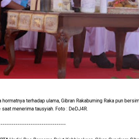
 hormatnya terhadap ulama, Gibran Rakabuming Raka pun bersi
e saat menerima tausyiah. Foto : DeDJ4R.
------------------------------------