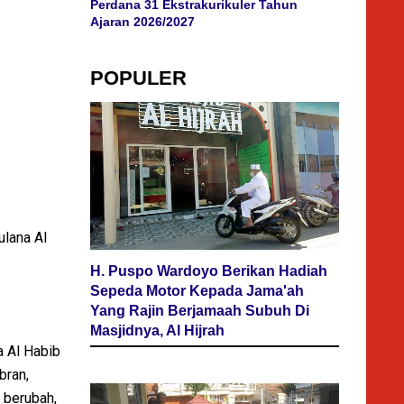
Perdana 31 Ekstrakurikuler Tahun
Ajaran 2026/2027
POPULER
lana Al
H. Puspo Wardoyo Berikan Hadiah
Sepeda Motor Kepada Jama'ah
Yang Rajin Berjamaah Subuh Di
Masjidnya, Al Hijrah
a Al Habib
bran,
 berubah,