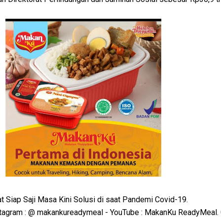
Siap Saji Masa Kini Solusi di saat Pandemi Covid-19.
stagram : @ makankureadymeal - YouTube : MakanKu ReadyMeal.