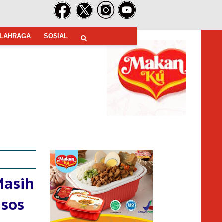
LAHRAGA
SOSIAL
Masih
msos