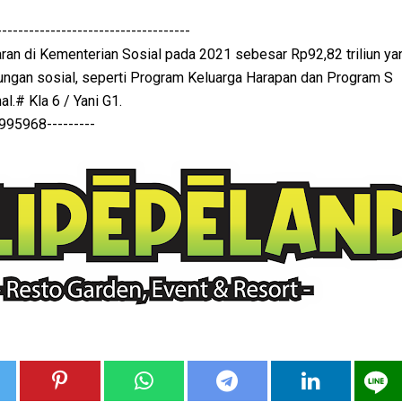
------------------------------------
ran di Kementerian Sosial pada 2021 sebesar Rp92,82 triliun ya
dungan sosial, seperti Program Keluarga Harapan dan Program S
al.# Kla 6 / Yani G1.
68---------