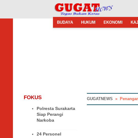
BUDAYA
HUKUM
EKONOMI
KAJ
FOKUS
GUGATNEWS
»
Penangan
Polresta Surakarta
Siap Perangi
Narkoba
24 Personel