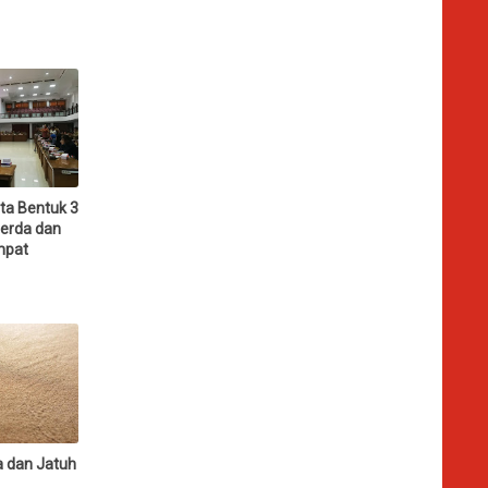
ta Bentuk 3
perda dan
mpat
a dan Jatuh