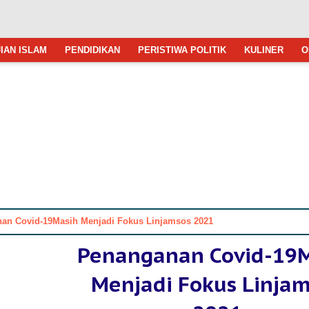
IAN ISLAM
PENDIDIKAN
PERISTIWA POLITIK
KULINER
O
an Covid-19Masih Menjadi Fokus Linjamsos 2021
Penanganan Covid-19
Menjadi Fokus Linja