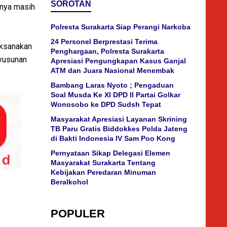
SOROTAN
nnya masih
Polresta Surakarta Siap Perangi Narkoba
24 Personel Berprestasi Terima
aksanakan
Penghargaan, Polresta Surakarta
nyusunan
Apresiasi Pengungkapan Kasus Ganjal
ATM dan Juara Nasional Menembak
Bambang Laras Nyoto ; Pengaduan
Soal Musda Ke XI DPD II Partai Golkar
Wonosobo ke DPD Sudsh Tepat
Masyarakat Apresiasi Layanan Skrining
TB Paru Gratis Biddokkes Polda Jateng
di Bakti Indonesia IV Sam Poo Kong
Pernyataan Sikap Delegasi Elemen
Masyarakat Surakarta Tentang
Kebijakan Peredaran Minuman
Beralkohol
POPULER