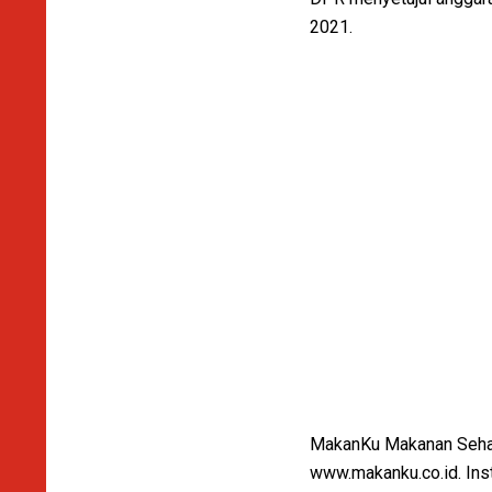
2021.
MakanKu Makanan Sehat 
www.makanku.co.id. In