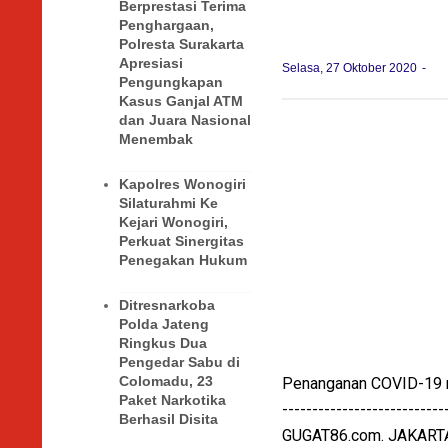
Berprestasi Terima
Penghargaan,
Polresta Surakarta
Apresiasi
Selasa, 27 Oktober 2020
Pengungkapan
Kasus Ganjal ATM
dan Juara Nasional
Menembak
Kapolres Wonogiri
Silaturahmi Ke
Kejari Wonogiri,
Perkuat Sinergitas
Penegakan Hukum
Ditresnarkoba
Polda Jateng
Ringkus Dua
Pengedar Sabu di
Colomadu, 23
Penanganan COVID-19 ma
Paket Narkotika
---------------------------
Berhasil Disita
GUGAT86.com. JAKARTA. 