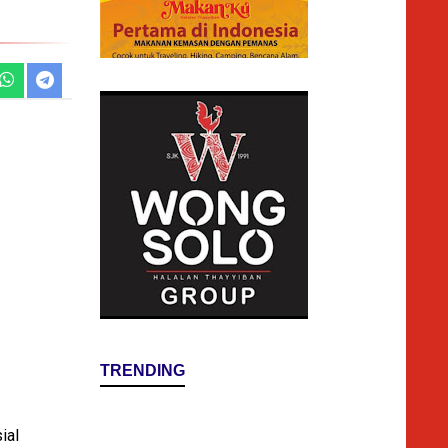
TRENDING
ial