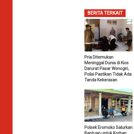
BERITA TERKAIT
Pria Ditemukan
Meninggal Dunia di Kios
Darurat Pasar Wonogiri,
Polisi Pastikan Tidak Ada
Tanda Kekerasan
Polsek Eromoko Salurkan
Bantuan untuk Korban