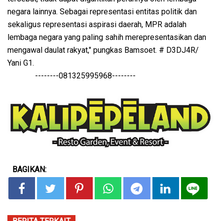
negara lainnya. Sebagai representasi entitas politik dan
sekaligus representasi aspirasi daerah, MPR adalah
lembaga negara yang paling sahih merepresentasikan dan
mengawal daulat rakyat," pungkas Bamsoet. # D3DJ4R/
Yani G1.
--------081325995968--------
BAGIKAN: