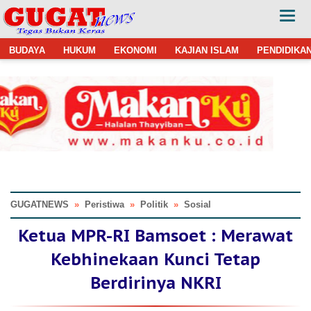
BUDAYA
HUKUM
EKONOMI
KAJIAN ISLAM
PENDIDIKA
GUGATNEWS
»
Peristiwa
»
Politik
»
Sosial
Ketua MPR-RI Bamsoet : Merawat
Kebhinekaan Kunci Tetap
Berdirinya NKRI