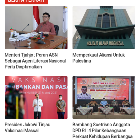
BERITA TERKAIT
Menteri Tjahjo : Peran ASN
Memperkuat Aliansi Untuk
Sebagai Agen Literasi Nasional
Palestina
Perlu Dioptimalkan
Presiden Jokowi Tinjau
Bambang Soetrisno Anggota
Vaksinasi Massal
DPD RI : 4 Pilar Kebangsaan
Perkuat Kehidupan Berbangsa