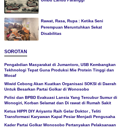
Umbu Landu Paranggi
Rawat, Rasa, Rupa : Ketika Seni
Perempuan Meruntuhkan Sekat
Disabilitas
SOROTAN
Pengabdian Masyarakat di Jumantoro, USB Kembangkan
Tekhnologi Tepat Guna Produksi Mie Protein Tinggi dan
Mocaf
Wiwid Cebong Akan Kuatkan Organisasi SOKSI di Daerah
Untuk Besarkan Partai Golkar di Wonosobo
Polisi dan BPBD Evakuasi Lansia Yang Tercubur Sumur di
Wonogiri, Korban Selamat dan Di rawat di Rumah Sakit
Ketua HIPPI DIY Ariyanto Raih Gelar Doktor , Teliti
Transformasi Karyawan Kapal Pesiar Menjadi Pengusaha
Kader Partai Golkar Wonosobo Pertanyakan Pelaksanaan