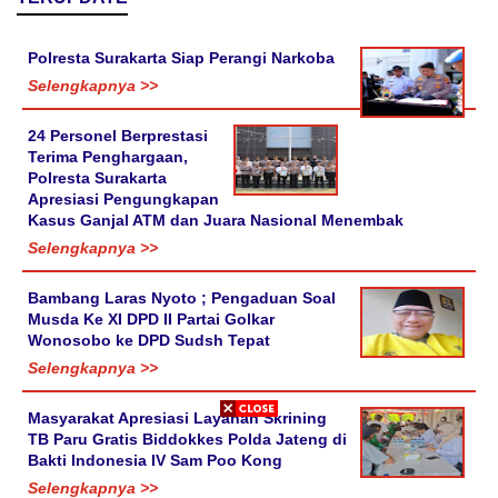
Polresta Surakarta Siap Perangi Narkoba
Selengkapnya >>
24 Personel Berprestasi
Terima Penghargaan,
Polresta Surakarta
Apresiasi Pengungkapan
Kasus Ganjal ATM dan Juara Nasional Menembak
Selengkapnya >>
Bambang Laras Nyoto ; Pengaduan Soal
Musda Ke XI DPD II Partai Golkar
Wonosobo ke DPD Sudsh Tepat
Selengkapnya >>
Masyarakat Apresiasi Layanan Skrining
TB Paru Gratis Biddokkes Polda Jateng di
Bakti Indonesia IV Sam Poo Kong
Selengkapnya >>