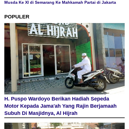
Musda Ke XI di Semarang Ke Mahkamah Partai di Jakarta
POPULER
H. Puspo Wardoyo Berikan Hadiah Sepeda
Motor Kepada Jama'ah Yang Rajin Berjamaah
Subuh Di Masjidnya, Al Hijrah