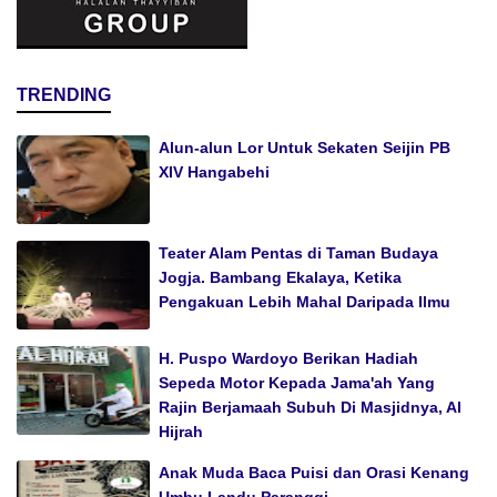
TRENDING
Alun-alun Lor Untuk Sekaten Seijin PB
XIV Hangabehi
Teater Alam Pentas di Taman Budaya
Jogja. Bambang Ekalaya, Ketika
Pengakuan Lebih Mahal Daripada Ilmu
H. Puspo Wardoyo Berikan Hadiah
Sepeda Motor Kepada Jama'ah Yang
Rajin Berjamaah Subuh Di Masjidnya, Al
Hijrah
Anak Muda Baca Puisi dan Orasi Kenang