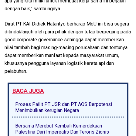
apa yang kita miliki untuk membuat kerja sama ini berjalan
dengan baik," sambungnya.
Dirut PT KAI Didiek Hatantyo berharap MoU ini bisa segera
ditindaklanjuti oleh para pihak dengan tetap berpegang pada
good corporate governance sehingga dapat memberikan
nilai tambah bagi masing-masing perusahaan dan tentunya
dapat memberikan manfaat kepada masyarakat umum,
khususnya pengguna layanan logistik kereta api dan
pelabuhan.
BACA JUGA
Proses Pailit PT. JSR dan PT AOS Berpotensi
Menimbulkan kerugian Negara
Bersama Merebut Kembali Kemerdekaan
Palestina Dari Imperealis Dan Teroris Zionis