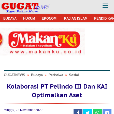
BUDAYA
HUKUM
EKONOMI
KAJIAN ISLAM
PENDIDIKA
GUGATNEWS
»
Budaya
»
Peristiwa
»
Sosial
Kolaborasi PT Pelindo III Dan KAI
Optimalkan Aset
Minggu, 22 November 2020