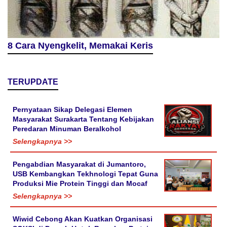
8 Cara Nyengkelit, Memakai Keris
TERUPDATE
Pernyataan Sikap Delegasi Elemen
Masyarakat Surakarta Tentang Kebijakan
Peredaran Minuman Beralkohol
Selengkapnya >>
Pengabdian Masyarakat di Jumantoro,
USB Kembangkan Tekhnologi Tepat Guna
Produksi Mie Protein Tinggi dan Mocaf
Selengkapnya >>
Wiwid Cebong Akan Kuatkan Organisasi