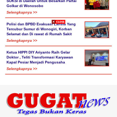
SOKSI di Daerah Untuk Besarkan Partai
Golkar di Wonosobo
Selengkapnya >>
Polisi dan BPBD Evakuasi Lansia Yang
Tercubur Sumur di Wonogiri, Korban
Selamat dan Di rawat di Rumah Sakit
Selengkapnya >>
Ketua HIPPI DIY Ariyanto Raih Gelar
Doktor , Teliti Transformasi Karyawan
Kapal Pesiar Menjadi Pengusaha
Selengkapnya >>