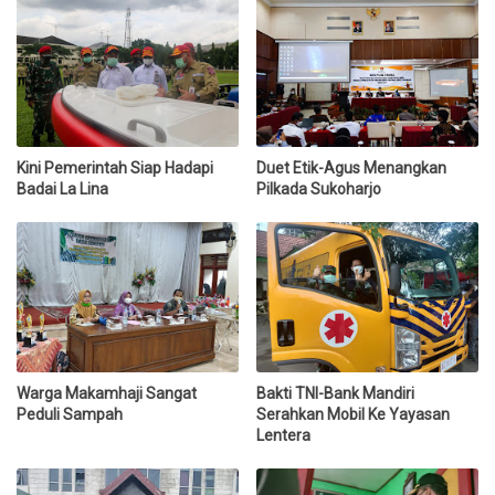
Kini Pemerintah Siap Hadapi
Duet Etik-Agus Menangkan
Badai La Lina
Pilkada Sukoharjo
Warga Makamhaji Sangat
Bakti TNI-Bank Mandiri
Peduli Sampah
Serahkan Mobil Ke Yayasan
Lentera