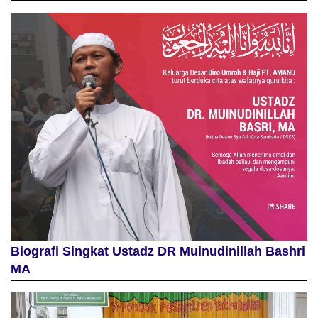
Biografi Singkat Ustadz DR Muinudinillah Bashri
MA