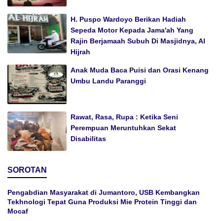
H. Puspo Wardoyo Berikan Hadiah
Sepeda Motor Kepada Jama'ah Yang
Rajin Berjamaah Subuh Di Masjidnya, Al
Hijrah
Anak Muda Baca Puisi dan Orasi Kenang
Umbu Landu Paranggi
Rawat, Rasa, Rupa : Ketika Seni
Perempuan Meruntuhkan Sekat
Disabilitas
SOROTAN
Pengabdian Masyarakat di Jumantoro, USB Kembangkan
Tekhnologi Tepat Guna Produksi Mie Protein Tinggi dan
Mocaf