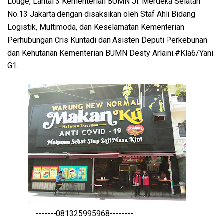
Louge, Lantai 3 Kementerian BUMN Jl. Merdeka Selatan
No.13 Jakarta dengan disaksikan oleh Staf Ahli Bidang
Logistik, Multimoda, dan Keselamatan Kementerian
Perhubungan Cris Kuntadi dan Asisten Deputi Perkebunan
dan Kehutanan Kementerian BUMN Desty Arlaini.#Kla6/Yani
G1.
-------081325995968--------