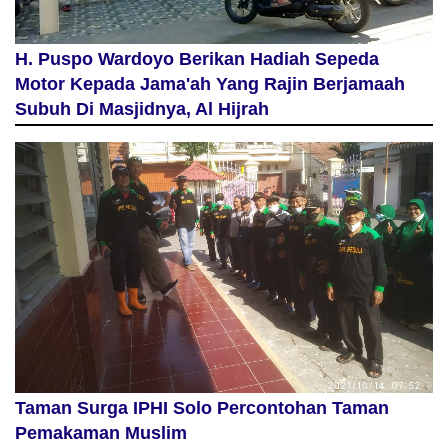
H. Puspo Wardoyo Berikan Hadiah Sepeda
Motor Kepada Jama'ah Yang Rajin Berjamaah
Subuh Di Masjidnya, Al Hijrah
Taman Surga IPHI Solo Percontohan Taman
Pemakaman Muslim