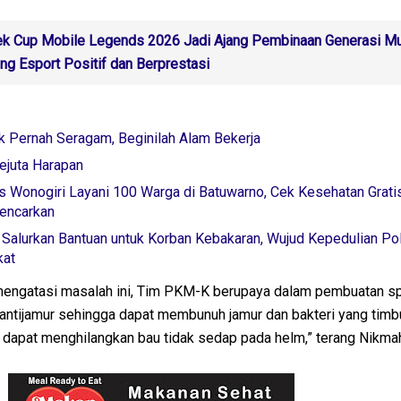
k Cup Mobile Legends 2026 Jadi Ajang Pembinaan Generasi Mu
ng Esport Positif dan Berprestasi
k Pernah Seragam, Beginilah Alam Bekerja
ejuta Harapan
s Wonogiri Layani 100 Warga di Batuwarno, Cek Kesehatan Grati
gencarkan
alurkan Bantuan untuk Korban Kebakaran, Wujud Kepedulian Polr
kat
mengatasi masalah ini, Tim PKM-K berupaya dalam pembuatan s
n antijamur sehingga dapat membunuh jamur dan bakteri yang timbu
 dapat menghilangkan bau tidak sedap pada helm,” terang Nikma