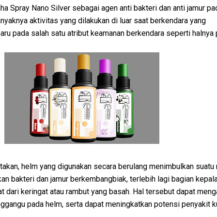
 Spray Nano Silver sebagai agen anti bakteri dan anti jamur pa
anyaknya aktivitas yang dilakukan di luar saat berkendara yang
ru pada salah satu atribut keamanan berkendara seperti halnya
akan, helm yang digunakan secara berulang menimbulkan suatu 
an bakteri dan jamur berkembangbiak, terlebih lagi bagian kepal
 dari keringat atau rambut yang basah. Hal tersebut dapat meng
ggangu pada helm, serta dapat meningkatkan potensi penyakit ku