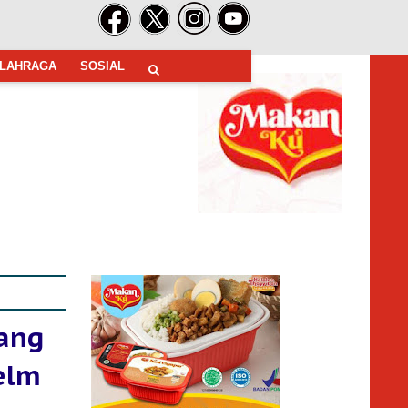
LAHRAGA
SOSIAL
ang
elm