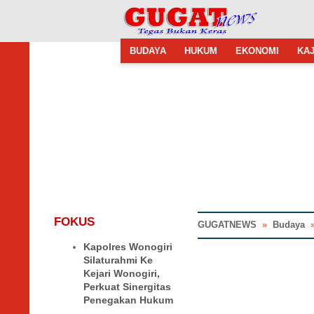
BUDAYA
HUKUM
EKONOMI
KAJ
FOKUS
GUGATNEWS
»
Budaya
Kapolres Wonogiri
Silaturahmi Ke
Kejari Wonogiri,
Perkuat Sinergitas
Penegakan Hukum