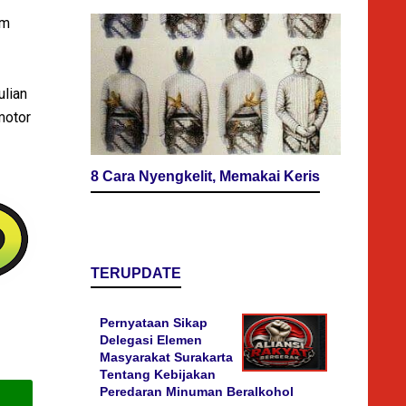
am
ulian
motor
8 Cara Nyengkelit, Memakai Keris
TERUPDATE
Pernyataan Sikap
Delegasi Elemen
Masyarakat Surakarta
Tentang Kebijakan
Peredaran Minuman Beralkohol