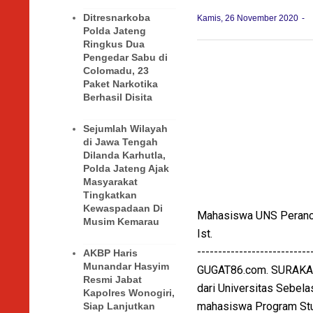
Ditresnarkoba
Kamis, 26 November 2020
Polda Jateng
Ringkus Dua
Pengedar Sabu di
Colomadu, 23
Paket Narkotika
Berhasil Disita
Sejumlah Wilayah
di Jawa Tengah
Dilanda Karhutla,
Polda Jateng Ajak
Masyarakat
Tingkatkan
Kewaspadaan Di
Mahasiswa UNS Perancan
Musim Kemarau
Ist.
---------------------------
AKBP Haris
Munandar Hasyim
GUGAT86.com. SURAKART
Resmi Jabat
dari Universitas Sebela
Kapolres Wonogiri,
mahasiswa Program Stud
Siap Lanjutkan