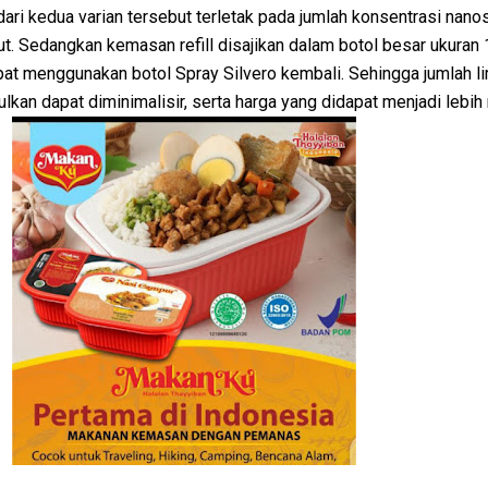
i kedua varian tersebut terletak pada jumlah konsentrasi nanos
ut. Sedangkan kemasan refill disajikan dalam botol besar ukuran 
t menggunakan botol Spray Silvero kembali. Sehingga jumlah l
ulkan dapat diminimalisir, serta harga yang didapat menjadi lebih