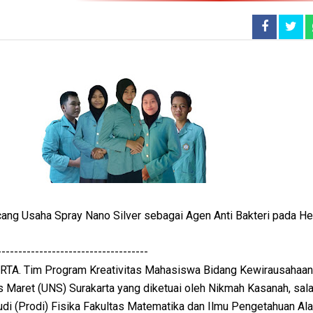
g Usaha Spray Nano Silver sebagai Agen Anti Bakteri pada Hel
------------------------------------
A. Tim Program Kreativitas Mahasiswa Bidang Kewirausahaa
s Maret (UNS) Surakarta yang diketuai oleh Nikmah Kasanah, sal
i (Prodi) Fisika Fakultas Matematika dan Ilmu Pengetahuan Al