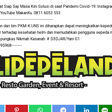
Siap Saji Masa Kini Solusi di saat Pandemi Covid-19. Instagr
YouTube MakanKu. 0811 6053 553.
------------------------------------
kan dari tim PKM-K UNS ini diharapkan dapat meningkatkan keped
 terhadap kesehatan helm dan memudahkan pengguna sepeda 
” pungkas Nikmah Kasanah. # D3DJ4R/Yani G1.
968-------