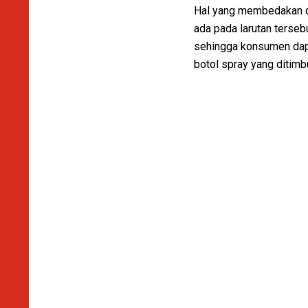
Hal yang membedakan dar
ada pada larutan terseb
sehingga konsumen dapa
botol spray yang ditimb