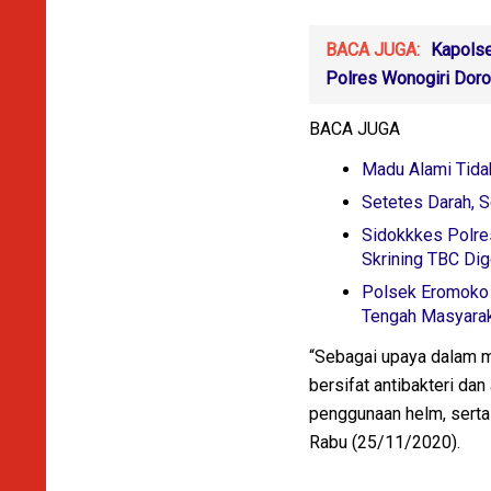
BACA JUGA:
Kapolse
Polres Wonogiri Doro
BACA JUGA
Madu Alami Tida
Setetes Darah, S
Sidokkkes Polre
Skrining TBC Di
Polsek Eromoko S
Tengah Masyara
“Sebagai upaya dalam 
bersifat antibakteri da
penggunaan helm, serta
Rabu (25/11/2020).