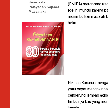
Kinerja dan
(FMIPA) merancang usaha
Pelayanan Kepada
Ide ini muncul karena b
Masyarakat
menimbulkan masalah ba
helm.
Nikmah Kasanah mengat
yaitu dapat mengakibatk
cenderung lembab akibat
timbulnya bau yang men
kepala.