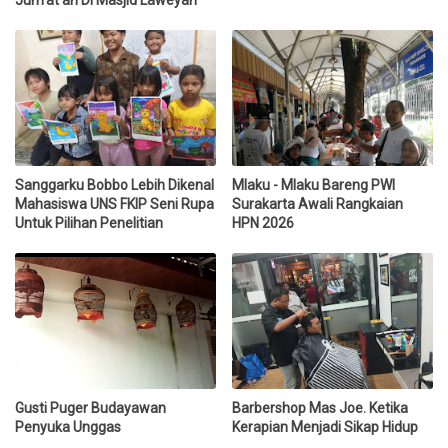
Sanggarku Bobbo Lebih Dikenal
Mlaku - Mlaku Bareng PWI
Mahasiswa UNS FKIP Seni Rupa
Surakarta Awali Rangkaian
Untuk Pilihan Penelitian
HPN 2026
Gusti Puger Budayawan
Barbershop Mas Joe. Ketika
Penyuka Unggas
Kerapian Menjadi Sikap Hidup