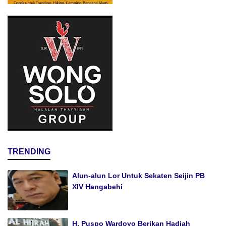
TRENDING
Alun-alun Lor Untuk Sekaten Seijin PB
XIV Hangabehi
H. Puspo Wardoyo Berikan Hadiah