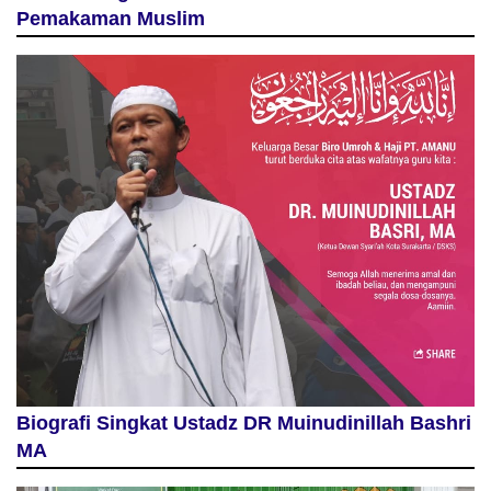
Pemakaman Muslim
Biografi Singkat Ustadz DR Muinudinillah Bashri
MA