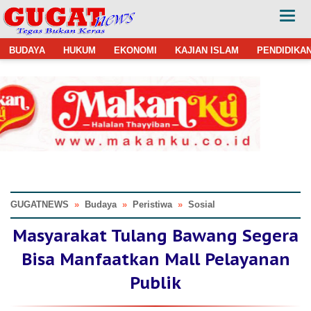
BUDAYA
HUKUM
EKONOMI
KAJIAN ISLAM
PENDIDIKA
GUGATNEWS
»
Budaya
»
Peristiwa
»
Sosial
Masyarakat Tulang Bawang Segera
Bisa Manfaatkan Mall Pelayanan
Publik