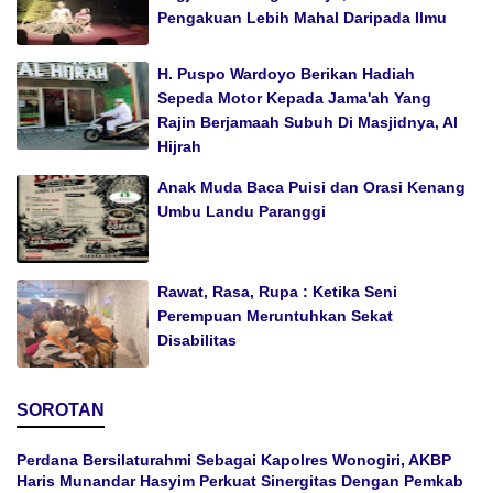
Pengakuan Lebih Mahal Daripada Ilmu
H. Puspo Wardoyo Berikan Hadiah
Sepeda Motor Kepada Jama'ah Yang
Rajin Berjamaah Subuh Di Masjidnya, Al
Hijrah
Anak Muda Baca Puisi dan Orasi Kenang
Umbu Landu Paranggi
Rawat, Rasa, Rupa : Ketika Seni
Perempuan Meruntuhkan Sekat
Disabilitas
SOROTAN
Perdana Bersilaturahmi Sebagai Kapolres Wonogiri, AKBP
Haris Munandar Hasyim Perkuat Sinergitas Dengan Pemkab