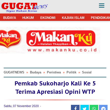
BUDAYA
HUKUM
EKONOMI
KAJIAN ISLAM
PENDIDIKA
GUGATNEWS
»
Budaya
»
Peristiwa
»
Politik
»
Sosial
Pemkab Sukoharjo Kali Ke 5
Terima Apresiasi Opini WTP
Sabtu, 07 November 2020