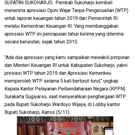
GUFAT86.SUKOHARJO. Pemkab Sukoharjo kembali
menerima apresiasi Opini Wajar Tanpa Pengecualian (WTP)
untuk laporan keuangan tahun 2019 dari Pemerintah RI
melalui Kementrian Keuangan RI. Yang membanggakan
apresiasi WTP ini pencapaian tahun kelima yang diterima
secara berurutan, sejak tahun 2015.
"Ada dua apresiasi yang kami sampaikan mewakili pimpinan
dan Menteri Keuangan RI untuk Kabupaten Sukoharjo, yakni
presiasi WTP tahun 2019 dan Apresiasi Kemenkeu
memperoleh WTP selama 5 kali berturut-turut," ungkap
Kepala Kantor Pelayanan Perbendaharaan Negara (KPPN)
Surakarta Sugiyarso, saat menyerahkan penghargaan WTP
pada Bupati Sukoharjo Wardoyo Wijaya, di Lobby kantor
Bupati Sukoharjo, Kamis (5/11).