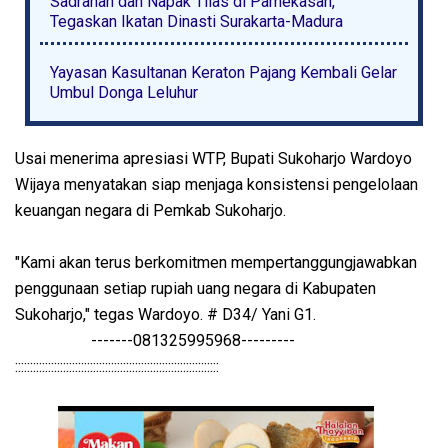
Sadranan dan Napak Tilas di Pamekasan,
Tegaskan Ikatan Dinasti Surakarta-Madura
Yayasan Kasultanan Keraton Pajang Kembali Gelar
Umbul Donga Leluhur
Usai menerima apresiasi WTP, Bupati Sukoharjo Wardoyo
Wijaya menyatakan siap menjaga konsistensi pengelolaan
keuangan negara di Pemkab Sukoharjo.
"Kami akan terus berkomitmen mempertanggungjawabkan
penggunaan setiap rupiah uang negara di Kabupaten
Sukoharjo," tegas Wardoyo. # D34/ Yani G1.
-------081325995968---------
::::::::::::::::::::::::::::::::::::::::::::::::::::::::::::::::::::