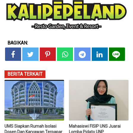
BAGIKAN:
BERITA TERKAIT
UMS Siapkan Rumah Isolasi
Mahasiswi FISIP UNS Juarai
Dosen Dan Karyawan Terpapar
Lomba Pidato UNP