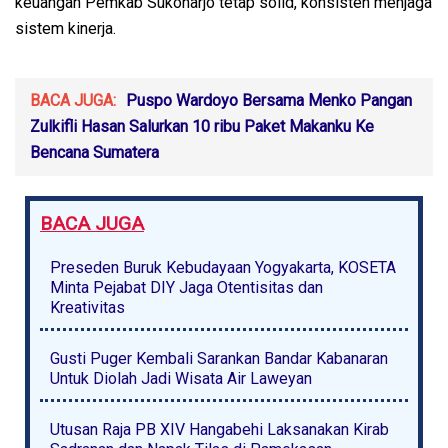
keuangan Pemkab Sukoharjo tetap solid, konsisten menjaga
sistem kinerja.
BACA JUGA:
Puspo Wardoyo Bersama Menko Pangan
Zulkifli Hasan Salurkan 10 ribu Paket Makanku Ke
Bencana Sumatera
BACA JUGA
Preseden Buruk Kebudayaan Yogyakarta, KOSETA
Minta Pejabat DIY Jaga Otentisitas dan
Kreativitas
Gusti Puger Kembali Sarankan Bandar Kabanaran
Untuk Diolah Jadi Wisata Air Laweyan
Utusan Raja PB XIV Hangabehi Laksanakan Kirab