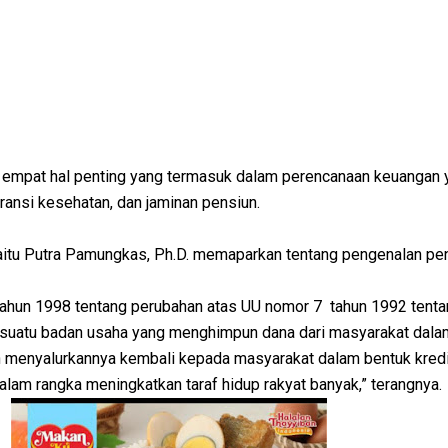
empat hal penting yang termasuk dalam perencanaan keuangan y
uransi kesehatan, dan jaminan pensiun.
itu Putra Pamungkas, Ph.D. memaparkan tentang pengenalan pe
ahun 1998 tentang perubahan atas UU nomor 7 tahun 1992 tent
 suatu badan usaha yang menghimpun dana dari masyarakat dal
menyalurkannya kembali kepada masyarakat dalam bentuk kredi
alam rangka meningkatkan taraf hidup rakyat banyak,” terangnya.