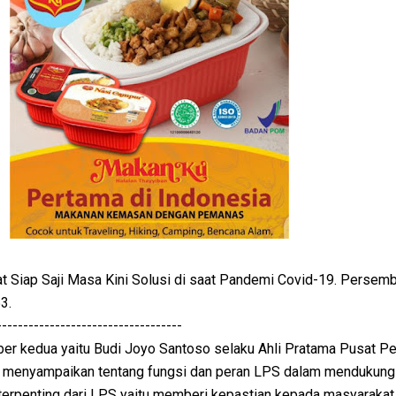
Siap Saji Masa Kini Solusi di saat Pandemi Covid-19. Persem
3.
-----------------------------------
ber kedua yaitu Budi Joyo Santoso selaku Ahli Pratama Pusat P
 menyampaikan tentang fungsi dan peran LPS dalam mendukung 
 terpenting dari LPS yaitu memberi kepastian kepada masyarakat