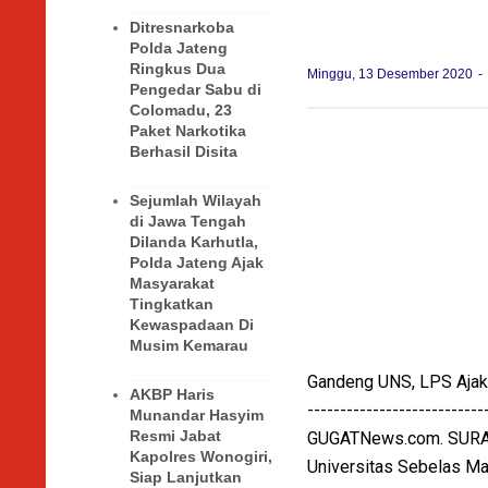
Ditresnarkoba
Polda Jateng
Ringkus Dua
Minggu, 13 Desember 2020
Pengedar Sabu di
Colomadu, 23
Paket Narkotika
Berhasil Disita
Sejumlah Wilayah
di Jawa Tengah
Dilanda Karhutla,
Polda Jateng Ajak
Masyarakat
Tingkatkan
Kewaspadaan Di
Musim Kemarau
Gandeng UNS, LPS Ajak M
AKBP Haris
---------------------------
Munandar Hasyim
Resmi Jabat
GUGATNews.com. SURAK
Kapolres Wonogiri,
Universitas Sebelas Ma
Siap Lanjutkan