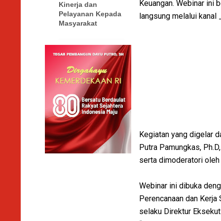
Keuangan. Webinar ini 
Kinerja dan
Pelayanan Kepada
langsung melalui kanal
Masyarakat
Kegiatan yang digelar 
Putra Pamungkas, Ph.D, 
serta dimoderatori ole
Webinar ini dibuka deng
Perencanaan dan Kerja 
selaku Direktur Ekseku