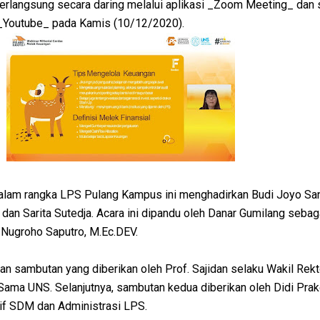
berlangsung secara daring melalui aplikasi _Zoom Meeting_ dan 
 _Youtube_ pada Kamis (10/12/2020).
dalam rangka LPS Pulang Kampus ini menghadirkan Budi Joyo Sa
dan Sarita Sutedja. Acara ini dipandu oleh Danar Gumilang sebag
h Nugroho Saputro, M.Ec.DEV.
an sambutan yang diberikan oleh Prof. Sajidan selaku Wakil Rek
Sama UNS. Selanjutnya, sambutan kedua diberikan oleh Didi Prak
tif SDM dan Administrasi LPS.