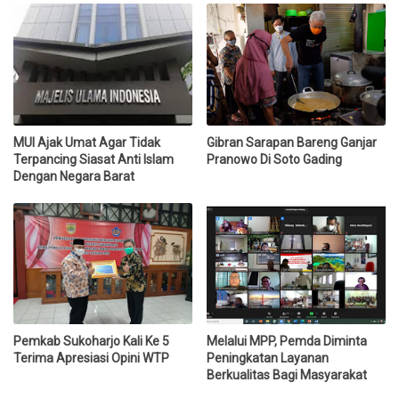
MUI Ajak Umat Agar Tidak
Gibran Sarapan Bareng Ganjar
Terpancing Siasat Anti Islam
Pranowo Di Soto Gading
Dengan Negara Barat
Pemkab Sukoharjo Kali Ke 5
Melalui MPP, Pemda Diminta
Terima Apresiasi Opini WTP
Peningkatan Layanan
Berkualitas Bagi Masyarakat