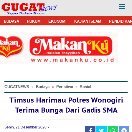
BUDAYA
HUKUM
EKONOMI
KAJIAN ISLAM
PENDIDIKA
GUGATNEWS
»
Budaya
»
Peristiwa
»
Sosial
Timsus Harimau Polres Wonogiri
Terima Bunga Dari Gadis SMA
Senin, 21 Desember 2020