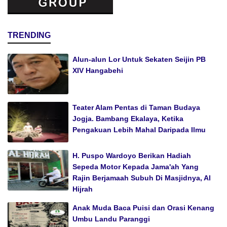
TRENDING
Alun-alun Lor Untuk Sekaten Seijin PB
XIV Hangabehi
Teater Alam Pentas di Taman Budaya
Jogja. Bambang Ekalaya, Ketika
Pengakuan Lebih Mahal Daripada Ilmu
H. Puspo Wardoyo Berikan Hadiah
Sepeda Motor Kepada Jama'ah Yang
Rajin Berjamaah Subuh Di Masjidnya, Al
Hijrah
Anak Muda Baca Puisi dan Orasi Kenang
Umbu Landu Paranggi