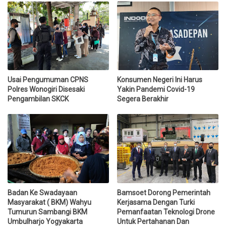
Usai Pengumuman CPNS
Konsumen Negeri Ini Harus
Polres Wonogiri Disesaki
Yakin Pandemi Covid-19
Pengambilan SKCK
Segera Berakhir
Badan Ke Swadayaan
Bamsoet Dorong Pemerintah
Masyarakat ( BKM) Wahyu
Kerjasama Dengan Turki
Tumurun Sambangi BKM
Pemanfaatan Teknologi Drone
Umbulharjo Yogyakarta
Untuk Pertahanan Dan