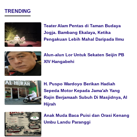
TRENDING
Teater Alam Pentas di Taman Budaya
Jogja. Bambang Ekalaya, Ketika
Pengakuan Lebih Mahal Daripada Ilmu
Alun-alun Lor Untuk Sekaten Seijin PB
XIV Hangabehi
H. Puspo Wardoyo Berikan Hadiah
Sepeda Motor Kepada Jama'ah Yang
Rajin Berjamaah Subuh Di Masjidnya, Al
Hijrah
Anak Muda Baca Puisi dan Orasi Kenang
Umbu Landu Paranggi