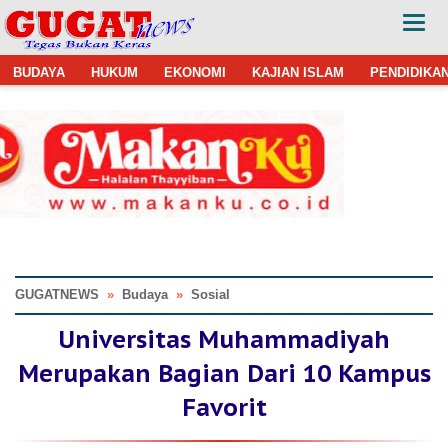
BUDAYA
HUKUM
EKONOMI
KAJIAN ISLAM
PENDIDIKA
GUGATNEWS
»
Budaya
»
Sosial
Universitas Muhammadiyah
Merupakan Bagian Dari 10 Kampus
Favorit