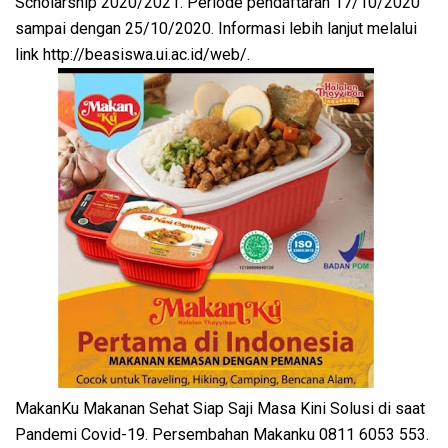
Scholarship 2020/2021. Periode pendaftaran 17/10/2020
sampai dengan 25/10/2020. Informasi lebih lanjut melalui
link http://beasiswa.ui.ac.id/web/.
MakanKu Makanan Sehat Siap Saji Masa Kini Solusi di saat
Pandemi Covid-19. Persembahan Makanku 0811 6053 553.