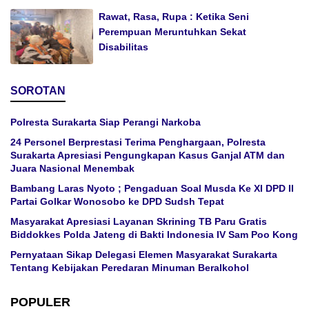
Rawat, Rasa, Rupa : Ketika Seni
Perempuan Meruntuhkan Sekat
Disabilitas
SOROTAN
Polresta Surakarta Siap Perangi Narkoba
24 Personel Berprestasi Terima Penghargaan, Polresta
Surakarta Apresiasi Pengungkapan Kasus Ganjal ATM dan
Juara Nasional Menembak
Bambang Laras Nyoto ; Pengaduan Soal Musda Ke XI DPD II
Partai Golkar Wonosobo ke DPD Sudsh Tepat
Masyarakat Apresiasi Layanan Skrining TB Paru Gratis
Biddokkes Polda Jateng di Bakti Indonesia IV Sam Poo Kong
Pernyataan Sikap Delegasi Elemen Masyarakat Surakarta
Tentang Kebijakan Peredaran Minuman Beralkohol
POPULER