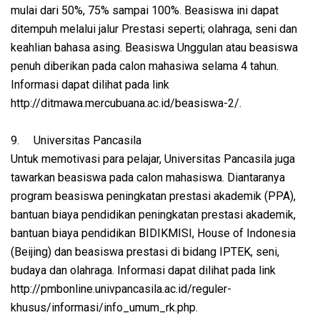
mulai dari 50%, 75% sampai 100%. Beasiswa ini dapat
ditempuh melalui jalur Prestasi seperti; olahraga, seni dan
keahlian bahasa asing. Beasiswa Unggulan atau beasiswa
penuh diberikan pada calon mahasiwa selama 4 tahun.
Informasi dapat dilihat pada link
http://ditmawa.mercubuana.ac.id/beasiswa-2/.
9.
Universitas Pancasila
Untuk memotivasi para pelajar, Universitas Pancasila juga
tawarkan beasiswa pada calon mahasiswa. Diantaranya
program beasiswa peningkatan prestasi akademik (PPA),
bantuan biaya pendidikan peningkatan prestasi akademik,
bantuan biaya pendidikan BIDIKMISI, House of Indonesia
(Beijing) dan beasiswa prestasi di bidang IPTEK, seni,
budaya dan olahraga. Informasi dapat dilihat pada link
http://pmbonline.univpancasila.ac.id/reguler-
khusus/informasi/info_umum_rk.php.