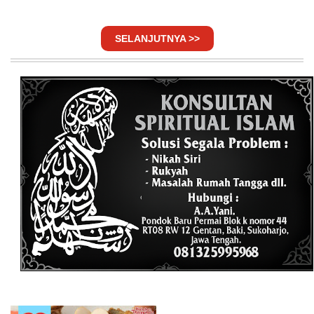
SELANJUTNYA >>