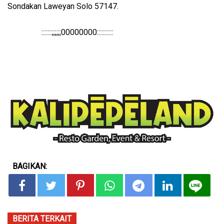
Sondakan Laweyan Solo 57147.
:::::::;;;;;;00000000:::::::::::
BAGIKAN:
BERITA TERKAIT