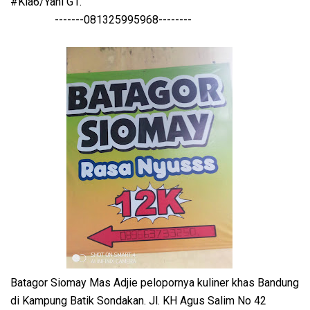
#Kla6/Yani G1.
-------081325995968--------
Batagor Siomay Mas Adjie pelopornya kuliner khas Bandung
di Kampung Batik Sondakan. Jl. KH Agus Salim No 42