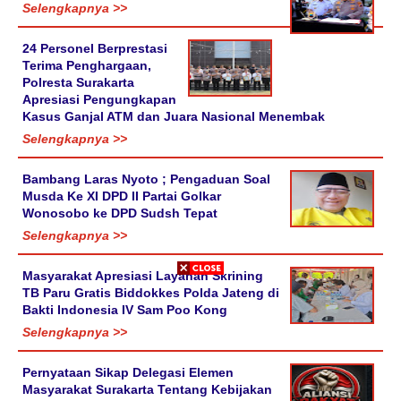
Selengkapnya >>
24 Personel Berprestasi
Terima Penghargaan,
Polresta Surakarta
Apresiasi Pengungkapan
Kasus Ganjal ATM dan Juara Nasional Menembak
Selengkapnya >>
Bambang Laras Nyoto ; Pengaduan Soal
Musda Ke XI DPD II Partai Golkar
Wonosobo ke DPD Sudsh Tepat
Selengkapnya >>
Masyarakat Apresiasi Layanan Skrining
TB Paru Gratis Biddokkes Polda Jateng di
Bakti Indonesia IV Sam Poo Kong
Selengkapnya >>
Pernyataan Sikap Delegasi Elemen
Masyarakat Surakarta Tentang Kebijakan