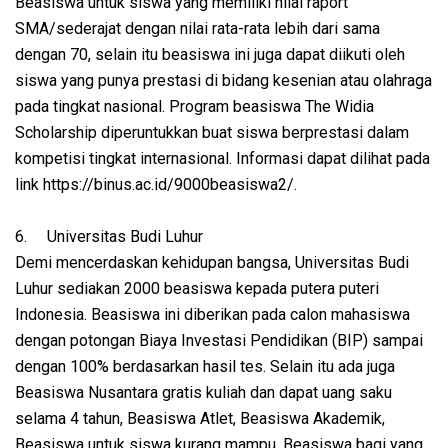
Beasiswa untuk siswa yang memiliki nilai raport
SMA/sederajat dengan nilai rata-rata lebih dari sama
dengan 70, selain itu beasiswa ini juga dapat diikuti oleh
siswa yang punya prestasi di bidang kesenian atau olahraga
pada tingkat nasional. Program beasiswa The Widia
Scholarship diperuntukkan buat siswa berprestasi dalam
kompetisi tingkat internasional. Informasi dapat dilihat pada
link https://binus.ac.id/9000beasiswa2/.
6.
Universitas Budi Luhur
Demi mencerdaskan kehidupan bangsa, Universitas Budi
Luhur sediakan 2000 beasiswa kepada putera puteri
Indonesia. Beasiswa ini diberikan pada calon mahasiswa
dengan potongan Biaya Investasi Pendidikan (BIP) sampai
dengan 100% berdasarkan hasil tes. Selain itu ada juga
Beasiswa Nusantara gratis kuliah dan dapat uang saku
selama 4 tahun, Beasiswa Atlet, Beasiswa Akademik,
Beasiswa untuk siswa kurang mampu, Beasiswa bagi yang