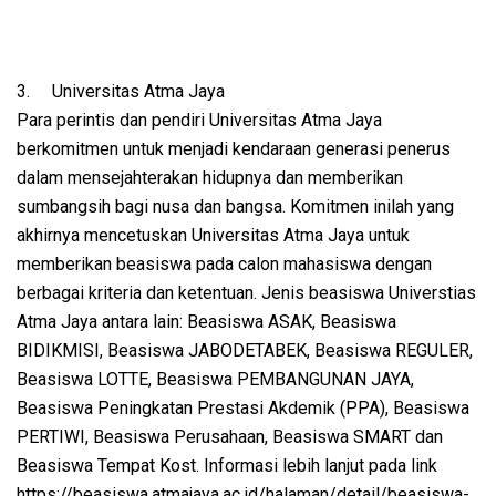
3.
Universitas Atma Jaya
Para perintis dan pendiri Universitas Atma Jaya
berkomitmen untuk menjadi kendaraan generasi penerus
dalam mensejahterakan hidupnya dan memberikan
sumbangsih bagi nusa dan bangsa. Komitmen inilah yang
akhirnya mencetuskan Universitas Atma Jaya untuk
memberikan beasiswa pada calon mahasiswa dengan
berbagai kriteria dan ketentuan. Jenis beasiswa Universtias
Atma Jaya antara lain: Beasiswa ASAK, Beasiswa
BIDIKMISI, Beasiswa JABODETABEK, Beasiswa REGULER,
Beasiswa LOTTE, Beasiswa PEMBANGUNAN JAYA,
Beasiswa Peningkatan Prestasi Akdemik (PPA), Beasiswa
PERTIWI, Beasiswa Perusahaan, Beasiswa SMART dan
Beasiswa Tempat Kost. Informasi lebih lanjut pada link
https://beasiswa.atmajaya.ac.id/halaman/detail/beasiswa-