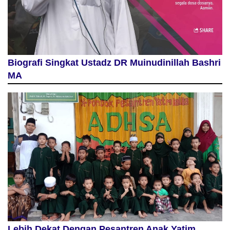
Biografi Singkat Ustadz DR Muinudinillah Bashri
MA
Lebih Dekat Dengan Pesantren Anak Yatim