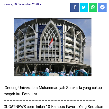
Kamis, 10 Desember 2020
Gedung Universitas Muhammadiyah Surakarta yang cukup
megah itu. Foto : Ist.
---------------------------------------------------------------
GUGATNEWS.com. Inilah 10 Kampus Favorit Yang Sediakan