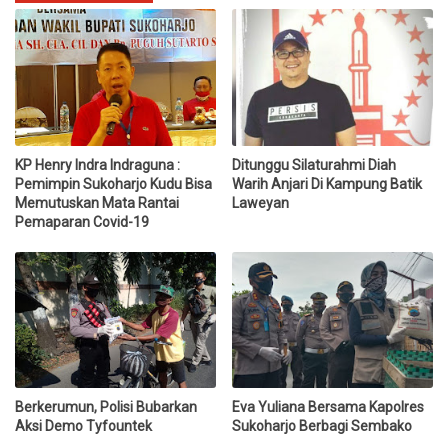
KP Henry Indra Indraguna :
Ditunggu Silaturahmi Diah
Pemimpin Sukoharjo Kudu Bisa
Warih Anjari Di Kampung Batik
Memutuskan Mata Rantai
Laweyan
Pemaparan Covid-19
Berkerumun, Polisi Bubarkan
Eva Yuliana Bersama Kapolres
Aksi Demo Tyfountek
Sukoharjo Berbagi Sembako