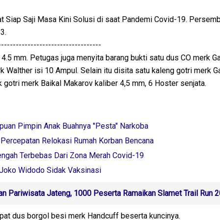
Siap Saji Masa Kini Solusi di saat Pandemi Covid-19. Persem
3.
-----------------------------------
 4.5 mm. Petugas juga menyita barang bukti satu dus CO merk Ga
 Walther isi 10 Ampul. Selain itu disita satu kaleng gotri merk 
k gotri merk Baikal Makarov kaliber 4,5 mm, 6 Hoster senjata.
uan Pimpin Anak Buahnya "Pesta" Narkoba
Percepatan Relokasi Rumah Korban Bencana
engah Terbebas Dari Zona Merah Covid-19
 Joko Widodo Sidak Vaksinasi
kan Pariwisata Jateng, 1000 Peserta Ramaikan Slamet Trail Run 
empat dus borgol besi merk Handcuff beserta kuncinya.