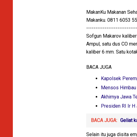
MakanKu Makanan Sehat 
Makanku. 0811 6053 55
---------------------------
Sofgun Makarov kaliber
Ampul, satu dus CO merk
kaliber 6 mm. Satu kota
BACA JUGA
Kapolsek Peremp
Mensos Himbau 
Akhirnya Jawa T
Presiden RI Ir H
BACA JUGA:
Geliat 
Selain itu juga disita 