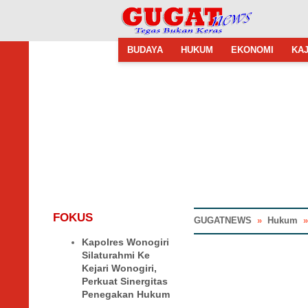
BUDAYA
HUKUM
EKONOMI
KAJ
FOKUS
GUGATNEWS
»
Hukum
Kapolres Wonogiri
Silaturahmi Ke
Kejari Wonogiri,
Perkuat Sinergitas
Penegakan Hukum