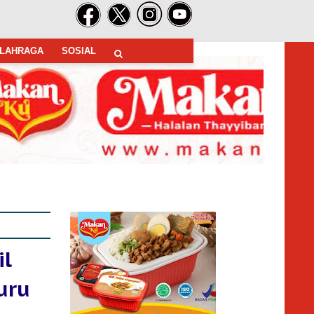
LAHRAGA
SOSIAL
il
uru