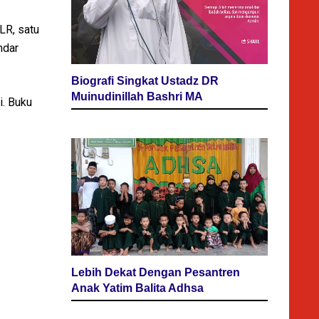
LR, satu
ndar
Biografi Singkat Ustadz DR
Muinudinillah Bashri MA
i. Buku
Lebih Dekat Dengan Pesantren
Anak Yatim Balita Adhsa