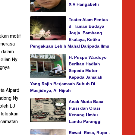
XIV Hangabehi
Teater Alam Pentas
di Taman Budaya
Jogja. Bambang
akan motif
Ekalaya, Ketika
 merasa
Pengakuan Lebih Mahal Daripada Ilmu
l dalam
H. Puspo Wardoyo
belian Ny
Berikan Hadiah
gnya.
Sepeda Motor
Kepada Jama'ah
Yang Rajin Berjamaah Subuh Di
ta Alpard
Masjidnya, Al Hijrah
ondong Ny
Anak Muda Baca
oleh LJ
Puisi dan Orasi
eloloskan
Kenang Umbu
Kecamatan
Landu Paranggi
Rawat, Rasa, Rupa :