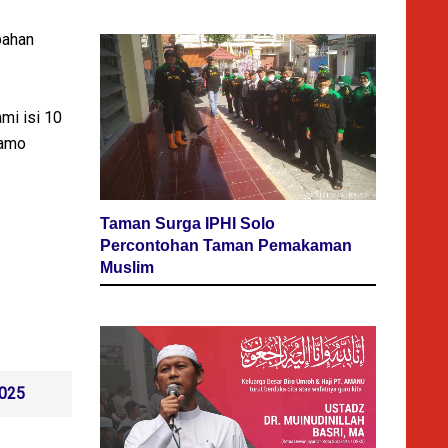
bahan
mi isi 10
Gamo
Taman Surga IPHI Solo
Percontohan Taman Pemakaman
Muslim
2025