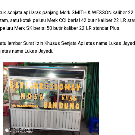
pucuk senjata api laras panjang Merk SMITH & WESSON kaliber 22 
am, satu kotak peluru Merk CCI berisi 42 butir kaliber 22 LR sta
peluru Merk SK berisi 50 butir kaliber 22 LR standar Plus.
atu lembar Surat Izin Khusus Senjata Api atas nama Lukas Jayad
i atas nama Lukas Jayadi.