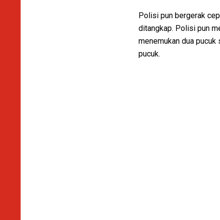
Polisi pun bergerak ce
ditangkap. Polisi pun 
menemukan dua pucuk se
pucuk.