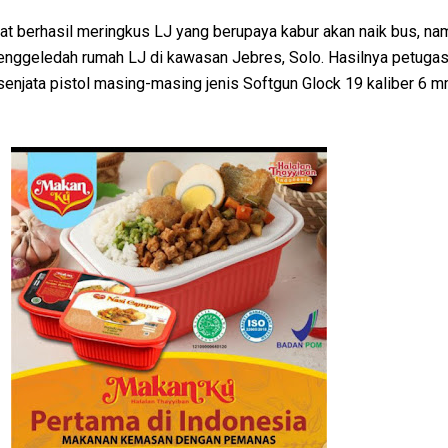
pat berhasil meringkus LJ yang berupaya kabur akan naik bus, na
menggeledah rumah LJ di kawasan Jebres, Solo. Hasilnya petuga
njata pistol masing-masing jenis Softgun Glock 19 kaliber 6 m