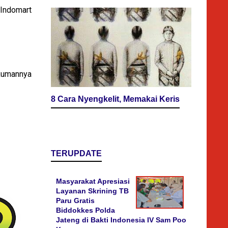
 Indomart
ukumannya
8 Cara Nyengkelit, Memakai Keris
TERUPDATE
Masyarakat Apresiasi
Layanan Skrining TB
Paru Gratis
Biddokkes Polda
Jateng di Bakti Indonesia IV Sam Poo