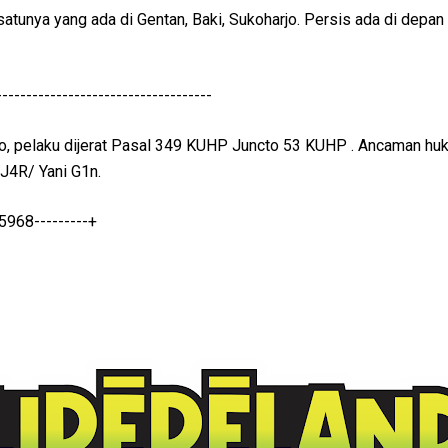
atunya yang ada di Gentan, Baki, Sukoharjo. Persis ada di depan
------------------------------------
o, pelaku dijerat Pasal 349 KUHP Juncto 53 KUHP . Ancaman h
J4R/ Yani G1n.
68---------+