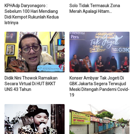
KPHAdp Daryonagoro :
Solo Tidak Termasuk Zona
Sebelum 100 Hari Mendiang
Merah Apalagi Hitam...
Didi Kempot Rukunlah Kedua
Istrinya
Didik Nini Thowok Ramaikan
Konser Ambyar Tak Jogeti Di
Secara Virtual Di HUT BKKT
GBK Jakarta Segera Terwujud
UNS 43 Tahun
Meski Ditengah Pandemi Covid-
19