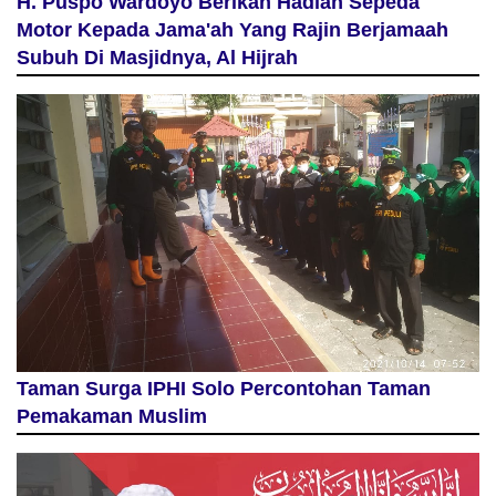
H. Puspo Wardoyo Berikan Hadiah Sepeda
Motor Kepada Jama'ah Yang Rajin Berjamaah
Subuh Di Masjidnya, Al Hijrah
Taman Surga IPHI Solo Percontohan Taman
Pemakaman Muslim