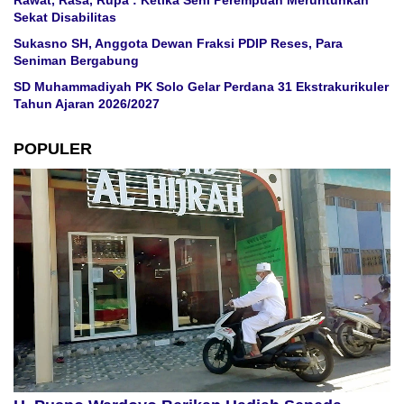
Rawat, Rasa, Rupa : Ketika Seni Perempuan Meruntuhkan
Sekat Disabilitas
Sukasno SH, Anggota Dewan Fraksi PDIP Reses, Para
Seniman Bergabung
SD Muhammadiyah PK Solo Gelar Perdana 31 Ekstrakurikuler
Tahun Ajaran 2026/2027
POPULER