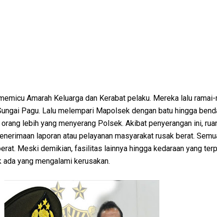
 memicu Amarah Keluarga dan Kerabat pelaku. Mereka lalu ramai-
ungai Pagu. Lalu melempari Mapolsek dengan batu hingga bend
0 orang lebih yang menyerang Polsek. Akibat penyerangan ini, ru
enerimaan laporan atau pelayanan masyarakat rusak berat. Semu
erat. Meski demikian, fasilitas lainnya hingga kedaraan yang terp
k ada yang mengalami kerusakan.