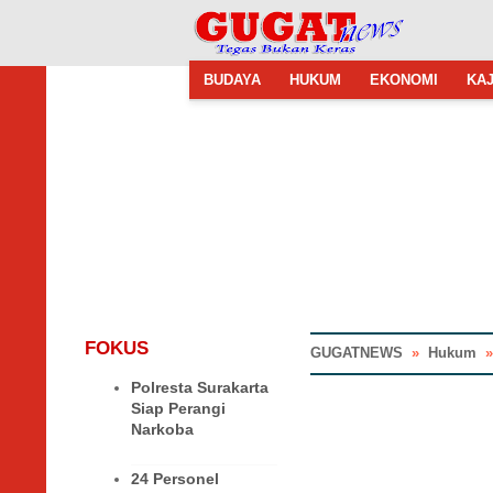
BUDAYA
HUKUM
EKONOMI
KAJ
FOKUS
GUGATNEWS
»
Hukum
Polresta Surakarta
Siap Perangi
Narkoba
24 Personel