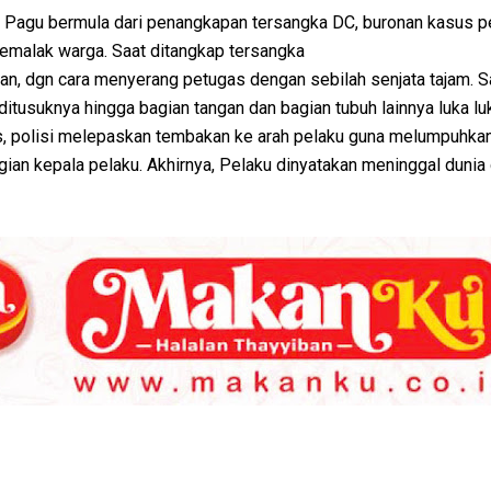
 Pagu bermula dari penangkapan tersangka DC, buronan kasus p
memalak warga. Saat ditangkap tersangka
n, dgn cara menyerang petugas dengan sebilah senjata tajam. S
 ditusuknya hingga bagian tangan dan bagian tubuh lainnya luka lu
 polisi melepaskan tembakan ke arah pelaku guna melumpuhkan
an kepala pelaku. Akhirnya, Pelaku dinyatakan meninggal dunia