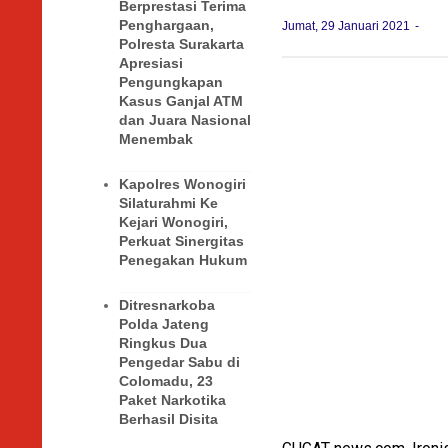
Berprestasi Terima
Penghargaan,
Jumat, 29 Januari 2021
Polresta Surakarta
Apresiasi
Pengungkapan
Kasus Ganjal ATM
dan Juara Nasional
Menembak
Kapolres Wonogiri
Silaturahmi Ke
Kejari Wonogiri,
Perkuat Sinergitas
Penegakan Hukum
Ditresnarkoba
Polda Jateng
Ringkus Dua
Pengedar Sabu di
Colomadu, 23
Paket Narkotika
Berhasil Disita