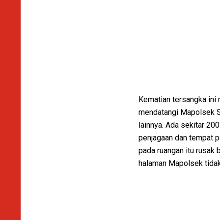
Kematian tersangka ini
mendatangi Mapolsek S
lainnya. Ada sekitar 20
penjagaan dan tempat p
pada ruangan itu rusak b
halaman Mapolsek tida