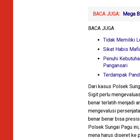
BACA JUGA:
Mega Bi
BACA JUGA
Tidak Memiliki 
Sikat Habis Maf
Penuhi Kebutuha
Pangansari
Terdampak Pande
Dari kasus Polsek Sung
Sigit perlu mengevaluas
benar terlatih menjadi a
mengevalusi persenjataa
benar benar bisa presi
Polsek Sungai Pagu ini
mena harus diseret ke p