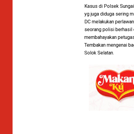
Kasus di Polsek Sungai
yg juga diduga sering 
DC melakukan perlawana
seorang polisi berhasil
membahayakan petugas,
Tembakan mengenai bagi
Solok Selatan.