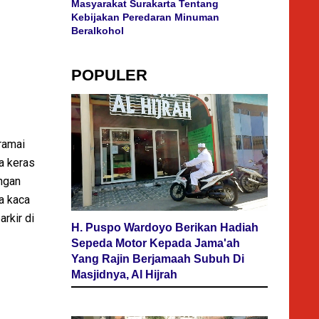
Masyarakat Surakarta Tentang
Kebijakan Peredaran Minuman
Beralkohol
POPULER
ramai
a keras
angan
a kaca
arkir di
H. Puspo Wardoyo Berikan Hadiah
Sepeda Motor Kepada Jama'ah
Yang Rajin Berjamaah Subuh Di
Masjidnya, Al Hijrah