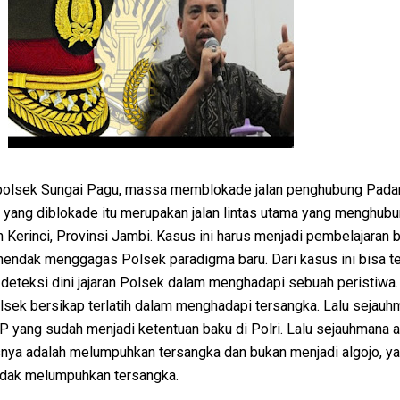
olsek Sungai Pagu, massa memblokade jalan penghubung Pada
n yang diblokade itu merupakan jalan lintas utama yang menghub
Kerinci, Provinsi Jambi. Kasus ini harus menjadi pembelajaran 
 hendak menggagas Polsek paradigma baru. Dari kasus ini bisa te
teksi dini jajaran Polsek dalam menghadapi sebuah peristiwa.
lsek bersikap terlatih dalam menghadapi tersangka. Lalu sejauh
P yang sudah menjadi ketentuan baku di Polri. Lalu sejauhmana a
nya adalah melumpuhkan tersangka dan bukan menjadi algojo, y
ndak melumpuhkan tersangka.