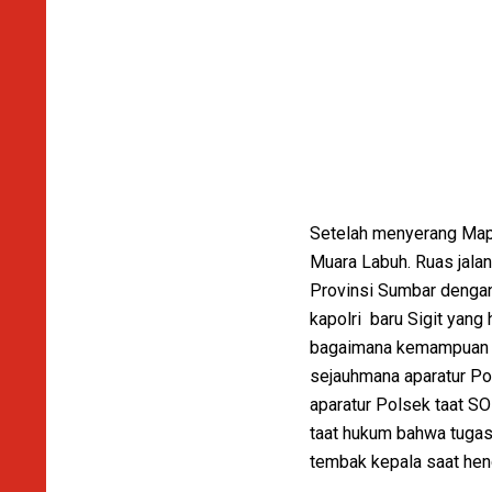
Setelah menyerang Map
Muara Labuh. Ruas jala
Provinsi Sumbar dengan 
kapolri baru Sigit yang
bagaimana kemampuan de
sejauhmana aparatur Po
aparatur Polsek taat SO
taat hukum bahwa tugas
tembak kepala saat he