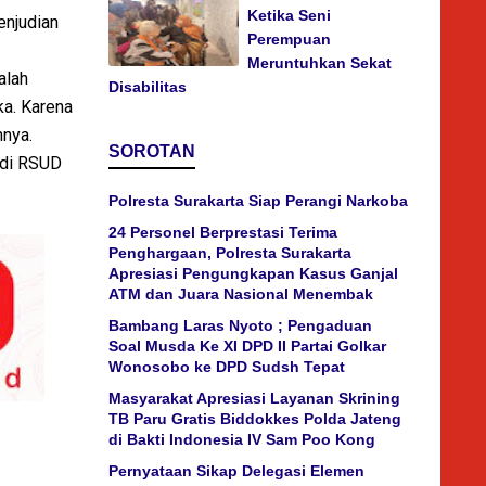
Ketika Seni
enjudian
Perempuan
Meruntuhkan Sekat
alah
Disabilitas
ka. Karena
nya.
SOROTAN
 di RSUD
Polresta Surakarta Siap Perangi Narkoba
24 Personel Berprestasi Terima
Penghargaan, Polresta Surakarta
Apresiasi Pengungkapan Kasus Ganjal
ATM dan Juara Nasional Menembak
Bambang Laras Nyoto ; Pengaduan
Soal Musda Ke XI DPD II Partai Golkar
Wonosobo ke DPD Sudsh Tepat
Masyarakat Apresiasi Layanan Skrining
TB Paru Gratis Biddokkes Polda Jateng
di Bakti Indonesia IV Sam Poo Kong
Pernyataan Sikap Delegasi Elemen