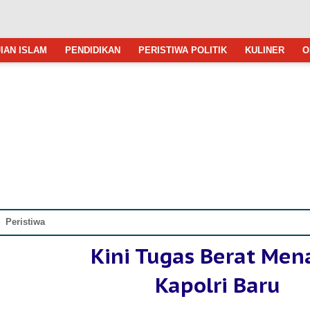
IAN ISLAM
PENDIDIKAN
PERISTIWA POLITIK
KULINER
O
»
Peristiwa
Kini Tugas Berat Men
Kapolri Baru