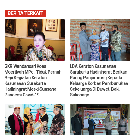
BERITA TERKAIT
GKR Wandansari Koes
LDA Keraton Kasunanan
Moertiyah MPd : Tidak Pernah
Surakarta Hadiningrat Berikan
Sepi Kegiatan Keraton
Paring Panjururung Kepada
Kasunanan Surakarta
Keluarga Korban Pembunuhan
Hadiningrat Meski Suasana
Sekeluarga Di Duwet, Baki,
Pandemi Covid-19
Sukoharjo