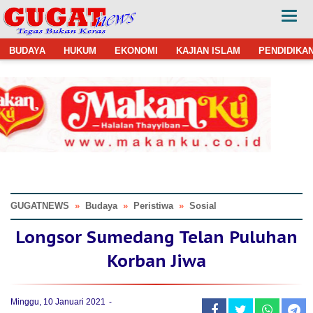
BUDAYA
HUKUM
EKONOMI
KAJIAN ISLAM
PENDIDIKA
GUGATNEWS
»
Budaya
»
Peristiwa
»
Sosial
Longsor Sumedang Telan Puluhan
Korban Jiwa
Minggu, 10 Januari 2021