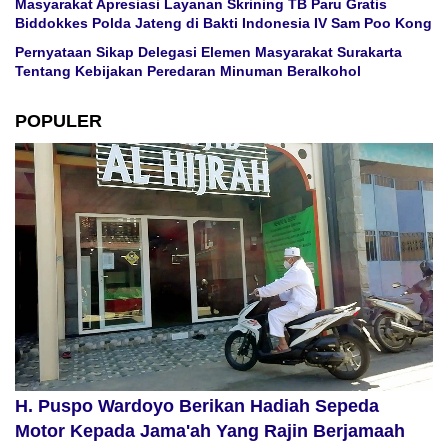
Masyarakat Apresiasi Layanan Skrining TB Paru Gratis
Biddokkes Polda Jateng di Bakti Indonesia IV Sam Poo Kong
Pernyataan Sikap Delegasi Elemen Masyarakat Surakarta
Tentang Kebijakan Peredaran Minuman Beralkohol
POPULER
H. Puspo Wardoyo Berikan Hadiah Sepeda
Motor Kepada Jama'ah Yang Rajin Berjamaah