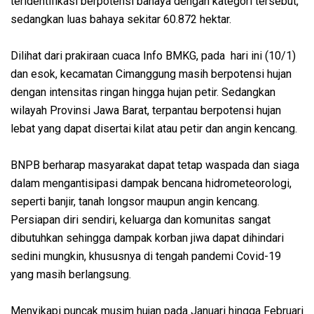
teridentifikasi berpotensi bahaya dengan kategori tersebut,
sedangkan luas bahaya sekitar 60.872 hektar.
Dilihat dari prakiraan cuaca Info BMKG, pada hari ini (10/1)
dan esok, kecamatan Cimanggung masih berpotensi hujan
dengan intensitas ringan hingga hujan petir. Sedangkan
wilayah Provinsi Jawa Barat, terpantau berpotensi hujan
lebat yang dapat disertai kilat atau petir dan angin kencang.
BNPB berharap masyarakat dapat tetap waspada dan siaga
dalam mengantisipasi dampak bencana hidrometeorologi,
seperti banjir, tanah longsor maupun angin kencang.
Persiapan diri sendiri, keluarga dan komunitas sangat
dibutuhkan sehingga dampak korban jiwa dapat dihindari
sedini mungkin, khususnya di tengah pandemi Covid-19
yang masih berlangsung.
Menyikapi puncak musim hujan pada Januari hingga Februari