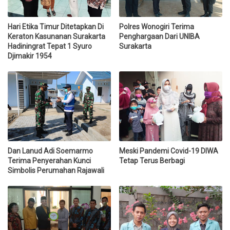
Hari Etika Timur Ditetapkan Di
Polres Wonogiri Terima
Keraton Kasunanan Surakarta
Penghargaan Dari UNIBA
Hadiningrat Tepat 1 Syuro
Surakarta
Djimakir 1954
Dan Lanud Adi Soemarmo
Meski Pandemi Covid-19 DIWA
Terima Penyerahan Kunci
Tetap Terus Berbagi
Simbolis Perumahan Rajawali