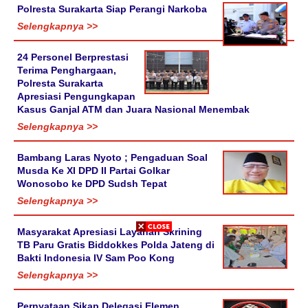
Polresta Surakarta Siap Perangi Narkoba
Selengkapnya >>
24 Personel Berprestasi
Terima Penghargaan,
Polresta Surakarta
Apresiasi Pengungkapan
Kasus Ganjal ATM dan Juara Nasional Menembak
Selengkapnya >>
Bambang Laras Nyoto ; Pengaduan Soal
Musda Ke XI DPD II Partai Golkar
Wonosobo ke DPD Sudsh Tepat
Selengkapnya >>
Masyarakat Apresiasi Layanan Skrining
TB Paru Gratis Biddokkes Polda Jateng di
Bakti Indonesia IV Sam Poo Kong
Selengkapnya >>
Pernyataan Sikap Delegasi Elemen