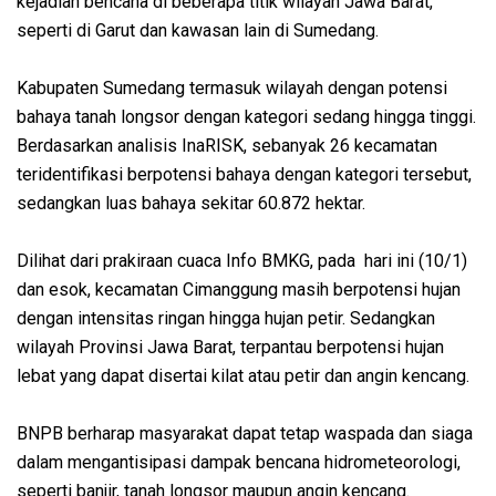
kejadian bencana di beberapa titik wilayah Jawa Barat,
seperti di Garut dan kawasan lain di Sumedang.
Kabupaten Sumedang termasuk wilayah dengan potensi
bahaya tanah longsor dengan kategori sedang hingga tinggi.
Berdasarkan analisis InaRISK, sebanyak 26 kecamatan
teridentifikasi berpotensi bahaya dengan kategori tersebut,
sedangkan luas bahaya sekitar 60.872 hektar.
Dilihat dari prakiraan cuaca Info BMKG, pada hari ini (10/1)
dan esok, kecamatan Cimanggung masih berpotensi hujan
dengan intensitas ringan hingga hujan petir. Sedangkan
wilayah Provinsi Jawa Barat, terpantau berpotensi hujan
lebat yang dapat disertai kilat atau petir dan angin kencang.
BNPB berharap masyarakat dapat tetap waspada dan siaga
dalam mengantisipasi dampak bencana hidrometeorologi,
seperti banjir, tanah longsor maupun angin kencang.