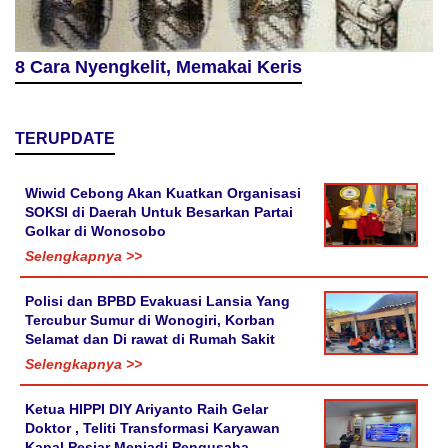
8 Cara Nyengkelit, Memakai Keris
TERUPDATE
Wiwid Cebong Akan Kuatkan Organisasi
SOKSI di Daerah Untuk Besarkan Partai
Golkar di Wonosobo
Selengkapnya >>
Polisi dan BPBD Evakuasi Lansia Yang
Tercubur Sumur di Wonogiri, Korban
Selamat dan Di rawat di Rumah Sakit
Selengkapnya >>
Ketua HIPPI DIY Ariyanto Raih Gelar
Doktor , Teliti Transformasi Karyawan
Kapal Pesiar Menjadi Pengusaha