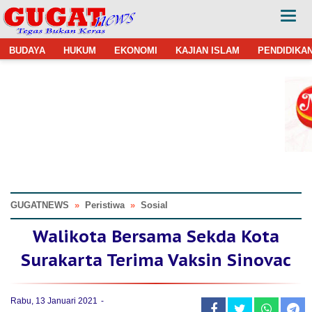
BUDAYA
HUKUM
EKONOMI
KAJIAN ISLAM
PENDIDIKA
GUGATNEWS
»
Peristiwa
»
Sosial
Walikota Bersama Sekda Kota
Surakarta Terima Vaksin Sinovac
Rabu, 13 Januari 2021