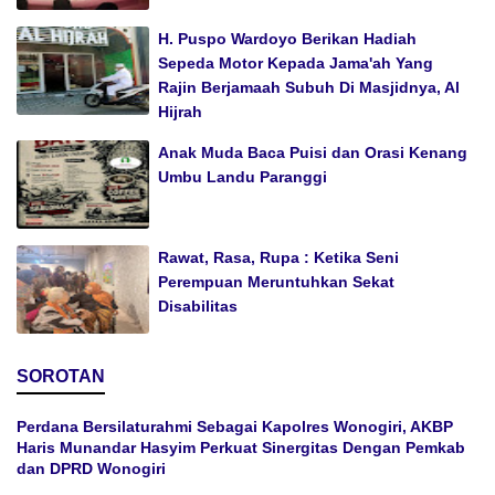
H. Puspo Wardoyo Berikan Hadiah
Sepeda Motor Kepada Jama'ah Yang
Rajin Berjamaah Subuh Di Masjidnya, Al
Hijrah
Anak Muda Baca Puisi dan Orasi Kenang
Umbu Landu Paranggi
Rawat, Rasa, Rupa : Ketika Seni
Perempuan Meruntuhkan Sekat
Disabilitas
SOROTAN
Perdana Bersilaturahmi Sebagai Kapolres Wonogiri, AKBP
Haris Munandar Hasyim Perkuat Sinergitas Dengan Pemkab
dan DPRD Wonogiri