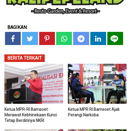
BAGIKAN:
BERITA TERKAIT
Ketua MPR-RI Bamsoet :
Ketua MPR RI Bamsoet Ajak
Merawat Kebhinekaan Kunci
Perangi Narkoba
Tetap Berdirinya NKRI