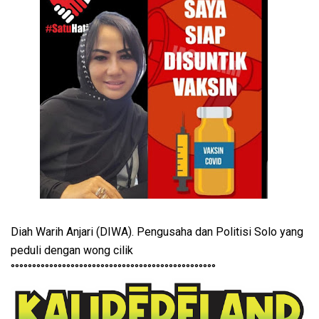
Diah Warih Anjari (DIWA). Pengusaha dan Politisi Solo yang
peduli dengan wong cilik
°°°°°°°°°°°°°°°°°°°°°°°°°°°°°°°°°°°°°°°°°°°°°°°°