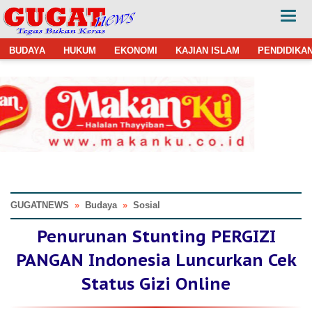
BUDAYA
HUKUM
EKONOMI
KAJIAN ISLAM
PENDIDIKA
GUGATNEWS
»
Budaya
»
Sosial
Penurunan Stunting PERGIZI
PANGAN Indonesia Luncurkan Cek
Status Gizi Online