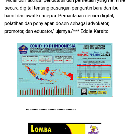
“Mulai dari akurasi pendataan dan pemetaan yang riel time
secara digital tentang pasangan pengantin baru dan ibu
hamil dari awal konsepsi. Pemantauan secara digital;
pelatihan dan penyiapan dosen sebagai advokator,
promotor, dan educator,” ujarnya./*** Eddie Karsito.
°°°°°°°°°°°°°°°°°°°°°°°°°°°°