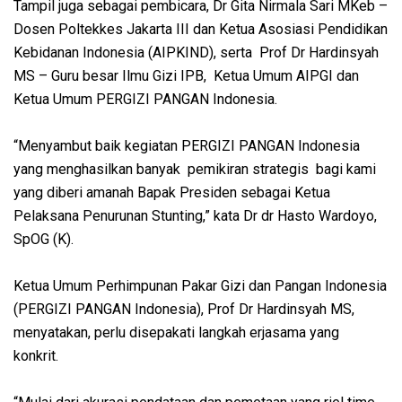
Tampil juga sebagai pembicara, Dr Gita Nirmala Sari MKeb –
Dosen Poltekkes Jakarta III dan Ketua Asosiasi Pendidikan
Kebidanan Indonesia (AIPKIND), serta Prof Dr Hardinsyah
MS – Guru besar Ilmu Gizi IPB, Ketua Umum AIPGI dan
Ketua Umum PERGIZI PANGAN Indonesia.
“Menyambut baik kegiatan PERGIZI PANGAN Indonesia
yang menghasilkan banyak pemikiran strategis bagi kami
yang diberi amanah Bapak Presiden sebagai Ketua
Pelaksana Penurunan Stunting,” kata Dr dr Hasto Wardoyo,
SpOG (K).
Ketua Umum Perhimpunan Pakar Gizi dan Pangan Indonesia
(PERGIZI PANGAN Indonesia), Prof Dr Hardinsyah MS,
menyatakan, perlu disepakati langkah erjasama yang
konkrit.