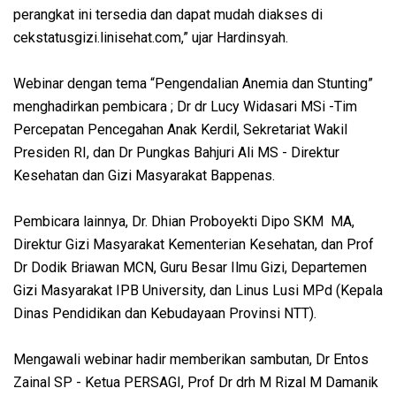
perangkat ini tersedia dan dapat mudah diakses di
cekstatusgizi.linisehat.com,” ujar Hardinsyah.
Webinar dengan tema “Pengendalian Anemia dan Stunting”
menghadirkan pembicara ; Dr dr Lucy Widasari MSi -Tim
Percepatan Pencegahan Anak Kerdil, Sekretariat Wakil
Presiden RI, dan Dr Pungkas Bahjuri Ali MS - Direktur
Kesehatan dan Gizi Masyarakat Bappenas.
Pembicara lainnya, Dr. Dhian Proboyekti Dipo SKM MA,
Direktur Gizi Masyarakat Kementerian Kesehatan, dan Prof
Dr Dodik Briawan MCN, Guru Besar Ilmu Gizi, Departemen
Gizi Masyarakat IPB University, dan Linus Lusi MPd (Kepala
Dinas Pendidikan dan Kebudayaan Provinsi NTT).
Mengawali webinar hadir memberikan sambutan, Dr Entos
Zainal SP - Ketua PERSAGI, Prof Dr drh M Rizal M Damanik