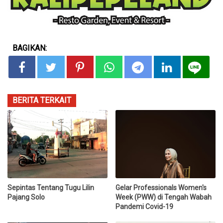
BAGIKAN:
BERITA TERKAIT
Sepintas Tentang Tugu Lilin
Gelar Professionals Women's
Pajang Solo
Week (PWW) di Tengah Wabah
Pandemi Covid-19