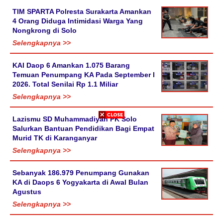
TIM SPARTA Polresta Surakarta Amankan
4 Orang Diduga Intimidasi Warga Yang
Nongkrong di Solo
Selengkapnya >>
KAI Daop 6 Amankan 1.075 Barang
Temuan Penumpang KA Pada September I
2026. Total Senilai Rp 1.1 Miliar
Selengkapnya >>
Lazismu SD Muhammadiyah PK Solo
Salurkan Bantuan Pendidikan Bagi Empat
Murid TK di Karanganyar
Selengkapnya >>
Sebanyak 186.979 Penumpang Gunakan
KA di Daops 6 Yogyakarta di Awal Bulan
Agustus
Selengkapnya >>