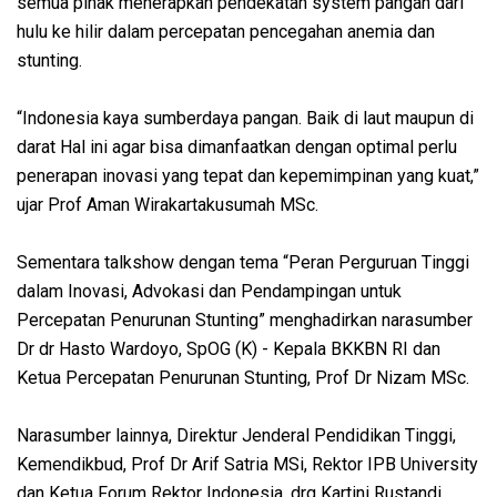
semua pihak menerapkan pendekatan system pangan dari
hulu ke hilir dalam percepatan pencegahan anemia dan
stunting.
“Indonesia kaya sumberdaya pangan. Baik di laut maupun di
darat Hal ini agar bisa dimanfaatkan dengan optimal perlu
penerapan inovasi yang tepat dan kepemimpinan yang kuat,”
ujar Prof Aman Wirakartakusumah MSc.
Sementara talkshow dengan tema “Peran Perguruan Tinggi
dalam Inovasi, Advokasi dan Pendampingan untuk
Percepatan Penurunan Stunting” menghadirkan narasumber
Dr dr Hasto Wardoyo, SpOG (K) - Kepala BKKBN RI dan
Ketua Percepatan Penurunan Stunting, Prof Dr Nizam MSc.
Narasumber lainnya, Direktur Jenderal Pendidikan Tinggi,
Kemendikbud, Prof Dr Arif Satria MSi, Rektor IPB University
dan Ketua Forum Rektor Indonesia, drg Kartini Rustandi