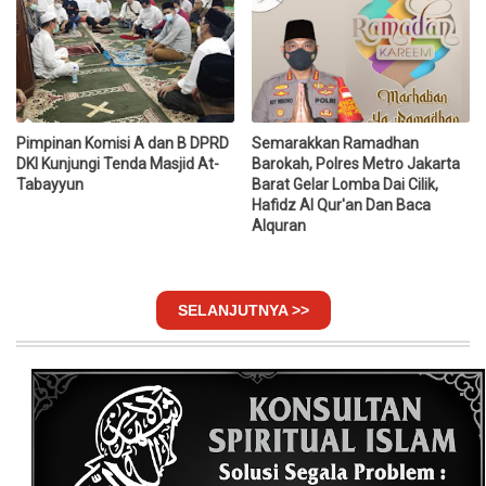
Pimpinan Komisi A dan B DPRD
Semarakkan Ramadhan
DKI Kunjungi Tenda Masjid At-
Barokah, Polres Metro Jakarta
Tabayyun
Barat Gelar Lomba Dai Cilik,
Hafidz Al Qur'an Dan Baca
Alquran
SELANJUTNYA >>