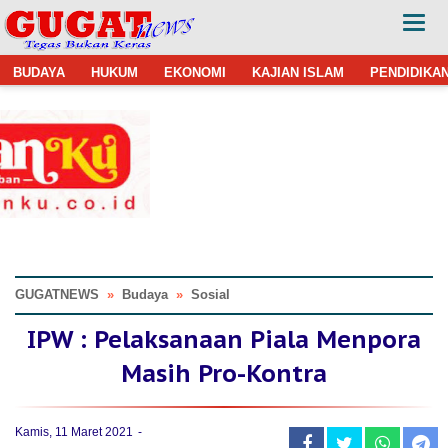
BUDAYA
HUKUM
EKONOMI
KAJIAN ISLAM
PENDIDIKA
GUGATNEWS
»
Budaya
»
Sosial
IPW : Pelaksanaan Piala Menpora
Masih Pro-Kontra
Kamis, 11 Maret 2021