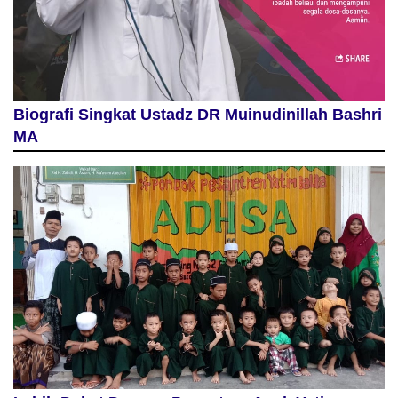
Biografi Singkat Ustadz DR Muinudinillah Bashri
MA