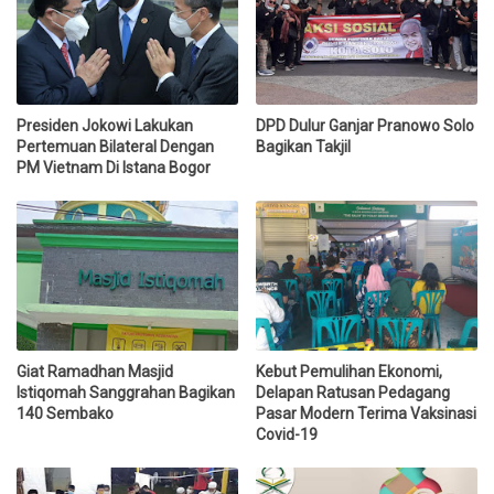
Presiden Jokowi Lakukan
DPD Dulur Ganjar Pranowo Solo
Pertemuan Bilateral Dengan
Bagikan Takjil
PM Vietnam Di Istana Bogor
Giat Ramadhan Masjid
Kebut Pemulihan Ekonomi,
Istiqomah Sanggrahan Bagikan
Delapan Ratusan Pedagang
140 Sembako
Pasar Modern Terima Vaksinasi
Covid-19