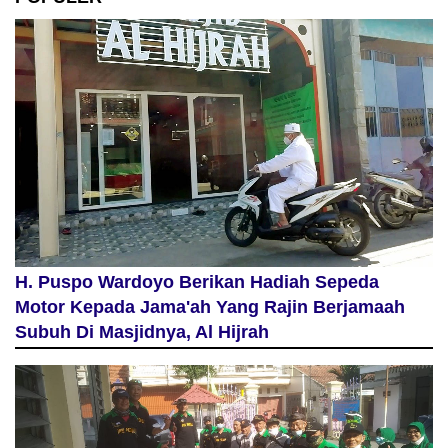
H. Puspo Wardoyo Berikan Hadiah Sepeda
Motor Kepada Jama'ah Yang Rajin Berjamaah
Subuh Di Masjidnya, Al Hijrah