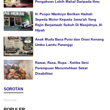
Pengakuan Lebih Mahal Daripada Ilmu
H. Puspo Wardoyo Berikan Hadiah
Sepeda Motor Kepada Jama'ah Yang
Rajin Berjamaah Subuh Di Masjidnya, Al
Hijrah
Anak Muda Baca Puisi dan Orasi Kenang
Umbu Landu Paranggi
Rawat, Rasa, Rupa : Ketika Seni
Perempuan Meruntuhkan Sekat
Disabilitas
SOROTAN
Memuat...
POPULER