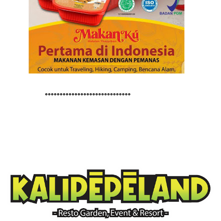
°°°°°°°°°°°°°°°°°°°°°°°°°°°°°