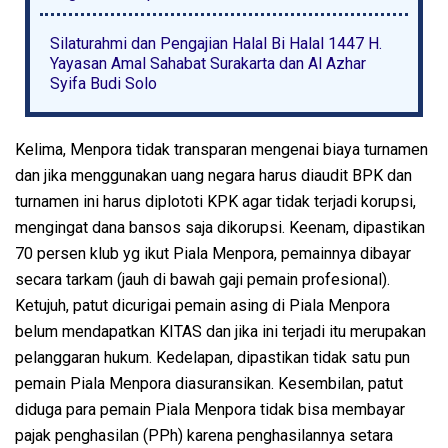
Silaturahmi dan Pengajian Halal Bi Halal 1447 H.
Yayasan Amal Sahabat Surakarta dan Al Azhar
Syifa Budi Solo
Kelima, Menpora tidak transparan mengenai biaya turnamen
dan jika menggunakan uang negara harus diaudit BPK dan
turnamen ini harus diplototi KPK agar tidak terjadi korupsi,
mengingat dana bansos saja dikorupsi. Keenam, dipastikan
70 persen klub yg ikut Piala Menpora, pemainnya dibayar
secara tarkam (jauh di bawah gaji pemain profesional).
Ketujuh, patut dicurigai pemain asing di Piala Menpora
belum mendapatkan KITAS dan jika ini terjadi itu merupakan
pelanggaran hukum. Kedelapan, dipastikan tidak satu pun
pemain Piala Menpora diasuransikan. Kesembilan, patut
diduga para pemain Piala Menpora tidak bisa membayar
pajak penghasilan (PPh) karena penghasilannya setara