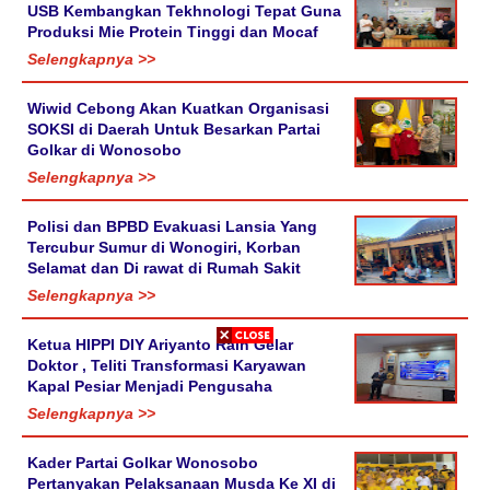
USB Kembangkan Tekhnologi Tepat Guna
Produksi Mie Protein Tinggi dan Mocaf
Selengkapnya >>
Wiwid Cebong Akan Kuatkan Organisasi
SOKSI di Daerah Untuk Besarkan Partai
Golkar di Wonosobo
Selengkapnya >>
Polisi dan BPBD Evakuasi Lansia Yang
Tercubur Sumur di Wonogiri, Korban
Selamat dan Di rawat di Rumah Sakit
Selengkapnya >>
Ketua HIPPI DIY Ariyanto Raih Gelar
Doktor , Teliti Transformasi Karyawan
Kapal Pesiar Menjadi Pengusaha
Selengkapnya >>
Kader Partai Golkar Wonosobo
Pertanyakan Pelaksanaan Musda Ke XI di