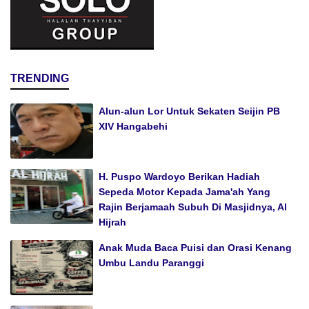
TRENDING
Alun-alun Lor Untuk Sekaten Seijin PB
XIV Hangabehi
H. Puspo Wardoyo Berikan Hadiah
Sepeda Motor Kepada Jama'ah Yang
Rajin Berjamaah Subuh Di Masjidnya, Al
Hijrah
Anak Muda Baca Puisi dan Orasi Kenang
Umbu Landu Paranggi