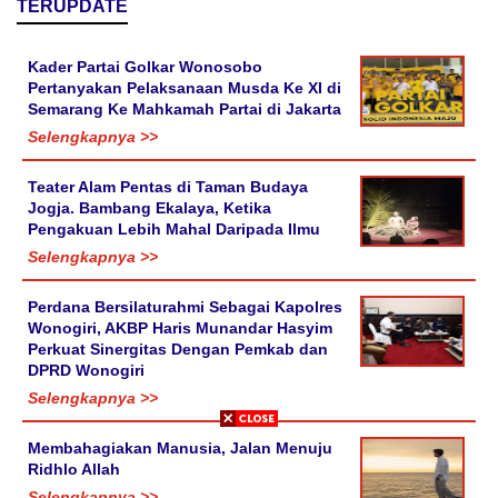
TERUPDATE
Kader Partai Golkar Wonosobo
Pertanyakan Pelaksanaan Musda Ke XI di
Semarang Ke Mahkamah Partai di Jakarta
Selengkapnya >>
Teater Alam Pentas di Taman Budaya
Jogja. Bambang Ekalaya, Ketika
Pengakuan Lebih Mahal Daripada Ilmu
Selengkapnya >>
Perdana Bersilaturahmi Sebagai Kapolres
Wonogiri, AKBP Haris Munandar Hasyim
Perkuat Sinergitas Dengan Pemkab dan
DPRD Wonogiri
Selengkapnya >>
Membahagiakan Manusia, Jalan Menuju
Ridhlo Allah
Selengkapnya >>