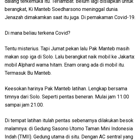
dalang terkemuka itu. Terlambat. Belum lagi disiapkan untuk
berangkat, Ki Manteb Soedharsono meninggal dunia.
Jenazah dimakamkan saat itu juga. Di pemakaman Covid-19.
Di mana beliau terkena Covid?
Tentu misterius. Tapi Jumat pekan lalu Pak Manteb masih
makan sop iga di Solo. Lalu berangkat naik mobil ke Jakarta:
mobil Alphard warna hitam. Enam orang ada di mobil itu.
Termasuk Bu Manteb.
Keesokan harinya Pak Manteb latihan. Lengkap bersama
timnya dari Solo. Seperti pentas beneran. Mulai jam 11.00
sampai jam 21.00.
Di tempat latihan itulah pentas sebenarnya dilakukan besok
malamnya: di Gedung Sasono Utomo Taman Mini Indonesia
Indah (TMII). Gedung utama di situ. Dengan AC sentral yang