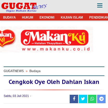
BUDAYA
HUKUM
EKONOMI
KAJIAN ISLAM
PENDIDIKA
GUGATNEWS
»
Budaya
Cengkok Oye Oleh Dahlan Iskan
Sabtu, 03 Juli 2021