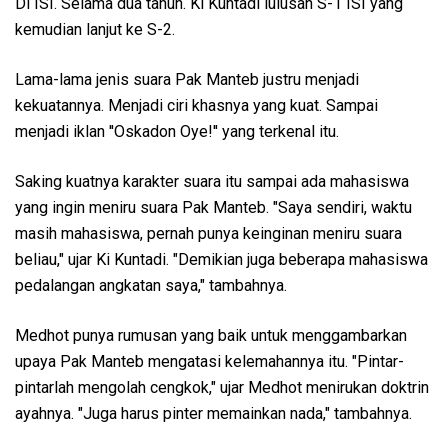
Di ISI. Selama dua tahun. Ki Kuntadi lulusan S-1 ISI yang
kemudian lanjut ke S-2.
Lama-lama jenis suara Pak Manteb justru menjadi
kekuatannya. Menjadi ciri khasnya yang kuat. Sampai
menjadi iklan ''Oskadon Oye!'' yang terkenal itu.
Saking kuatnya karakter suara itu sampai ada mahasiswa
yang ingin meniru suara Pak Manteb. "Saya sendiri, waktu
masih mahasiswa, pernah punya keinginan meniru suara
beliau," ujar Ki Kuntadi. "Demikian juga beberapa mahasiswa
pedalangan angkatan saya," tambahnya.
Medhot punya rumusan yang baik untuk menggambarkan
upaya Pak Manteb mengatasi kelemahannya itu. "Pintar-
pintarlah mengolah cengkok," ujar Medhot menirukan doktrin
ayahnya. "Juga harus pinter memainkan nada," tambahnya.