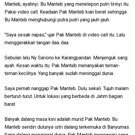
Manteb, ayahnyi. Bu Manteb yang menelepon putri tirinyi itu.
Pakai video call. Keadaan Pak Manteb kian berat sehingga
Bu Manteb menghubungi putra putri yang jauh-jauh.
"Saya sesak napas," ujar Pak Manteb di video call itu. Lalu
menggerakkan tangan daa..daa.
Sebulan lalu Ny Sariono ke Karangpandan. Menjenguk sang
ayah. Kesan waktu itu: Pak Manteb menanyakan teman-
teman kecilnya. Yang banyak sudah meninggal dunia.
Saya pernah nanggap Pak Manteb. Dulu sekali. Tujuh malam
berturut-turut. Untuk lokasi yang berbeda di Jatim bagian
barat.
Banyak dalang masa kini adalah murid Pak Manteb. Bu
Manteb sendiri dulunya istri dalang terkemuka di Banyumas.
Sang dalang meninggal dunia. Pak Manteb mengawini sang