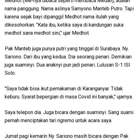
Medhot (Me-nya dibaca seperti membaca Medan), adalah
nama panggung. Nama aslinya Samyono Manteb Putro. Tapi
karena sejak bayi dipanggil Medhot nama itulah yang
dikesohorkan. "Kata ibu, ketika saya di kandungan suka
medhot sana medhot sini," ujar Medhot.
Pak Manteb juga punya putri yang tinggal di Surabaya. Ny.
Sariono. Dari ibu yang kedua. Dia seorang penari. Demikian
juga suaminyi. Dua anaknyi pun jadi penari. Lulusan S-1 ISI
Solo.
"Saya tidak bisa ikut pemakaman di Karanganyar. Tidak
keburu. Syarat bepergian di masa Covid ini banyak," ujarnya.
Saya telepon dia. Juga bicara dengan suaminyi. Sang suami
pernah menciptakan tari ngremo untuk acara saya.
Jumat pagi kemarin Ny. Sariono masih bicara dengan Pak