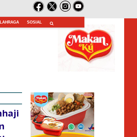
LAHRAGA
SOSIAL
haji
n