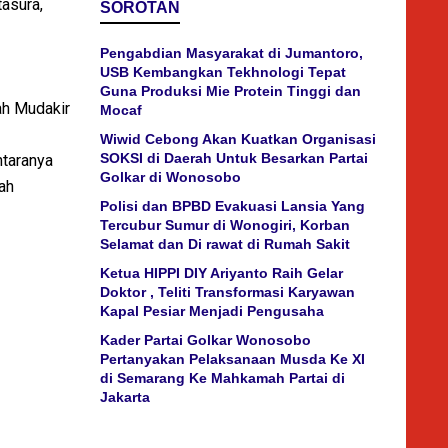
asura,
SOROTAN
Pengabdian Masyarakat di Jumantoro,
USB Kembangkan Tekhnologi Tepat
Guna Produksi Mie Protein Tinggi dan
ah Mudakir
Mocaf
Wiwid Cebong Akan Kuatkan Organisasi
SOKSI di Daerah Untuk Besarkan Partai
ntaranya
Golkar di Wonosobo
yah
Polisi dan BPBD Evakuasi Lansia Yang
Tercubur Sumur di Wonogiri, Korban
Selamat dan Di rawat di Rumah Sakit
Ketua HIPPI DIY Ariyanto Raih Gelar
Doktor , Teliti Transformasi Karyawan
Kapal Pesiar Menjadi Pengusaha
Kader Partai Golkar Wonosobo
Pertanyakan Pelaksanaan Musda Ke XI
di Semarang Ke Mahkamah Partai di
Jakarta