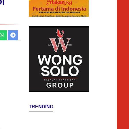
i
TRENDING