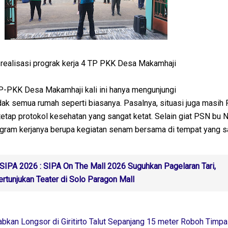
ealisasi prograk kerja 4 TP PKK Desa Makamhaji
P-PKK Desa Makamhaji kali ini hanya mengunjungi
dak semua rumah seperti biasanya. Pasalnya, situasi juga masih
tetap protokol kesehatan yang sangat ketat. Selain giat PSN bu No
ogram kerjanya berupa kegiatan senam bersama di tempat yang 
SIPA 2026 : SIPA On The Mall 2026 Suguhkan Pagelaran Tari,
tunjukan Teater di Solo Paragon Mall
bkan Longsor di Giritirto Talut Sepanjang 15 meter Roboh Timp