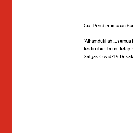
Giat Pemberantasan Sa
"Alhamdulillah ....semu
terdiri ibu- ibu ini te
Satgas Covid-19 Desa