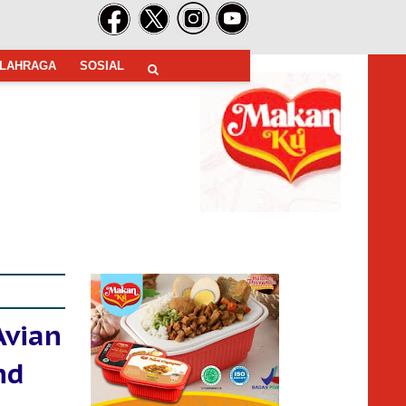
LAHRAGA
SOSIAL
Avian
nd