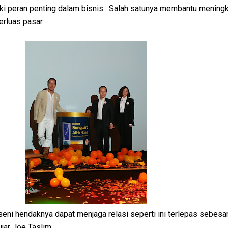
liki peran penting dalam bisnis. Salah satunya membantu mening
rluas pasar.
 seni hendaknya dapat menjaga relasi seperti ini terlepas sebesa
ujar Joe Taslim.