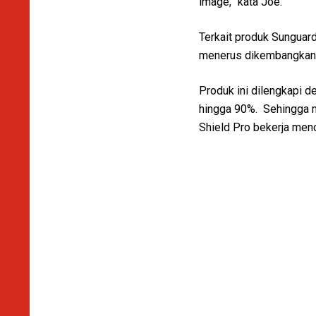
image,” kata Joe.
Terkait produk Sunguar
menerus dikembangkan
Produk ini dilengkapi 
hingga 90%. Sehingga m
Shield Pro bekerja meno