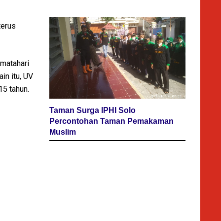
terus
 matahari
in itu, UV
15 tahun.
Taman Surga IPHI Solo
Percontohan Taman Pemakaman
Muslim