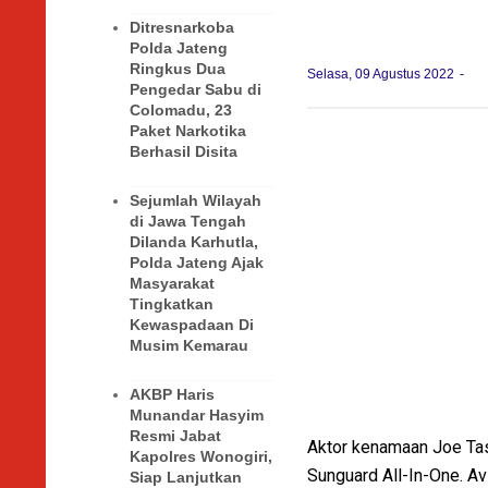
Ditresnarkoba
Polda Jateng
Ringkus Dua
Selasa, 09 Agustus 2022
Pengedar Sabu di
Colomadu, 23
Paket Narkotika
Berhasil Disita
Sejumlah Wilayah
di Jawa Tengah
Dilanda Karhutla,
Polda Jateng Ajak
Masyarakat
Tingkatkan
Kewaspadaan Di
Musim Kemarau
AKBP Haris
Munandar Hasyim
Resmi Jabat
Aktor kenamaan Joe Tas
Kapolres Wonogiri,
Sunguard All-In-One. A
Siap Lanjutkan