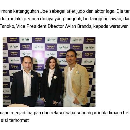
mana ketangguhan Joe sebagai atlet judo dan aktor laga. Dia terp
or melalui pesona dirinya yang tangguh, bertanggung jawab, da
n Tanoko, Vice President Director Avian Brands, kepada wartawan 
ang menjadi bagian dari relasi usaha sebuah produk dimana bel
sisi terhormat.