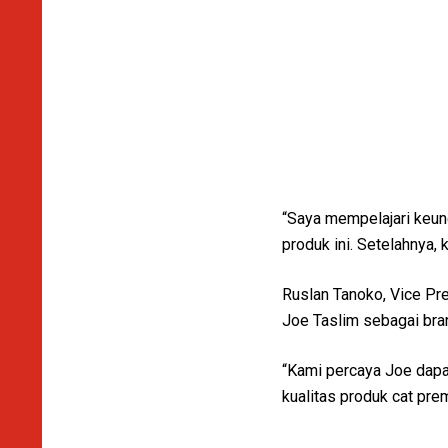
“Saya mempelajari keu
produk ini. Setelahnya,
Ruslan Tanoko, Vice Pr
Joe Taslim sebagai br
“Kami percaya Joe dapa
kualitas produk cat pre