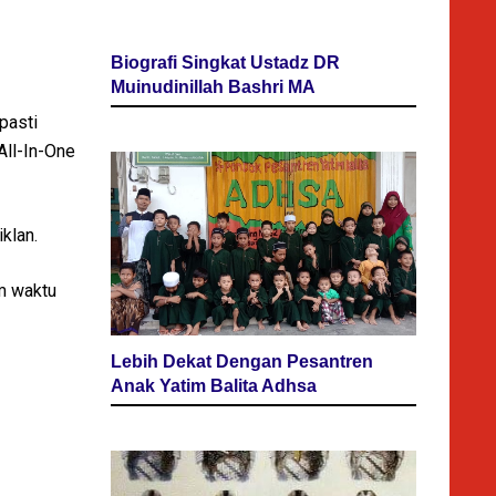
Biografi Singkat Ustadz DR
Muinudinillah Bashri MA
pasti
All-In-One
iklan.
am waktu
Lebih Dekat Dengan Pesantren
Anak Yatim Balita Adhsa