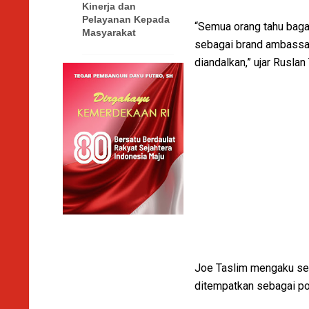
Kinerja dan
Pelayanan Kepada
“Semua orang tahu bagai
Masyarakat
sebagai brand ambassad
diandalkan,” ujar Rusla
Joe Taslim mengaku sen
ditempatkan sebagai po