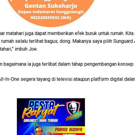
inar matahari juga dapat memberikan efek buruk untuk rumah. Kita 
rumah selalu terlihat bagus, dong. Makanya saya pilih Sunguard 
tahari,” imbuh Joe.
n bagaimana ia juga terlibat dalam tahap pengembangan konsep 
All-In-One segera tayang di televisi ataupun platform digital dal