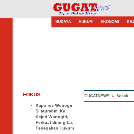
BUDAYA
HUKUM
EKONOMI
KAJ
FOKUS
GUGATNEWS
»
Sosok
Kapolres Wonogiri
Silaturahmi Ke
Kejari Wonogiri,
Perkuat Sinergitas
Penegakan Hukum