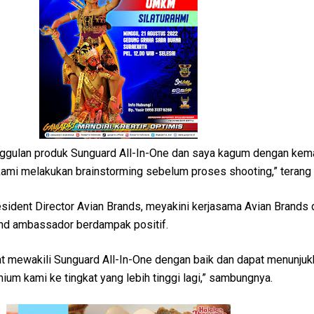
nggulan produk Sunguard All-In-One dan saya kagum dengan ke
 kami melakukan brainstorming sebelum proses shooting,” terang
esident Director Avian Brands, meyakini kerjasama Avian Brands
and ambassador berdampak positif.
t mewakili Sunguard All-In-One dengan baik dan dapat menunjuk
mium kami ke tingkat yang lebih tinggi lagi,” sambungnya.