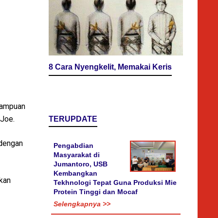
8 Cara Nyengkelit, Memakai Keris
mampuan
 Joe.
TERUPDATE
 dengan
Pengabdian
Masyarakat di
Jumantoro, USB
Kembangkan
kan
Tekhnologi Tepat Guna Produksi Mie
Protein Tinggi dan Mocaf
Selengkapnya >>