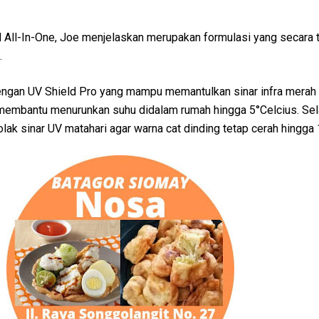
d All-In-One, Joe menjelaskan merupakan formulasi yang secara 
.
dengan UV Shield Pro yang mampu memantulkan sinar infra merah
embantu menurunkan suhu didalam rumah hingga 5°Celcius. Sela
lak sinar UV matahari agar warna cat dinding tetap cerah hingga 