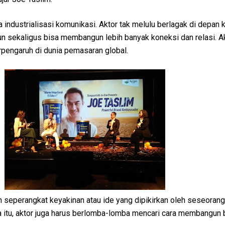
ya industrialisasi komunikasi. Aktor tak melulu berlagak di depan
 sekaligus bisa membangun lebih banyak koneksi dan relasi. Ak
pengaruh di dunia pemasaran global.
h seperangkat keyakinan atau ide yang dipikirkan oleh seseoran
a itu, aktor juga harus berlomba-lomba mencari cara membangun 