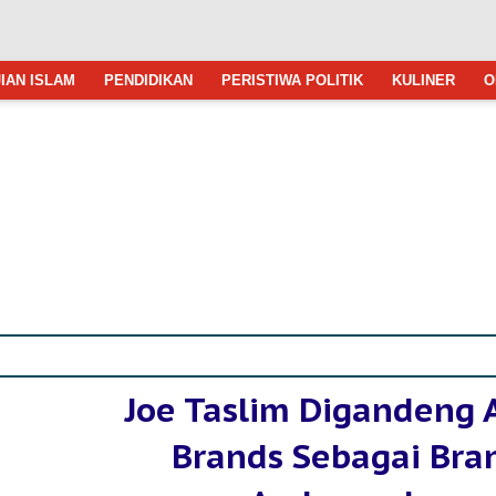
IAN ISLAM
PENDIDIKAN
PERISTIWA POLITIK
KULINER
O
Joe Taslim Digandeng 
Brands Sebagai Bra