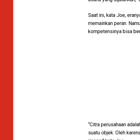
Saat ini, kata Joe, eran
memainkan peran. Namun
kompetensinya bisa ber
“Citra perusahaan adala
suatu objek. Oleh karen