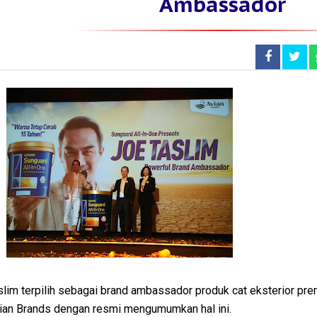
Ambassador
lim terpilih sebagai brand ambassador produk cat eksterior pre
vian Brands dengan resmi mengumumkan hal ini.