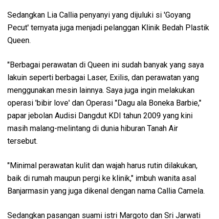
Sedangkan Lia Callia penyanyi yang dijuluki si 'Goyang
Pecut' ternyata juga menjadi pelanggan Klinik Bedah Plastik
Queen.
"Berbagai perawatan di Queen ini sudah banyak yang saya
lakuin seperti berbagai Laser, Exilis, dan perawatan yang
menggunakan mesin lainnya. Saya juga ingin melakukan
operasi 'bibir love' dan Operasi "Dagu ala Boneka Barbie,"
papar jebolan Audisi Dangdut KDI tahun 2009 yang kini
masih malang-melintang di dunia hiburan Tanah Air
tersebut.
"Minimal perawatan kulit dan wajah harus rutin dilakukan,
baik di rumah maupun pergi ke klinik," imbuh wanita asal
Banjarmasin yang juga dikenal dengan nama Callia Camela.
Sedangkan pasangan suami istri Margoto dan Sri Jarwati