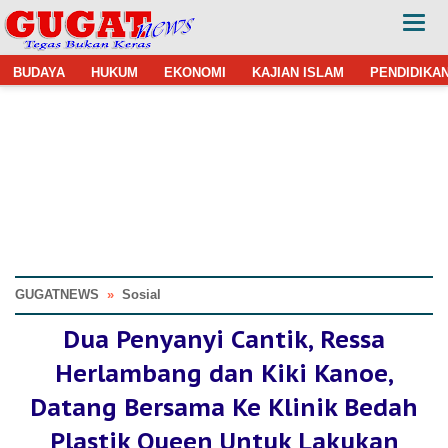
BUDAYA
HUKUM
EKONOMI
KAJIAN ISLAM
PENDIDIKA
GUGATNEWS
»
Sosial
Dua Penyanyi Cantik, Ressa
Herlambang dan Kiki Kanoe,
Datang Bersama Ke Klinik Bedah
Plastik Queen Untuk Lakukan