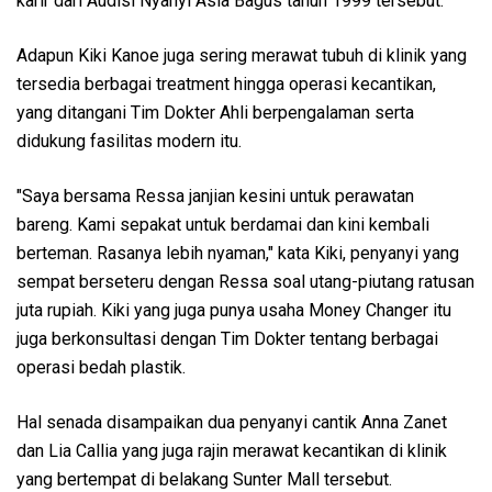
karir dari Audisi Nyanyi Asia Bagus tahun 1999 tersebut.
Adapun Kiki Kanoe juga sering merawat tubuh di klinik yang
tersedia berbagai treatment hingga operasi kecantikan,
yang ditangani Tim Dokter Ahli berpengalaman serta
didukung fasilitas modern itu.
"Saya bersama Ressa janjian kesini untuk perawatan
bareng. Kami sepakat untuk berdamai dan kini kembali
berteman. Rasanya lebih nyaman," kata Kiki, penyanyi yang
sempat berseteru dengan Ressa soal utang-piutang ratusan
juta rupiah. Kiki yang juga punya usaha Money Changer itu
juga berkonsultasi dengan Tim Dokter tentang berbagai
operasi bedah plastik.
Hal senada disampaikan dua penyanyi cantik Anna Zanet
dan Lia Callia yang juga rajin merawat kecantikan di klinik
yang bertempat di belakang Sunter Mall tersebut.