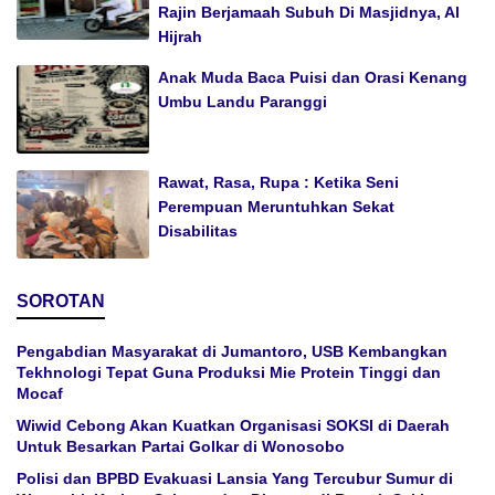
Rajin Berjamaah Subuh Di Masjidnya, Al
Hijrah
Anak Muda Baca Puisi dan Orasi Kenang
Umbu Landu Paranggi
Rawat, Rasa, Rupa : Ketika Seni
Perempuan Meruntuhkan Sekat
Disabilitas
SOROTAN
Pengabdian Masyarakat di Jumantoro, USB Kembangkan
Tekhnologi Tepat Guna Produksi Mie Protein Tinggi dan
Mocaf
Wiwid Cebong Akan Kuatkan Organisasi SOKSI di Daerah
Untuk Besarkan Partai Golkar di Wonosobo
Polisi dan BPBD Evakuasi Lansia Yang Tercubur Sumur di