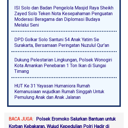
ISI Solo dan Badan Pengelola Masjid Raya Sheikh
Zayed Solo Teken Nota Kesepahaman Penguatan
Moderasi Beragama dan Diplomasi Budaya
Melalui Seni
DPD Golkar Solo Santuni 54 Anak Yatim Se
Surakarta, Bersamaan Peringatan Nuzulul Qur'an
Dukung Pelestarian Lingkungan, Polsek Wonogiri
Kota Amankan Penebaran 1 Ton Ikan di Sungai
Timang
HUT Ke 31 Yayasan Humaniora Rumah
Kemanusiaan wujudkan Rumah Singgah Untuk
Pemulung Anak dan Anak Jalanan
BACA JUGA:
Polsek Eromoko Salurkan Bantuan untuk
Korban Kebakaran, Wujud Kepedulian Polri Hadir di