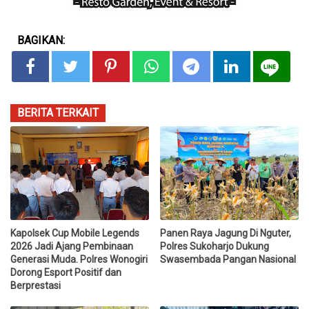
BAGIKAN:
BERITA TERKAIT
Kapolsek Cup Mobile Legends
Panen Raya Jagung Di Nguter,
2026 Jadi Ajang Pembinaan
Polres Sukoharjo Dukung
Generasi Muda. Polres Wonogiri
Swasembada Pangan Nasional
Dorong Esport Positif dan
Berprestasi