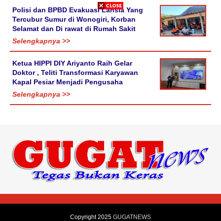
Polisi dan BPBD Evakuasi Lansia Yang
Tercubur Sumur di Wonogiri, Korban
Selamat dan Di rawat di Rumah Sakit
Selengkapnya >>
Ketua HIPPI DIY Ariyanto Raih Gelar
Doktor , Teliti Transformasi Karyawan
Kapal Pesiar Menjadi Pengusaha
Selengkapnya >>
Copyright 2025
GUGATNEWS