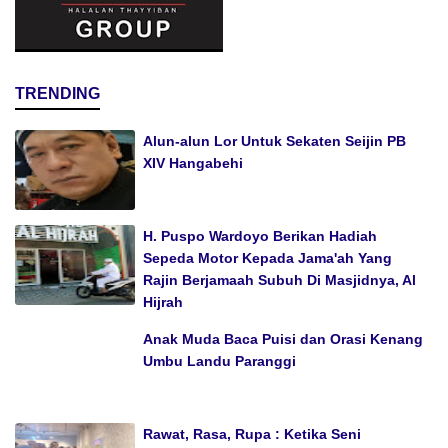
TRENDING
Alun-alun Lor Untuk Sekaten Seijin PB
XIV Hangabehi
H. Puspo Wardoyo Berikan Hadiah
Sepeda Motor Kepada Jama'ah Yang
Rajin Berjamaah Subuh Di Masjidnya, Al
Hijrah
Anak Muda Baca Puisi dan Orasi Kenang
Umbu Landu Paranggi
Rawat, Rasa, Rupa : Ketika Seni