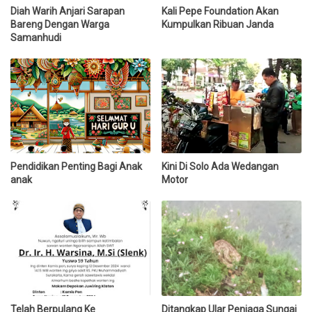
Diah Warih Anjari Sarapan
Kali Pepe Foundation Akan
Bareng Dengan Warga
Kumpulkan Ribuan Janda
Samanhudi
Pendidikan Penting Bagi Anak
Kini Di Solo Ada Wedangan
anak
Motor
Telah Berpulang Ke
Ditangkap Ular Penjaga Sungai