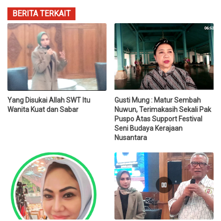
BERITA TERKAIT
Yang Disukai Allah SWT Itu
Gusti Mung : Matur Sembah
Wanita Kuat dan Sabar
Nuwun, Terimakasih Sekali Pak
Puspo Atas Support Festival
Seni Budaya Kerajaan
Nusantara