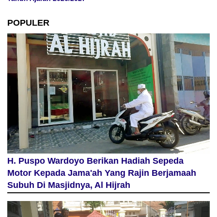
POPULER
H. Puspo Wardoyo Berikan Hadiah Sepeda
Motor Kepada Jama'ah Yang Rajin Berjamaah
Subuh Di Masjidnya, Al Hijrah