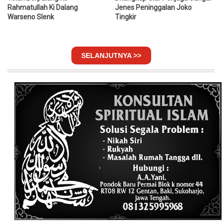
Rahmatullah Ki Dalang
Jenes Peninggalan Joko
Warseno Slenk
Tingkir
SELANJUTNYA >>