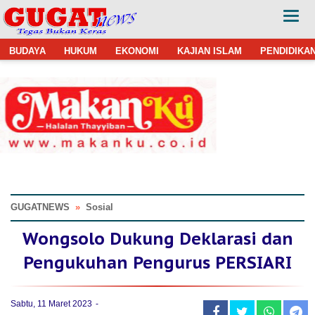
BUDAYA
HUKUM
EKONOMI
KAJIAN ISLAM
PENDIDIKA
GUGATNEWS
»
Sosial
Wongsolo Dukung Deklarasi dan
Pengukuhan Pengurus PERSIARI
Sabtu, 11 Maret 2023