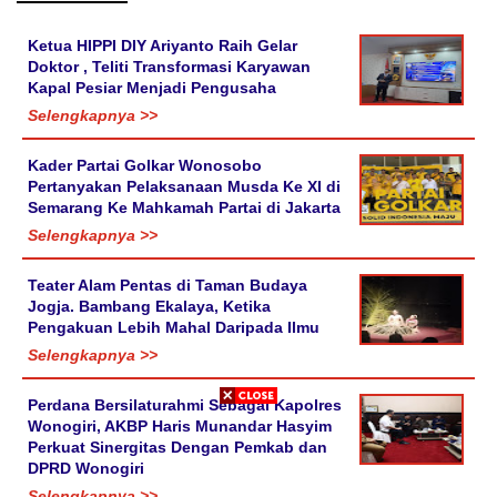
Ketua HIPPI DIY Ariyanto Raih Gelar
Doktor , Teliti Transformasi Karyawan
Kapal Pesiar Menjadi Pengusaha
Selengkapnya >>
Kader Partai Golkar Wonosobo
Pertanyakan Pelaksanaan Musda Ke XI di
Semarang Ke Mahkamah Partai di Jakarta
Selengkapnya >>
Teater Alam Pentas di Taman Budaya
Jogja. Bambang Ekalaya, Ketika
Pengakuan Lebih Mahal Daripada Ilmu
Selengkapnya >>
Perdana Bersilaturahmi Sebagai Kapolres
Wonogiri, AKBP Haris Munandar Hasyim
Perkuat Sinergitas Dengan Pemkab dan
DPRD Wonogiri
Selengkapnya >>