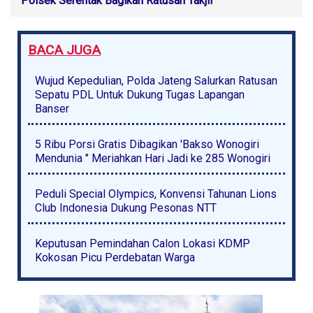
Polsek Serentak Bagikan Ratusan Takjil
BACA JUGA
Wujud Kepedulian, Polda Jateng Salurkan Ratusan
Sepatu PDL Untuk Dukung Tugas Lapangan
Banser
5 Ribu Porsi Gratis Dibagikan 'Bakso Wonogiri
Mendunia " Meriahkan Hari Jadi ke 285 Wonogiri
Peduli Special Olympics, Konvensi Tahunan Lions
Club Indonesia Dukung Pesonas NTT
Keputusan Pemindahan Calon Lokasi KDMP
Kokosan Picu Perdebatan Warga