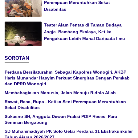
Perempuan Meruntuhkan Sekat
Disabilitas
Teater Alam Pentas di Taman Budaya
Jogja. Bambang Ekalaya, Ketika
Pengakuan Lebih Mahal Daripada Ilmu
SOROTAN
Perdana Bersilaturahmi Sebagai Kapolres Wonogiri, AKBP
Haris Munandar Hasyim Perkuat Sinergitas Dengan Pemkab
dan DPRD Wonogiri
Membahagiakan Manusia, Jalan Menuju Ridhlo Allah
Rawat, Rasa, Rupa : Ketika Seni Perempuan Meruntuhkan
Sekat Disabilitas
Sukasno SH, Anggota Dewan Fraksi PDIP Reses, Para
Seniman Bergabung
SD Muhammadiyah PK Solo Gelar Perdana 31 Ekstrakurikuler
Tahun Ajaran 2026/2027