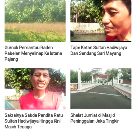
Gumuk Pemantau Raden
Tape Ketan Sultan Hadiwijaya
Pabelan Menyelinap Ke Istana
Dan Sendang Sari Mayang
Pajang
Sakralnya Sabda Pandita Ratu
Shalat Jum'at di Masjid
Sultan Hadiwijaya Hingga Kini
Peninggalan Jaka Tingkir
Masih Terjaga