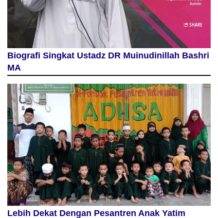
Biografi Singkat Ustadz DR Muinudinillah Bashri
MA
Lebih Dekat Dengan Pesantren Anak Yatim