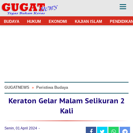
BUDAYA
HUKUM
EKONOMI
KAJIAN ISLAM
PENDIDIKA
GUGATNEWS
»
Peristiwa Budaya
Keraton Gelar Malam Selikuran 2
Kali
Senin, 01 April 2024