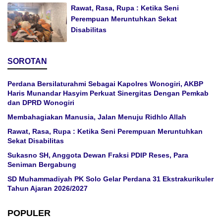
Rawat, Rasa, Rupa : Ketika Seni
Perempuan Meruntuhkan Sekat
Disabilitas
SOROTAN
Perdana Bersilaturahmi Sebagai Kapolres Wonogiri, AKBP
Haris Munandar Hasyim Perkuat Sinergitas Dengan Pemkab
dan DPRD Wonogiri
Membahagiakan Manusia, Jalan Menuju Ridhlo Allah
Rawat, Rasa, Rupa : Ketika Seni Perempuan Meruntuhkan
Sekat Disabilitas
Sukasno SH, Anggota Dewan Fraksi PDIP Reses, Para
Seniman Bergabung
SD Muhammadiyah PK Solo Gelar Perdana 31 Ekstrakurikuler
Tahun Ajaran 2026/2027
POPULER