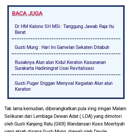
BACA JUGA
Dr HM Kalono SH MSi : Tanggung Jawab Raja Itu
Berat
Gusti Mung : Hari Ini Gamelan Sekaten Ditabuh
Rusaknya Alun alun Kidul Keraton Kasunanan
Surakarta Hadiningrat Usai Revitalisasi
Gusti Puger Enggan Menyoal Kegiatan Alun alun
Keraton
Tak lama kemudian, diberangkatkan pula iring iringan Malam
Selikuran dari Lembaga Dewan Adat ( LDA) yang dimotori
oleh Gusti Kanjeng Ratu (GKR) Wandansari Koes Moertiyah
yang akrab disapa Gusti Mung, diawali oleh Devile