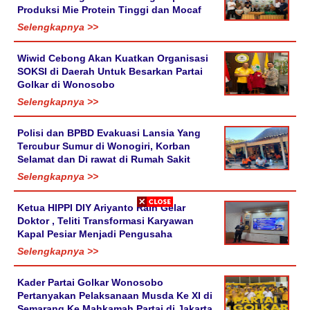
Produksi Mie Protein Tinggi dan Mocaf
Selengkapnya >>
Wiwid Cebong Akan Kuatkan Organisasi
SOKSI di Daerah Untuk Besarkan Partai
Golkar di Wonosobo
Selengkapnya >>
Polisi dan BPBD Evakuasi Lansia Yang
Tercubur Sumur di Wonogiri, Korban
Selamat dan Di rawat di Rumah Sakit
Selengkapnya >>
Ketua HIPPI DIY Ariyanto Raih Gelar
Doktor , Teliti Transformasi Karyawan
Kapal Pesiar Menjadi Pengusaha
Selengkapnya >>
Kader Partai Golkar Wonosobo
Pertanyakan Pelaksanaan Musda Ke XI di
Semarang Ke Mahkamah Partai di Jakarta