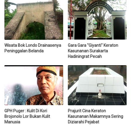
Wisata Bok Londo Drainasenya
Gara Gara "Giyanti" Keraton
Peninggalan Belanda
Kasunanan Surakarta
Hadiningrat Pecah
GPH Puger : Kulit Di Kori
Prajurit Cina Keraton
Brojonolo Lor Bukan Kulit
Kasunanan Makamnya Sering
Manusia
Diziarahi Pejabat