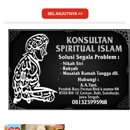
SELANJUTNYA >>