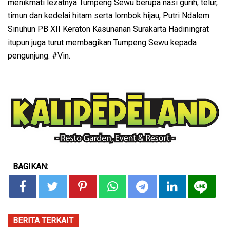
menikmati lezatnya Tumpeng Sewu berupa nasi gurih, telur,
timun dan kedelai hitam serta lombok hijau, Putri Ndalem
Sinuhun PB XII Keraton Kasunanan Surakarta Hadiningrat
itupun juga turut membagikan Tumpeng Sewu kepada
pengunjung. #Vin.
BAGIKAN:
BERITA TERKAIT