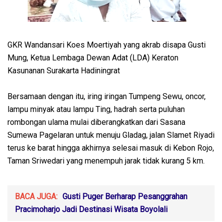
GKR Wandansari Koes Moertiyah yang akrab disapa Gusti
Mung, Ketua Lembaga Dewan Adat (LDA) Keraton
Kasunanan Surakarta Hadiningrat
Bersamaan dengan itu, iring iringan Tumpeng Sewu, oncor,
lampu minyak atau lampu Ting, hadrah serta puluhan
rombongan ulama mulai diberangkatkan dari Sasana
Sumewa Pagelaran untuk menuju Gladag, jalan Slamet Riyadi
terus ke barat hingga akhirnya selesai masuk di Kebon Rojo,
Taman Sriwedari yang menempuh jarak tidak kurang 5 km.
BACA JUGA:
Gusti Puger Berharap Pesanggrahan
Pracimoharjo Jadi Destinasi Wisata Boyolali