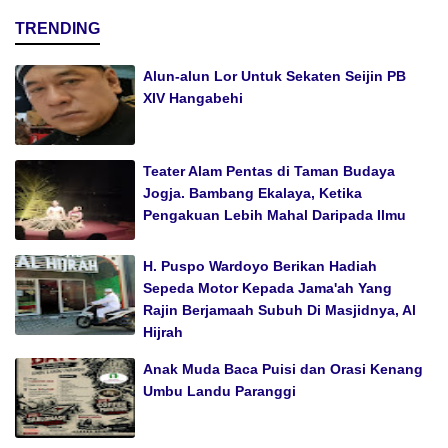
TRENDING
Alun-alun Lor Untuk Sekaten Seijin PB
XIV Hangabehi
Teater Alam Pentas di Taman Budaya
Jogja. Bambang Ekalaya, Ketika
Pengakuan Lebih Mahal Daripada Ilmu
H. Puspo Wardoyo Berikan Hadiah
Sepeda Motor Kepada Jama'ah Yang
Rajin Berjamaah Subuh Di Masjidnya, Al
Hijrah
Anak Muda Baca Puisi dan Orasi Kenang
Umbu Landu Paranggi