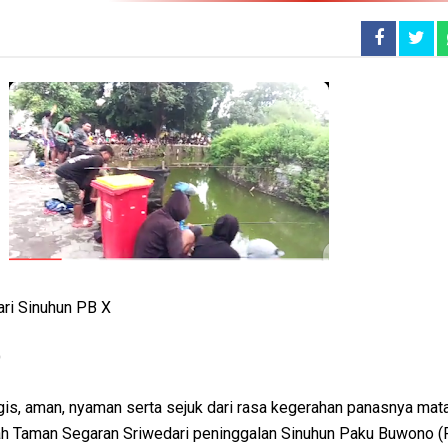
ri Sinuhun PB X
O
tegis, aman, nyaman serta sejuk dari rasa kegerahan panasnya mata
lah Taman Segaran Sriwedari peninggalan Sinuhun Paku Buwono (