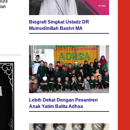
sura
alah
Biografi Singkat Ustadz DR
Muinudinillah Bashri MA
Lebih Dekat Dengan Pesantren
Anak Yatim Balita Adhsa