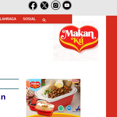
LAHRAGA
SOSIAL
an