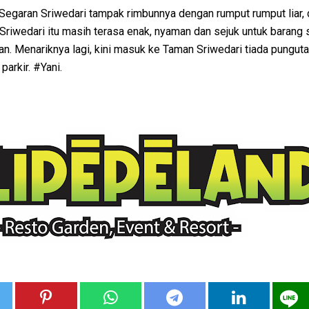
egaran Sriwedari tampak rimbunnya dengan rumput rumput liar, d
riwedari itu masih terasa enak, nyaman dan sejuk untuk barang 
. Menariknya lagi, kini masuk ke Taman Sriwedari tiada punguta
parkir. #Yani.