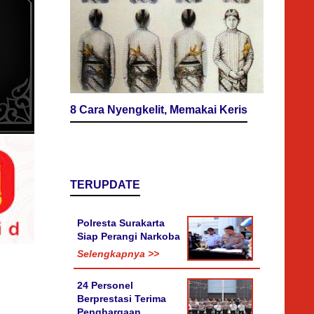
8 Cara Nyengkelit, Memakai Keris
TERUPDATE
Polresta Surakarta
Siap Perangi Narkoba
Selengkapnya >>
24 Personel
Berprestasi Terima
Penghargaan,