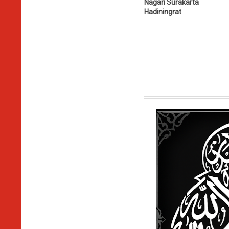
Nagari Surakarta
Hadiningrat