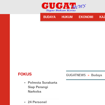
BUDAYA
HUKUM
EKONOMI
KAJ
FOKUS
GUGATNEWS
»
Budaya
Polresta Surakarta
Siap Perangi
Narkoba
24 Personel