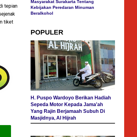
Masyarakat Surakarta Tentang
i tepian
Kebijakan Peredaran Minuman
Beralkohol
sejenak
n tiket
POPULER
H. Puspo Wardoyo Berikan Hadiah
Sepeda Motor Kepada Jama'ah
Yang Rajin Berjamaah Subuh Di
Masjidnya, Al Hijrah