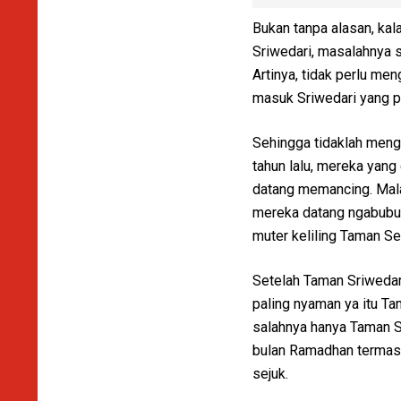
Bukan tanpa alasan, kala
Sriwedari, masalahnya 
Artinya, tidak perlu me
masuk Sriwedari yang p
Sehingga tidaklah meng
tahun lalu, mereka yang
datang memancing. Malah
mereka datang ngabuburi
muter keliling Taman Se
Setelah Taman Sriwedari
paling nyaman ya itu T
salahnya hanya Taman Se
bulan Ramadhan termasu
sejuk.