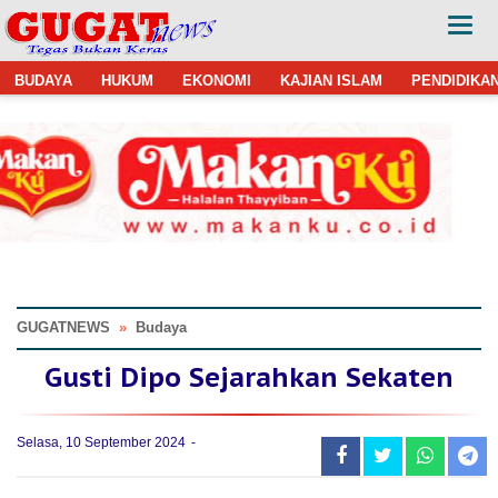
BUDAYA
HUKUM
EKONOMI
KAJIAN ISLAM
PENDIDIKA
GUGATNEWS
»
Budaya
Gusti Dipo Sejarahkan Sekaten
Selasa, 10 September 2024