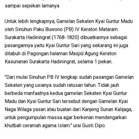
sampai sepekan lamanya
Untuk lebih lengkapnya, Gamelan Sekaten Kyai Guntur Madu
oleh Sinuhun Paku Buwono (PB) IV Keraton Mataram
Surakarta Hadiningrat (1768-1820) dibuatkannya sebagai
pasangannya yaitu Kyai Guntur Sari yang sekarang ini juga
ditabuh di Pagongan halaman Masjid Agung Keraton
Kasunanan Surakarta Hadiningrat, selama 1 pekan.
"Dari mulai Sinuhun PB IV lengkap sudah pasangan Gamelan
Sekaten yang usianya sudah ratusan tahun. Tidak jauh
berbeda manfaatnya kedua gamelan Sekaten Kyai Guntur
Madu dan Kyai Guntur Sari tersebut dengan Gamelan Kyai
Naga Wilaga yasan atau buatan dari Kanjeng Sunan Kalijaga,
untuk pengumpulan massa agar berkenan mendengarkan
khutbah ceramah agama Islam." urai Gusti Dipo.