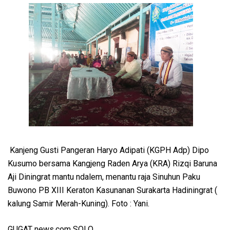
Kanjeng Gusti Pangeran Haryo Adipati (KGPH Adp) Dipo
Kusumo bersama Kangjeng Raden Arya (KRA) Rizqi Baruna
Aji Diningrat mantu ndalem, menantu raja Sinuhun Paku
Buwono PB XIII Keraton Kasunanan Surakarta Hadiningrat (
kalung Samir Merah-Kuning). Foto : Yani.
GUGAT news.com SOLO