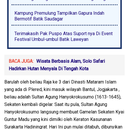
Kampung Premulung Tampilkan Gapura Indah
Bermotif Batik Saudagar
Terimakasih Pak Puspo Atas Suport nya Di Event
Festival Umbul-umbul Batik Laweyan
BACA JUGA:
Wisata Berbasis Alam, Solo Safari
Hadirkan Hutan Menyala Di Tengah Kota
Barulah oleh beliau Raja ke 3 dari Dinasti Mataram Islam
yang ada di Plered, kini masuk wilayah Bantul, Jogjakarta ,
beliau adalah Sultan Agung Hanyokrokusumo (1613-1645),
Sekaten kembali digelar. Saat itu pula, Sultan Agung
Hanyokrokusumo langsung membuat Gamelan Sekaten Kyai
Guntur Madu yang kini dimilki oleh Keraton Kasunanan
Surakarta Hadiningrat. Hari Ini pun mulai ditabuh, dibunyikan