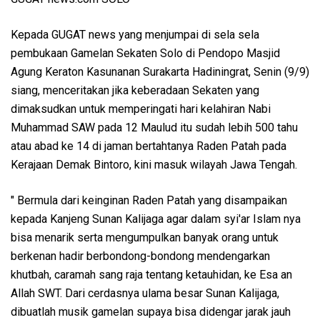
Kepada GUGAT news yang menjumpai di sela sela
pembukaan Gamelan Sekaten Solo di Pendopo Masjid
Agung Keraton Kasunanan Surakarta Hadiningrat, Senin (9/9)
siang, menceritakan jika keberadaan Sekaten yang
dimaksudkan untuk memperingati hari kelahiran Nabi
Muhammad SAW pada 12 Maulud itu sudah lebih 500 tahu
atau abad ke 14 di jaman bertahtanya Raden Patah pada
Kerajaan Demak Bintoro, kini masuk wilayah Jawa Tengah.
" Bermula dari keinginan Raden Patah yang disampaikan
kepada Kanjeng Sunan Kalijaga agar dalam syi'ar Islam nya
bisa menarik serta mengumpulkan banyak orang untuk
berkenan hadir berbondong-bondong mendengarkan
khutbah, caramah sang raja tentang ketauhidan, ke Esa an
Allah SWT. Dari cerdasnya ulama besar Sunan Kalijaga,
dibuatlah musik gamelan supaya bisa didengar jarak jauh