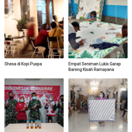
Shesa di Kopi Puspa
Empat Seniman Lukis Garap
Bareng Kisah Ramayana