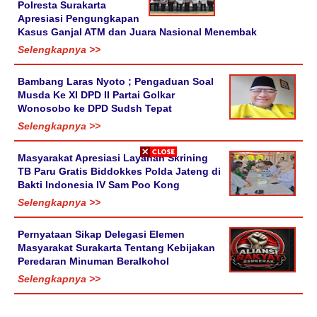
Polresta Surakarta
Apresiasi Pengungkapan
Kasus Ganjal ATM dan Juara Nasional Menembak
Selengkapnya >>
Bambang Laras Nyoto ; Pengaduan Soal
Musda Ke XI DPD II Partai Golkar
Wonosobo ke DPD Sudsh Tepat
Selengkapnya >>
Masyarakat Apresiasi Layanan Skrining
TB Paru Gratis Biddokkes Polda Jateng di
Bakti Indonesia IV Sam Poo Kong
Selengkapnya >>
Pernyataan Sikap Delegasi Elemen
Masyarakat Surakarta Tentang Kebijakan
Peredaran Minuman Beralkohol
Selengkapnya >>