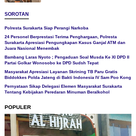
SOROTAN
Polresta Surakarta Siap Perangi Narkoba
24 Personel Berprestasi Terima Penghargaan, Polresta
Surakarta Apresiasi Pengungkapan Kasus Ganjal ATM dan
Juara Nasional Menembak
Bambang Laras Nyoto ; Pengaduan Soal Musda Ke XI DPD II
Partai Golkar Wonosobo ke DPD Sudsh Tepat
Masyarakat Apresiasi Layanan Skrining TB Paru Gratis
Biddokkes Polda Jateng di Bakti Indonesia IV Sam Poo Kong
Pernyataan Sikap Delegasi Elemen Masyarakat Surakarta
Tentang Kebijakan Peredaran Minuman Beralkohol
POPULER