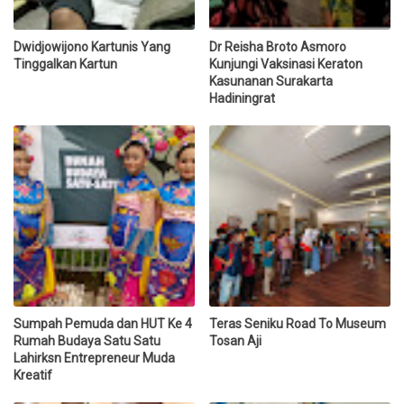
Dwidjowijono Kartunis Yang
Dr Reisha Broto Asmoro
Tinggalkan Kartun
Kunjungi Vaksinasi Keraton
Kasunanan Surakarta
Hadiningrat
Sumpah Pemuda dan HUT Ke 4
Teras Seniku Road To Museum
Rumah Budaya Satu Satu
Tosan Aji
Lahirksn Entrepreneur Muda
Kreatif