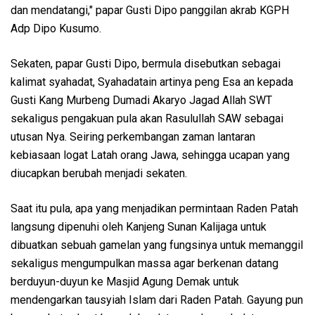
dan mendatangi," papar Gusti Dipo panggilan akrab KGPH
Adp Dipo Kusumo.
Sekaten, papar Gusti Dipo, bermula disebutkan sebagai
kalimat syahadat, Syahadatain artinya peng Esa an kepada
Gusti Kang Murbeng Dumadi Akaryo Jagad Allah SWT
sekaligus pengakuan pula akan Rasulullah SAW sebagai
utusan Nya. Seiring perkembangan zaman lantaran
kebiasaan logat Latah orang Jawa, sehingga ucapan yang
diucapkan berubah menjadi sekaten.
Saat itu pula, apa yang menjadikan permintaan Raden Patah
langsung dipenuhi oleh Kanjeng Sunan Kalijaga untuk
dibuatkan sebuah gamelan yang fungsinya untuk memanggil
sekaligus mengumpulkan massa agar berkenan datang
berduyun-duyun ke Masjid Agung Demak untuk
mendengarkan tausyiah Islam dari Raden Patah. Gayung pun