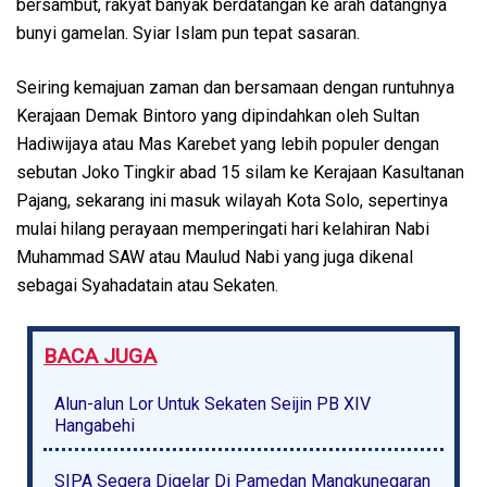
bersambut, rakyat banyak berdatangan ke arah datangnya
bunyi gamelan. Syiar Islam pun tepat sasaran.
Seiring kemajuan zaman dan bersamaan dengan runtuhnya
Kerajaan Demak Bintoro yang dipindahkan oleh Sultan
Hadiwijaya atau Mas Karebet yang lebih populer dengan
sebutan Joko Tingkir abad 15 silam ke Kerajaan Kasultanan
Pajang, sekarang ini masuk wilayah Kota Solo, sepertinya
mulai hilang perayaan memperingati hari kelahiran Nabi
Muhammad SAW atau Maulud Nabi yang juga dikenal
sebagai Syahadatain atau Sekaten.
BACA JUGA
Alun-alun Lor Untuk Sekaten Seijin PB XIV
Hangabehi
SIPA Segera Digelar Di Pamedan Mangkunegaran