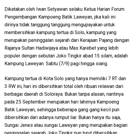
Dikatakan oleh Iwan Setyawan selaku Ketua Harian Forum
Pengembangan Kampoeng Batik Laweyan, jika kali ini
dirinya tidak tanggung tanggung mengupayakan untuk
membersihkan kampung tertua di Solo, kampung yang
merupakan peninggalan sejarah dari Kerajaan Pajang dengan
Rajanya Sultan Hadiwijaya atau Mas Karebet yang lebih
populer dengan sebutan Joko Tingkir abad 15 silam, adalah
Kampung Laweyan. Sabtu (7/9) pagi hingga siang.
Kampung tertua di Kota Solo yang hanya memiliki 7 RT dan
3 RW ini, hari ini dibersihkan total oleh ribuan relawan dari
berbagai daerah di Soloraya. Bukan tanpa alasan, nantinya
pada 25 September merupakan hari lahirnya Kampoeng
Batik Laweyan, sehingga beberapa gang gang kecil pun
dibersihkan dari adanya rumput liar. Bukan hanya itu saja,
Sungai Jenes atau sungai Laweyan yang merupakan bagian
peninggalan sejarah Joko Tingkir pun turut dibersihkan.