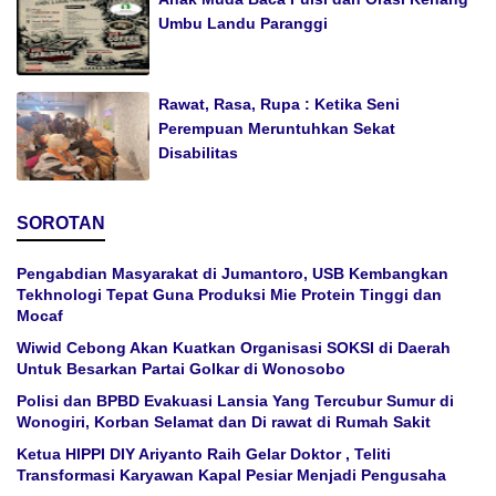
Umbu Landu Paranggi
Rawat, Rasa, Rupa : Ketika Seni
Perempuan Meruntuhkan Sekat
Disabilitas
SOROTAN
Pengabdian Masyarakat di Jumantoro, USB Kembangkan
Tekhnologi Tepat Guna Produksi Mie Protein Tinggi dan
Mocaf
Wiwid Cebong Akan Kuatkan Organisasi SOKSI di Daerah
Untuk Besarkan Partai Golkar di Wonosobo
Polisi dan BPBD Evakuasi Lansia Yang Tercubur Sumur di
Wonogiri, Korban Selamat dan Di rawat di Rumah Sakit
Ketua HIPPI DIY Ariyanto Raih Gelar Doktor , Teliti
Transformasi Karyawan Kapal Pesiar Menjadi Pengusaha