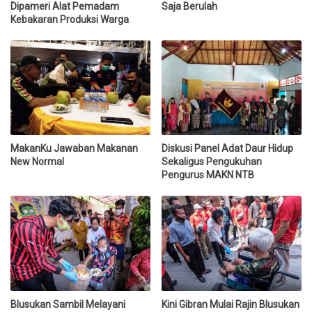
Dipameri Alat Pemadam
Saja Berulah
Kebakaran Produksi Warga
MakanKu Jawaban Makanan
Diskusi Panel Adat Daur Hidup
New Normal
Sekaligus Pengukuhan
Pengurus MAKN NTB
Blusukan Sambil Melayani
Kini Gibran Mulai Rajin Blusukan