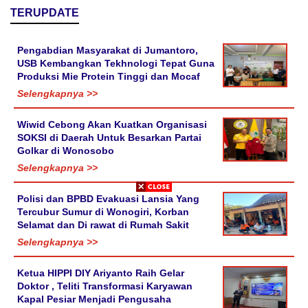
TERUPDATE
Pengabdian Masyarakat di Jumantoro,
USB Kembangkan Tekhnologi Tepat Guna
Produksi Mie Protein Tinggi dan Mocaf
Selengkapnya >>
Wiwid Cebong Akan Kuatkan Organisasi
SOKSI di Daerah Untuk Besarkan Partai
Golkar di Wonosobo
Selengkapnya >>
Polisi dan BPBD Evakuasi Lansia Yang
Tercubur Sumur di Wonogiri, Korban
Selamat dan Di rawat di Rumah Sakit
Selengkapnya >>
Ketua HIPPI DIY Ariyanto Raih Gelar
Doktor , Teliti Transformasi Karyawan
Kapal Pesiar Menjadi Pengusaha