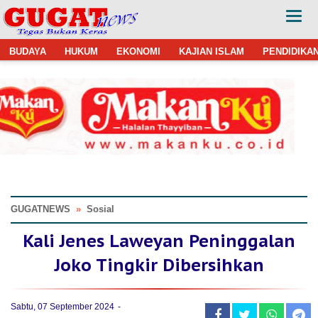
BUDAYA
HUKUM
EKONOMI
KAJIAN ISLAM
PENDIDIKA
GUGATNEWS
»
Sosial
Kali Jenes Laweyan Peninggalan
Joko Tingkir Dibersihkan
Sabtu, 07 September 2024