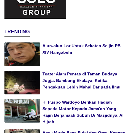
TRENDING
Alun-alun Lor Untuk Sekaten Seijin PB
XIV Hangabehi
Teater Alam Pentas di Taman Budaya
Jogja. Bambang Ekalaya, Ketika
Pengakuan Lebih Mahal Daripada Ilmu
H. Puspo Wardoyo Berikan Hadiah
Sepeda Motor Kepada Jama'ah Yang
Rajin Berjamaah Subuh Di Masjidnya, Al
Hijrah
Anak Muda Baca Puisi dan Orasi Kenang