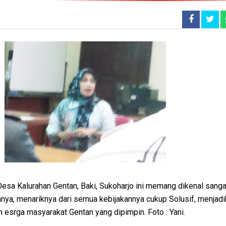
sa Kalurahan Gentan, Baki, Sukoharjo ini memang dikenal sangat
nya, menariknya dari semua kebijakannya cukup Solusif, menjadi
n esrga masyarakat Gentan yang dipimpin. Foto : Yani.