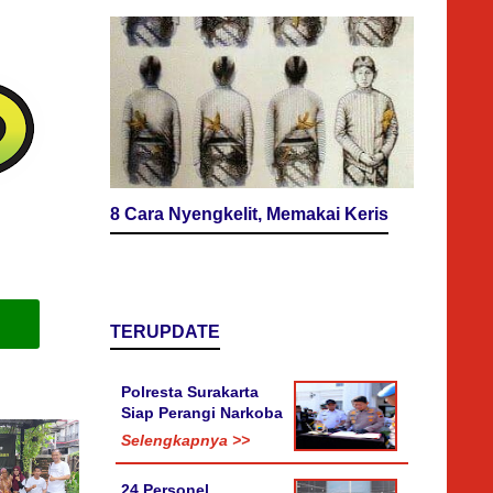
8 Cara Nyengkelit, Memakai Keris
TERUPDATE
Polresta Surakarta
Siap Perangi Narkoba
Selengkapnya >>
24 Personel