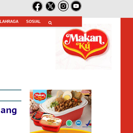
LAHRAGA
SOSIAL
mang