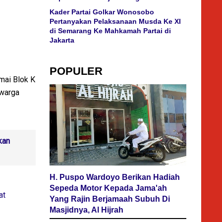
Kader Partai Golkar Wonosobo
Pertanyakan Pelaksanaan Musda Ke XI
di Semarang Ke Mahkamah Partai di
Jakarta
POPULER
mai Blok K
 warga
kan
H. Puspo Wardoyo Berikan Hadiah
Sepeda Motor Kepada Jama'ah
at
Yang Rajin Berjamaah Subuh Di
Masjidnya, Al Hijrah