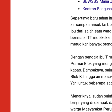
BBWSBS Mana Jan
Kontras Banguna
Sepertinya baru tahun in
air sampai masuk ke be
ibu dari salah satu war
berinisial TT melakukan
merugikan banyak orang
Dengan sengaja ibu T m
Permai Blok yang menga
kapas. Dampaknya, sal
Blok K, hingga air mas
Yani untuk beberapa saa
Menariknya, sudah pulu
banjir yang di dampak 
warga Masyarakat Perum