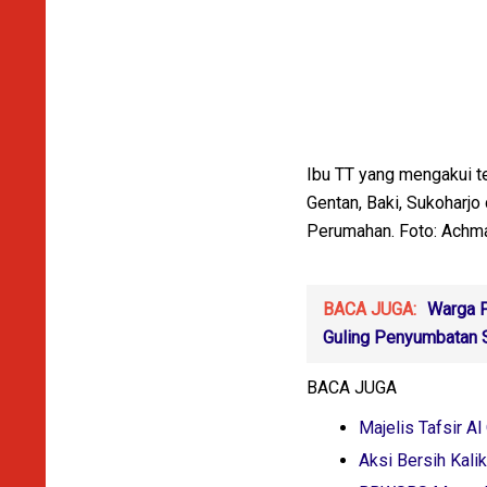
Ibu TT yang mengakui t
Gentan, Baki, Sukoharj
Perumahan. Foto: Achm
BACA JUGA:
Warga P
Guling Penyumbatan S
BACA JUGA
Majelis Tafsir 
Aksi Bersih Kal