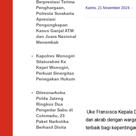
Berprestasi Terima
Penghargaan,
Kamis, 21 November 2024
Polresta Surakarta
Apresiasi
Pengungkapan
Kasus Ganjal ATM
dan Juara Nasional
Menembak
Kapolres Wonogiri
Silaturahmi Ke
Kejari Wonogiri,
Perkuat Sinergitas
Penegakan Hukum
Ditresnarkoba
Polda Jateng
Ringkus Dua
Pengedar Sabu di
Uke Fransisca Kepala De
Colomadu, 23
dan akrab dengan warga
Paket Narkotika
terbaik bagi kepentinga
Berhasil Disita