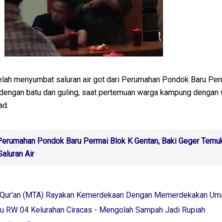
elah menyumbat saluran air got dari Perumahan Pondok Baru Per
o dengan batu dan guling, saat pertemuan warga kampung dengan
ad.
erumahan Pondok Baru Permai Blok K Gentan, Baki Geger Temu
aluran Air
Al Qur'an (MTA) Rayakan Kemerdekaan Dengan Memerdekakan Um
iku RW 04 Kelurahan Ciracas - Mengolah Sampah Jadi Rupiah