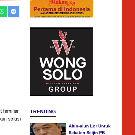
 familiar
TRENDING
kan solusi
Alun-alun Lor Untuk
Sekaten Seijin PB