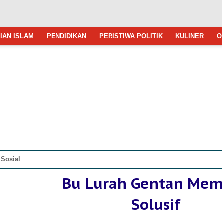
IAN ISLAM
PENDIDIKAN
PERISTIWA POLITIK
KULINER
O
 Sosial
Bu Lurah Gentan Me
Solusif