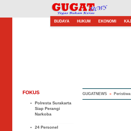
BUDAYA
HUKUM
EKONOMI
KAJ
FOKUS
GUGATNEWS
»
Peristiwa
Polresta Surakarta
Siap Perangi
Narkoba
24 Personel