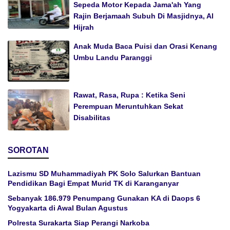
Sepeda Motor Kepada Jama'ah Yang
Rajin Berjamaah Subuh Di Masjidnya, Al
Hijrah
Anak Muda Baca Puisi dan Orasi Kenang
Umbu Landu Paranggi
Rawat, Rasa, Rupa : Ketika Seni
Perempuan Meruntuhkan Sekat
Disabilitas
SOROTAN
Lazismu SD Muhammadiyah PK Solo Salurkan Bantuan
Pendidikan Bagi Empat Murid TK di Karanganyar
Sebanyak 186.979 Penumpang Gunakan KA di Daops 6
Yogyakarta di Awal Bulan Agustus
Polresta Surakarta Siap Perangi Narkoba