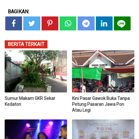
BAGIKAN:
BERITA TERKAIT
Sumur Makam GKR Sekar
Kini Pasar Gawok Buka Tanpa
Kedaton
Petung Pasaran Jawa Pon
Atau Legi