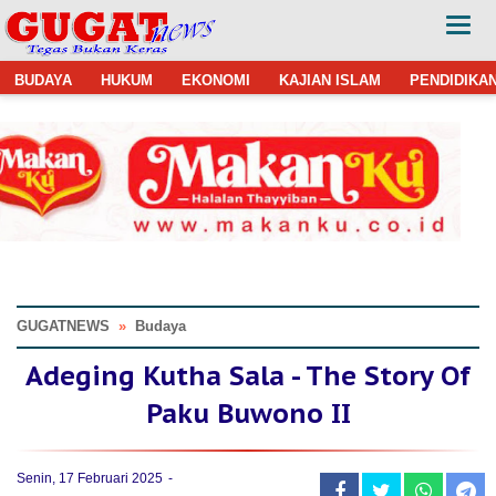
BUDAYA
HUKUM
EKONOMI
KAJIAN ISLAM
PENDIDIKA
GUGATNEWS
»
Budaya
Adeging Kutha Sala - The Story Of
Paku Buwono II
Senin, 17 Februari 2025