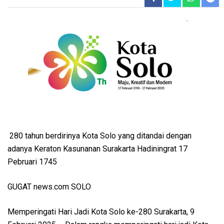
280 tahun berdirinya Kota Solo yang ditandai dengan
adanya Keraton Kasunanan Surakarta Hadiningrat 17
Pebruari 1745
GUGAT news.com SOLO
Memperingati Hari Jadi Kota Solo ke-280 Surakarta, 9