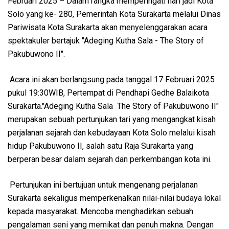
Februari 2025 – Dalam rangka memperingati hari jadi Kota
Solo yang ke- 280, Pemerintah Kota Surakarta melalui Dinas
Pariwisata Kota Surakarta akan menyelenggarakan acara
spektakuler bertajuk "Adeging Kutha Sala - The Story of
Pakubuwono II".
Acara ini akan berlangsung pada tanggal 17 Februari 2025
pukul 19:30WIB, Pertempat di Pendhapi Gedhe Balaikota
Surakarta."Adeging Kutha Sala The Story of Pakubuwono II"
merupakan sebuah pertunjukan tari yang mengangkat kisah
perjalanan sejarah dan kebudayaan Kota Solo melalui kisah
hidup Pakubuwono II, salah satu Raja Surakarta yang
berperan besar dalam sejarah dan perkembangan kota ini.
Pertunjukan ini bertujuan untuk mengenang perjalanan
Surakarta sekaligus memperkenalkan nilai-nilai budaya lokal
kepada masyarakat. Mencoba menghadirkan sebuah
pengalaman seni yang memikat dan penuh makna. Dengan