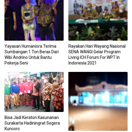
Yayasan Humaniora Terima
Rayakan Hari Wayang Nasional
Sumbangan 1 Ton Beras Dari
SENA WANGI Gelar Program
Wibi Andrino Untuk Bantu
Living ICH Forum For WPT In
Pekerja Seni
Indonesia 2021
Bisa Jadi Keraton Kasunanan
Surakarta Hadiningrat Segera
Kuncoro