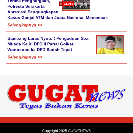
Terima Penghargaan,
Polresta Surakarta
Apresiasi Pengungkapan
Kasus Ganjal ATM dan Juara Nasional Menembak
Selengkapnya >>
Bambang Laras Nyoto ; Pengaduan Soal
Musda Ke XI DPD II Partai Golkar
Wonosobo ke DPD Sudsh Tepat
Selengkapnya >>
Copyright 2025
GUGATNEWS