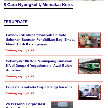
8 Cara Nyengkelit, Memakai Keris
TERUPDATE
Lazismu SD Muhammadiyah PK Solo
Salurkan Bantuan Pendidikan Bagi Empat
Murid TK di Karanganyar
Selengkapnya >>
Sebanyak 186.979 Penumpang Gunakan
KA di Daops 6 Yogyakarta di Awal Bulan
Agustus
Selengkapnya >>
Polresta Surakarta Siap Perangi Narkoba
Selengkapnya >>
24 Personel Berprestasi