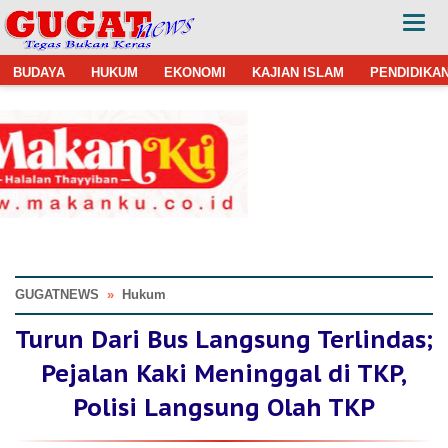
BUDAYA
HUKUM
EKONOMI
KAJIAN ISLAM
PENDIDIKA
GUGATNEWS
»
Hukum
Turun Dari Bus Langsung Terlindas;
Pejalan Kaki Meninggal di TKP,
Polisi Langsung Olah TKP