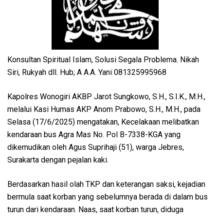
Konsultan Spiritual Islam, Solusi Segala Problema. Nikah
Siri, Rukyah dll. Hub; A A.A. Yani 081325995968
Kapolres Wonogiri AKBP Jarot Sungkowo, S.H., S.I.K., M.H.,
melalui Kasi Humas AKP Anom Prabowo, S.H., M.H., pada
Selasa (17/6/2025) mengatakan, Kecelakaan melibatkan
kendaraan bus Agra Mas No. Pol B-7338-KGA yang
dikemudikan oleh Agus Suprihaji (51), warga Jebres,
Surakarta dengan pejalan kaki.
Berdasarkan hasil olah TKP dan keterangan saksi, kejadian
bermula saat korban yang sebelumnya berada di dalam bus
turun dari kendaraan. Naas, saat korban turun, diduga