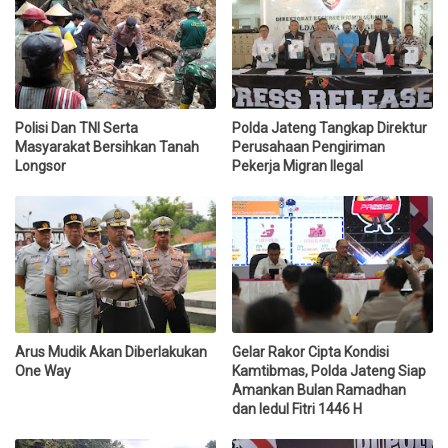
Polisi Dan TNI Serta
Polda Jateng Tangkap Direktur
Masyarakat Bersihkan Tanah
Perusahaan Pengiriman
Longsor
Pekerja Migran Ilegal
Arus Mudik Akan Diberlakukan
Gelar Rakor Cipta Kondisi
One Way
Kamtibmas, Polda Jateng Siap
Amankan Bulan Ramadhan
dan Iedul Fitri 1446 H