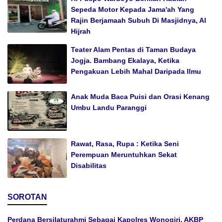
Sepeda Motor Kepada Jama'ah Yang
Rajin Berjamaah Subuh Di Masjidnya, Al
Hijrah
Teater Alam Pentas di Taman Budaya
Jogja. Bambang Ekalaya, Ketika
Pengakuan Lebih Mahal Daripada Ilmu
Anak Muda Baca Puisi dan Orasi Kenang
Umbu Landu Paranggi
Rawat, Rasa, Rupa : Ketika Seni
Perempuan Meruntuhkan Sekat
Disabilitas
SOROTAN
Perdana Bersilaturahmi Sebagai Kapolres Wonogiri, AKBP