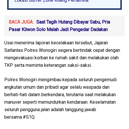
Lokasi Buffer Zone Kilang Pertamina
BACA JUGA:
Saat Tagih Hutang Dibayar Sabu, Pria
Pasar Kliwon Solo Malah Jadi Pengedar Dadakan
Usai menerima laporan kecelakaan tersebut, Jajaran
Satlantas Polres Wonogiri segera bertindak cepat dengan
mengevakuasi korban ke rumah sakit dan melakukan olah
TKP serta meminta keterangan saksi-saksi.
Polres Wonogiri mengimbau kepada seluruh pengemudi
angkutan umum dan pribadi agar selalu waspada dan
berhati-hati dalam berkendara, terutama saat melakukan
manuver seperti memundurkan kendaraan. Keselamatan
seluruh pengguna jalan adalah tanggung jawab
bersama.#S1Q