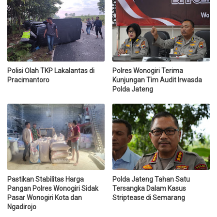
Polisi Olah TKP Lakalantas di
Polres Wonogiri Terima
Pracimantoro
Kunjungan Tim Audit Irwasda
Polda Jateng
Pastikan Stabilitas Harga
Polda Jateng Tahan Satu
Pangan Polres Wonogiri Sidak
Tersangka Dalam Kasus
Pasar Wonogiri Kota dan
Striptease di Semarang
Ngadirojo