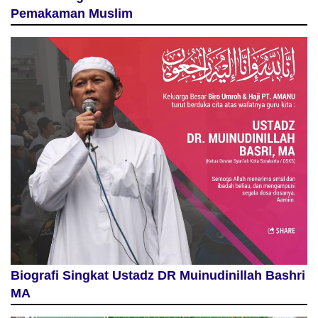
Pemakaman Muslim
Biografi Singkat Ustadz DR Muinudinillah Bashri
MA