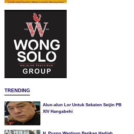
TRENDING
Alun-alun Lor Untuk Sekaten Seijin PB
XIV Hangabehi
H. Puspo Wardoyo Berikan Hadiah