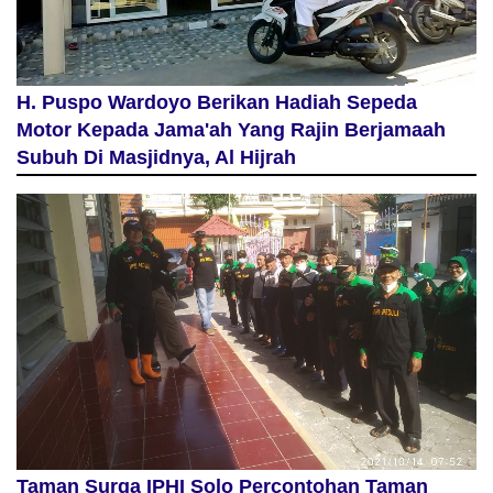
H. Puspo Wardoyo Berikan Hadiah Sepeda
Motor Kepada Jama'ah Yang Rajin Berjamaah
Subuh Di Masjidnya, Al Hijrah
Taman Surga IPHI Solo Percontohan Taman