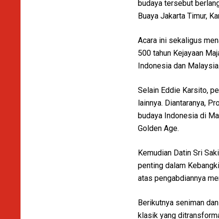
budaya tersebut berlan
Buaya Jakarta Timur, K
Acara ini sekaligus me
500 tahun Kejayaan Maj
Indonesia dan Malaysia
Selain Eddie Karsito, 
lainnya. Diantaranya, P
budaya Indonesia di Ma
Golden Age.
Kemudian Datin Sri Saki
penting dalam Kebangki
atas pengabdiannya me
Berikutnya seniman dan
klasik yang ditransform