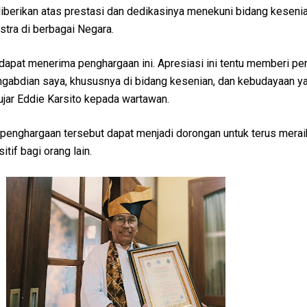
iberikan atas prestasi dan dedikasinya menekuni bidang kesenia
stra di berbagai Negara.
dapat menerima penghargaan ini. Apresiasi ini tentu memberi pe
engabdian saya, khususnya di bidang kesenian, dan kebudayaan y
 ujar Eddie Karsito kepada wartawan.
 penghargaan tersebut dapat menjadi dorongan untuk terus merai
tif bagi orang lain.