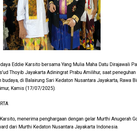
daya Eddie Karsito bersama Yang Mulia Maha Datu Dirajawali P
’ud Thoyib Jayakarta Adiningrat Prabu Amilihur, saat peneguhan
 budaya, di Balairung Sari Kedaton Nusantara Jayakarta, Rawa B
imur, Kamis (17/07/2025).
ARTA
Karsito, menerima penghargaan dengan gelar Murthi Anugerah G
ard dari Murthi Kedaton Nusantara Jayakarta Indonesia.