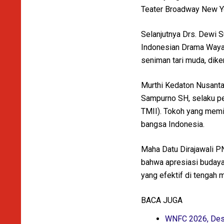
Teater Broadway New Yo
Selanjutnya Drs. Dewi 
Indonesian Drama Wayan
seniman tari muda, dike
Murthi Kedaton Nusanta
Sampurno SH, selaku pe
TMII). Tokoh yang memi
bangsa Indonesia.
Maha Datu Dirajawali P
bahwa apresiasi buday
yang efektif di tengah
BACA JUGA
WNFC 2026, Dest