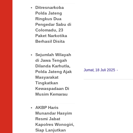
Ditresnarkoba
Polda Jateng
Ringkus Dua
Pengedar Sabu di
Colomadu, 23
Paket Narkotika
Berhasil Disita
Sejumlah Wilayah
di Jawa Tengah
Dilanda Karhutla,
Jumat, 18 Juli 2025
Polda Jateng Ajak
Masyarakat
Tingkatkan
Kewaspadaan Di
Musim Kemarau
AKBP Haris
Munandar Hasyim
Resmi Jabat
Kapolres Wonogiri,
Siap Lanjutkan