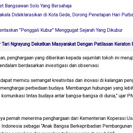
ret Bangsawan Solo Yang Bersahaja
kala Dideklarasikan di Kota Gede, Dorong Penetapan Hari Purb
entaskan "Penggali Kubur" Menggugat Sejarah Yang Dikubur
 Tari Ngrayung Dekatkan Masyarakat Dengan Patilasan Keraton 
an, penghargaan yang diberikan kepada sejumlah tokoh ini merup
mendalam berdasarkan investigasi dan observasi.
i dapat memicu semangat kreativitas dan inovasi di kalangan pen
menghargai perbedaan budaya. Membangun hubungan yang lebih
 komunikasi lintas budaya antar bangsa-bangsa di dunia,” ujar 
ya pernah menerima penghargaan dari Kementerian Koperasi Us
 Indonesia sebagai “Anak Bangsa Berkepribadian Pembangunan