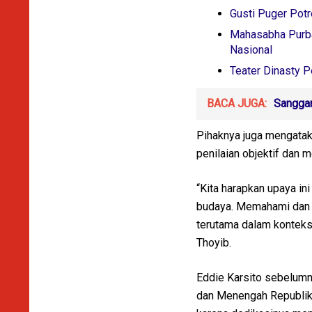
Gusti Puger Pot
Mahasabha Purba
Nasional
Teater Dinasty P
BACA JUGA:
Sanggar
Pihaknya juga mengatak
penilaian objektif dan 
“Kita harapkan upaya in
budaya. Memahami dan 
terutama dalam konteks
Thoyib.
Eddie Karsito sebelumn
dan Menengah Republik