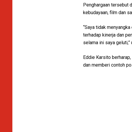
Penghargaan tersebut d
kebudayaan, film dan sa
“Saya tidak menyangka 
terhadap kinerja dan p
selama ini saya geluti,”
Eddie Karsito berharap,
dan memberi contoh posi