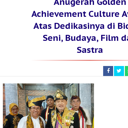
Anugerah Golden
Achievement Culture 
Atas Dedikasinya di B
Seni, Budaya, Film 
Sastra