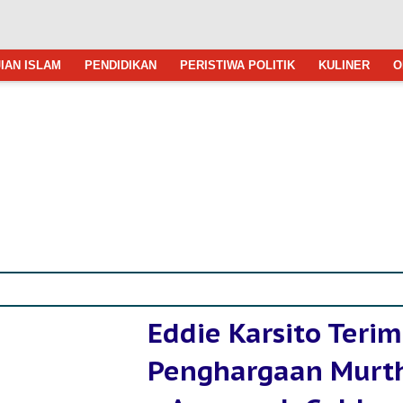
IAN ISLAM
PENDIDIKAN
PERISTIWA POLITIK
KULINER
O
Eddie Karsito Teri
Penghargaan Murt