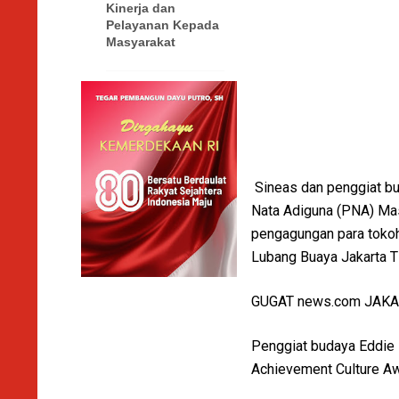
Kinerja dan
Pelayanan Kepada
Masyarakat
Sineas dan penggiat bu
Nata Adiguna (PNA) Mas
pengagungan para tokoh
Lubang Buaya Jakarta T
GUGAT news.com JAK
Penggiat budaya Eddie 
Achievement Culture Aw