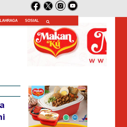
LAHRAGA
SOSIAL
ma
hi