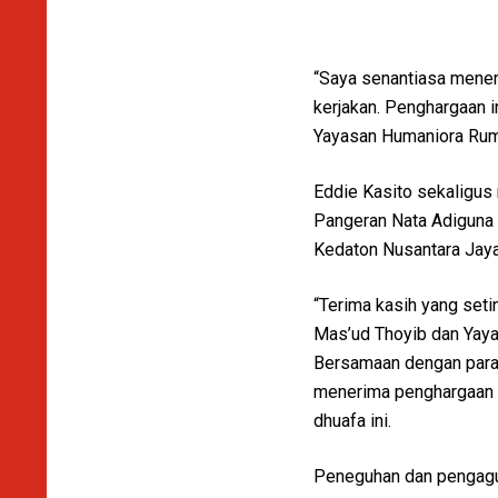
“Saya senantiasa menem
kerjakan. Penghargaan i
Yayasan Humaniora Rum
Eddie Kasito sekaligus
Pangeran Nata Adiguna 
Kedaton Nusantara Jaya
“Terima kasih yang set
Mas’ud Thoyib dan Yaya
Bersamaan dengan para 
menerima penghargaan s
dhuafa ini.
Peneguhan dan pengagun