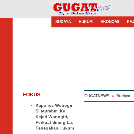
BUDAYA
HUKUM
EKONOMI
KAJ
FOKUS
GUGATNEWS
»
Budaya
Kapolres Wonogiri
Silaturahmi Ke
Kejari Wonogiri,
Perkuat Sinergitas
Penegakan Hukum