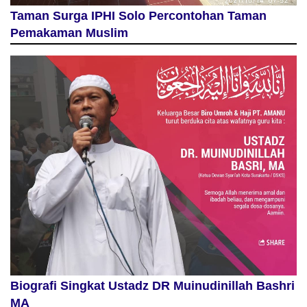
Taman Surga IPHI Solo Percontohan Taman
Pemakaman Muslim
Biografi Singkat Ustadz DR Muinudinillah Bashri
MA