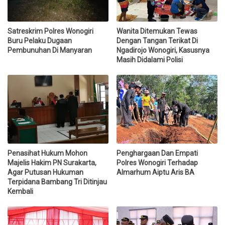
Satreskrim Polres Wonogiri
Wanita Ditemukan Tewas
Buru Pelaku Dugaan
Dengan Tangan Terikat Di
Pembunuhan Di Manyaran
Ngadirojo Wonogiri, Kasusnya
Masih Didalami Polisi
Penasihat Hukum Mohon
Penghargaan Dan Empati
Majelis Hakim PN Surakarta,
Polres Wonogiri Terhadap
Agar Putusan Hukuman
Almarhum Aiptu Aris BA
Terpidana Bambang Tri Ditinjau
Kembali