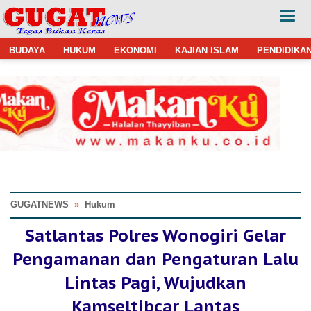
BUDAYA
HUKUM
EKONOMI
KAJIAN ISLAM
PENDIDIKA
GUGATNEWS
»
Hukum
Satlantas Polres Wonogiri Gelar
Pengamanan dan Pengaturan Lalu
Lintas Pagi, Wujudkan
Kamseltibcar Lantas