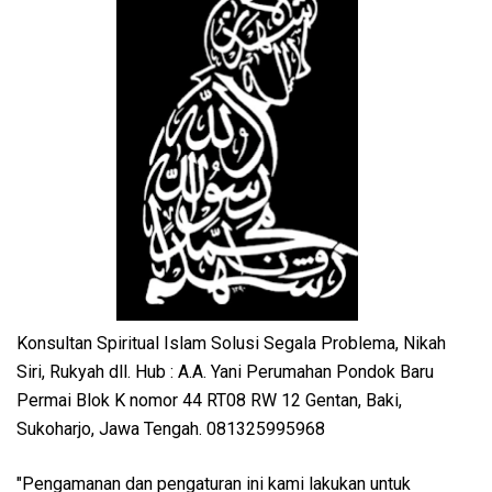
Konsultan Spiritual Islam Solusi Segala Problema, Nikah
Siri, Rukyah dll. Hub : A.A. Yani Perumahan Pondok Baru
Permai Blok K nomor 44 RT08 RW 12 Gentan, Baki,
Sukoharjo, Jawa Tengah. 081325995968
"Pengamanan dan pengaturan ini kami lakukan untuk