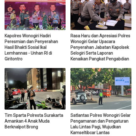
Kapolres Wonogiri Hadiri
Rasa Haru dan Apresiasi Polres
Peresmian dan Penyerahan
Wonogiri Gelar Upacara
Hasil Bhakti Sosial Ikal
Penyerahan Jabatan Kapolsek
Lemhannas - Unhan RI di
Selogiri Serta Laporan
Giritontro
Kenaikan Pangkat Pengabdian
Tim Sparta Polresta Surakarta
Satlantas Polres Wonogiri Gelar
Amankan 4 Anak Muda
Pengamanan dan Pengaturan
Berknalpot Brong
Lalu Lintas Pagi, Wujudkan
Kamseltibcar Lantas