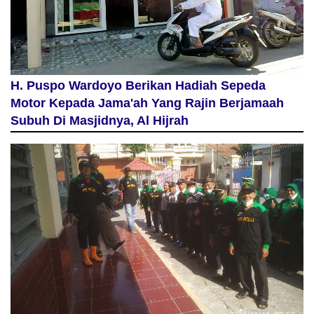
H. Puspo Wardoyo Berikan Hadiah Sepeda
Motor Kepada Jama'ah Yang Rajin Berjamaah
Subuh Di Masjidnya, Al Hijrah