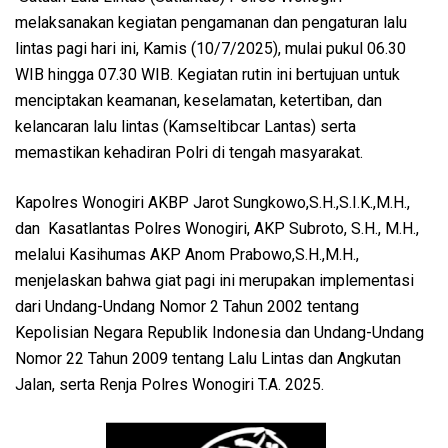
melaksanakan kegiatan pengamanan dan pengaturan lalu
lintas pagi hari ini, Kamis (10/7/2025), mulai pukul 06.30
WIB hingga 07.30 WIB. Kegiatan rutin ini bertujuan untuk
menciptakan keamanan, keselamatan, ketertiban, dan
kelancaran lalu lintas (Kamseltibcar Lantas) serta
memastikan kehadiran Polri di tengah masyarakat.
Kapolres Wonogiri AKBP Jarot Sungkowo,S.H.,S.I.K.,M.H.,
dan Kasatlantas Polres Wonogiri, AKP Subroto, S.H., M.H.,
melalui Kasihumas AKP Anom Prabowo,S.H.,M.H.,
menjelaskan bahwa giat pagi ini merupakan implementasi
dari Undang-Undang Nomor 2 Tahun 2002 tentang
Kepolisian Negara Republik Indonesia dan Undang-Undang
Nomor 22 Tahun 2009 tentang Lalu Lintas dan Angkutan
Jalan, serta Renja Polres Wonogiri T.A. 2025.