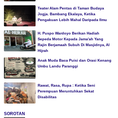
Teater Alam Pentas di Taman Budaya
Jogja. Bambang Ekalaya, Ketika
Pengakuan Lebih Mahal Daripada Ilmu
H. Puspo Wardoyo Berikan Hadiah
Sepeda Motor Kepada Jama'ah Yang
Rajin Berjamaah Subuh Di Masjidnya, Al
Hijrah
Anak Muda Baca Puisi dan Orasi Kenang
Umbu Landu Paranggi
Rawat, Rasa, Rupa : Ketika Seni
Perempuan Meruntuhkan Sekat
Disabilitas
SOROTAN