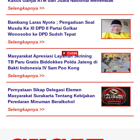
Kasus Ganjal ATM dan Juara Nasional Menembak
Selengkapnya >>
Bambang Laras Nyoto ; Pengaduan Soal
Musda Ke XI DPD II Partai Golkar
Wonosobo ke DPD Sudsh Tepat
Selengkapnya >>
Masyarakat Apresiasi Layanan Skrining
TB Paru Gratis Biddokkes Polda Jateng di
Bakti Indonesia IV Sam Poo Kong
Selengkapnya >>
Pernyataan Sikap Delegasi Elemen
Masyarakat Surakarta Tentang Kebijakan
Peredaran Minuman Beralkohol
Selengkapnya >>