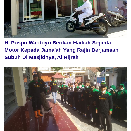
H. Puspo Wardoyo Berikan Hadiah Sepeda
Motor Kepada Jama'ah Yang Rajin Berjamaah
Subuh Di Masjidnya, Al Hijrah