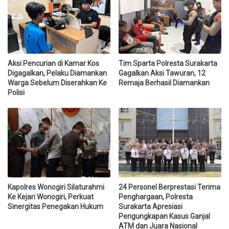
Aksi Pencurian di Kamar Kos
Tim Sparta Polresta Surakarta
Digagalkan, Pelaku Diamankan
Gagalkan Aksi Tawuran, 12
Warga Sebelum Diserahkan Ke
Remaja Berhasil Diamankan
Polisi
Kapolres Wonogiri Silaturahmi
24 Personel Berprestasi Terima
Ke Kejari Wonogiri, Perkuat
Penghargaan, Polresta
Sinergitas Penegakan Hukum
Surakarta Apresiasi
Pengungkapan Kasus Ganjal
ATM dan Juara Nasional