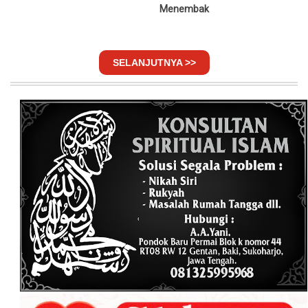
Menembak
SELANJUTNYA >>