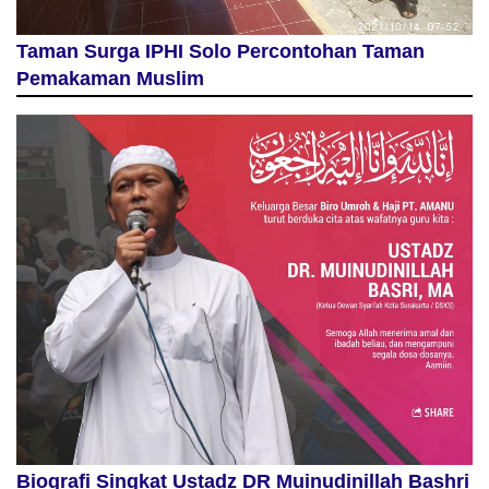
Taman Surga IPHI Solo Percontohan Taman
Pemakaman Muslim
Biografi Singkat Ustadz DR Muinudinillah Bashri