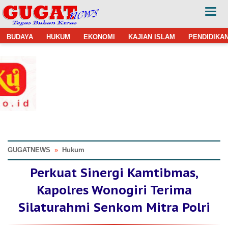
BUDAYA
HUKUM
EKONOMI
KAJIAN ISLAM
PENDIDIKA
GUGATNEWS
»
Hukum
Perkuat Sinergi Kamtibmas,
Kapolres Wonogiri Terima
Silaturahmi Senkom Mitra Polri