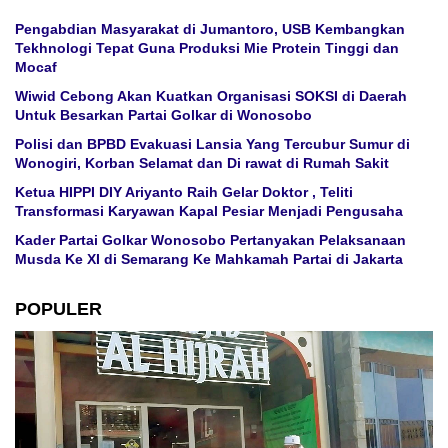
Pengabdian Masyarakat di Jumantoro, USB Kembangkan
Tekhnologi Tepat Guna Produksi Mie Protein Tinggi dan
Mocaf
Wiwid Cebong Akan Kuatkan Organisasi SOKSI di Daerah
Untuk Besarkan Partai Golkar di Wonosobo
Polisi dan BPBD Evakuasi Lansia Yang Tercubur Sumur di
Wonogiri, Korban Selamat dan Di rawat di Rumah Sakit
Ketua HIPPI DIY Ariyanto Raih Gelar Doktor , Teliti
Transformasi Karyawan Kapal Pesiar Menjadi Pengusaha
Kader Partai Golkar Wonosobo Pertanyakan Pelaksanaan
Musda Ke XI di Semarang Ke Mahkamah Partai di Jakarta
POPULER