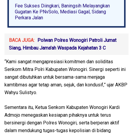
Fee Sukses Diingkari, Baningsih Melayangkan
Gugatan Ke PNvSolo, Mediasi Gagal, Sidang
Perkara Jalan
BACA JUGA:
Polwan Polres Wonogiri Patroli Jumat
Siang, Himbau Jama'ah Waspada Kejahatan 3 C
“Kami sangat mengapresiasi komitmen dan soliditas
Senkom Mitra Polri Kabupaten Wonogiri. Sinergi seperti ini
sangat dibutuhkan untuk bersama-sama menjaga
kamtibmas agar tetap aman, sejuk, dan kondusif,” ujar AKBP
Wahyu Sulistyo.
Sementara itu, Ketua Senkom Kabupaten Wonogiri Kardi
Admojo menegaskan kesiapan pihaknya untuk terus
bersinergi dengan Polres Wonogiri, serta berperan aktif
dalam mendukung tugas-tugas kepolisian di bidang