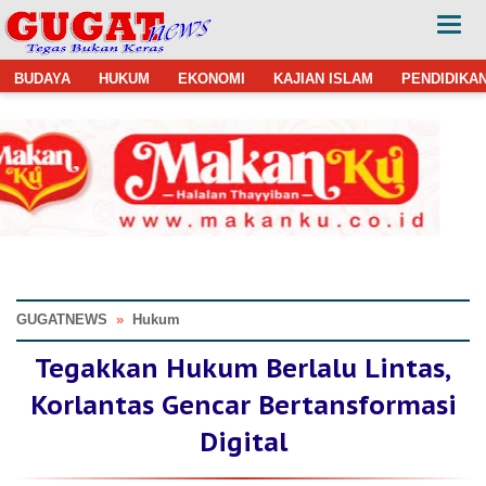
BUDAYA
HUKUM
EKONOMI
KAJIAN ISLAM
PENDIDIKA
GUGATNEWS
»
Hukum
Tegakkan Hukum Berlalu Lintas,
Korlantas Gencar Bertansformasi
Digital