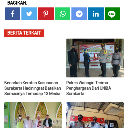
BAGIKAN:
BERITA TERKAIT
Benarkah Keraton Kasunanan
Polres Wonogiri Terima
Surakarta Hadiningrat Batalkan
Penghargaan Dari UNIBA
Somasinya Terhadap 13 Media
Surakarta