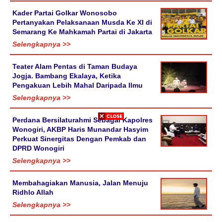
Kader Partai Golkar Wonosobo
Pertanyakan Pelaksanaan Musda Ke XI di
Semarang Ke Mahkamah Partai di Jakarta
Selengkapnya >>
Teater Alam Pentas di Taman Budaya
Jogja. Bambang Ekalaya, Ketika
Pengakuan Lebih Mahal Daripada Ilmu
Selengkapnya >>
Perdana Bersilaturahmi Sebagai Kapolres
Wonogiri, AKBP Haris Munandar Hasyim
Perkuat Sinergitas Dengan Pemkab dan
DPRD Wonogiri
Selengkapnya >>
Membahagiakan Manusia, Jalan Menuju
Ridhlo Allah
Selengkapnya >>