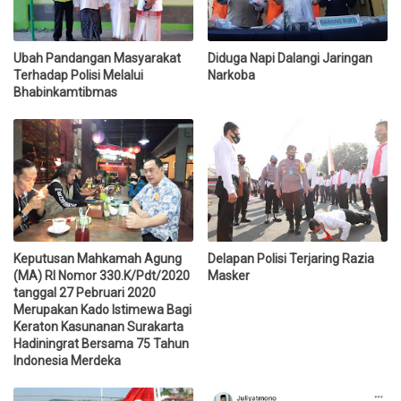
Ubah Pandangan Masyarakat
Diduga Napi Dalangi Jaringan
Terhadap Polisi Melalui
Narkoba
Bhabinkamtibmas
Keputusan Mahkamah Agung
Delapan Polisi Terjaring Razia
(MA) RI Nomor 330.K/Pdt/2020
Masker
tanggal 27 Pebruari 2020
Merupakan Kado Istimewa Bagi
Keraton Kasunanan Surakarta
Hadiningrat Bersama 75 Tahun
Indonesia Merdeka