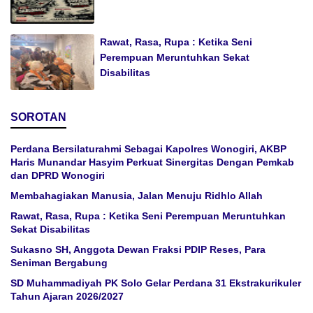
Rawat, Rasa, Rupa : Ketika Seni
Perempuan Meruntuhkan Sekat
Disabilitas
SOROTAN
Perdana Bersilaturahmi Sebagai Kapolres Wonogiri, AKBP
Haris Munandar Hasyim Perkuat Sinergitas Dengan Pemkab
dan DPRD Wonogiri
Membahagiakan Manusia, Jalan Menuju Ridhlo Allah
Rawat, Rasa, Rupa : Ketika Seni Perempuan Meruntuhkan
Sekat Disabilitas
Sukasno SH, Anggota Dewan Fraksi PDIP Reses, Para
Seniman Bergabung
SD Muhammadiyah PK Solo Gelar Perdana 31 Ekstrakurikuler
Tahun Ajaran 2026/2027