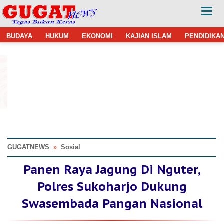
BUDAYA
HUKUM
EKONOMI
KAJIAN ISLAM
PENDIDIKA
GUGATNEWS
»
Sosial
Panen Raya Jagung Di Nguter,
Polres Sukoharjo Dukung
Swasembada Pangan Nasional