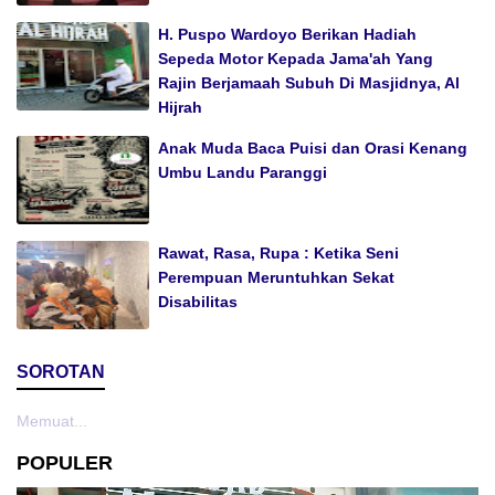
H. Puspo Wardoyo Berikan Hadiah
Sepeda Motor Kepada Jama'ah Yang
Rajin Berjamaah Subuh Di Masjidnya, Al
Hijrah
Anak Muda Baca Puisi dan Orasi Kenang
Umbu Landu Paranggi
Rawat, Rasa, Rupa : Ketika Seni
Perempuan Meruntuhkan Sekat
Disabilitas
SOROTAN
Memuat...
POPULER