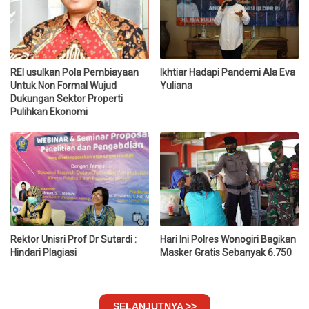
REI usulkan Pola Pembiayaan
Ikhtiar Hadapi Pandemi Ala Eva
Untuk Non Formal Wujud
Yuliana
Dukungan Sektor Properti
Pulihkan Ekonomi
Rektor Unisri Prof Dr Sutardi :
Hari Ini Polres Wonogiri Bagikan
Hindari Plagiasi
Masker Gratis Sebanyak 6.750
SELANJUTNYA >>