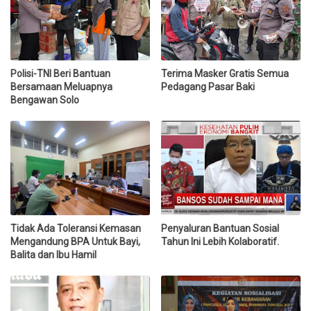
Polisi-TNI Beri Bantuan
Terima Masker Gratis Semua
Bersamaan Meluapnya
Pedagang Pasar Baki
Bengawan Solo
Tidak Ada Toleransi Kemasan
Penyaluran Bantuan Sosial
Mengandung BPA Untuk Bayi,
Tahun Ini Lebih Kolaboratif.
Balita dan Ibu Hamil