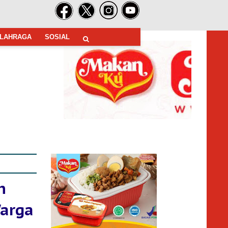
LAHRAGA
SOSIAL
n
arga