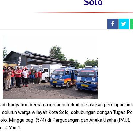
Solo
Hadi Rudyatmo bersama instansi terkait melakukan persiapan unt
seluruh warga wilayah Kota Solo, sehubungan dengan Tugas Pe
lo. Minggu pagi (5/4) di Pergudangan dan Aneka Usaha (PAU),
o. # Yan 1.