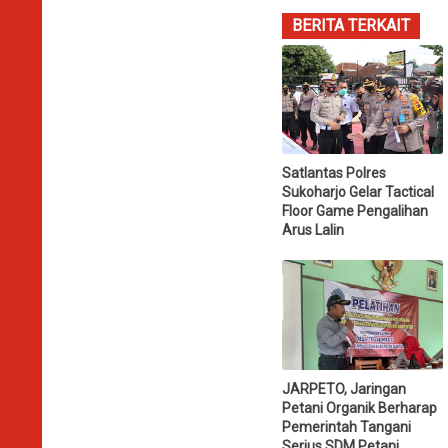
BERITA TERKAIT
Satlantas Polres
Sukoharjo Gelar Tactical
Floor Game Pengalihan
Arus Lalin
JARPETO, Jaringan
Petani Organik Berharap
Pemerintah Tangani
Serius SDM Petani