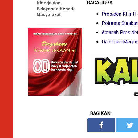
BACA JUGA
Kinerja dan
Pelayanan Kepada
Presiden RI Ir 
Masyarakat
Polresta Suraka
Amanah Presiden
Dari Luka Menjad
BAGIKAN: