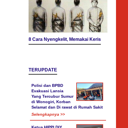
8 Cara Nyengkelit, Memakai Keris
TERUPDATE
Polisi dan BPBD
Evakuasi Lansia
Yang Tercubur Sumur
di Wonogiri, Korban
Selamat dan Di rawat di Rumah Sakit
Selengkapnya >>
Ketua HIPPI DIY