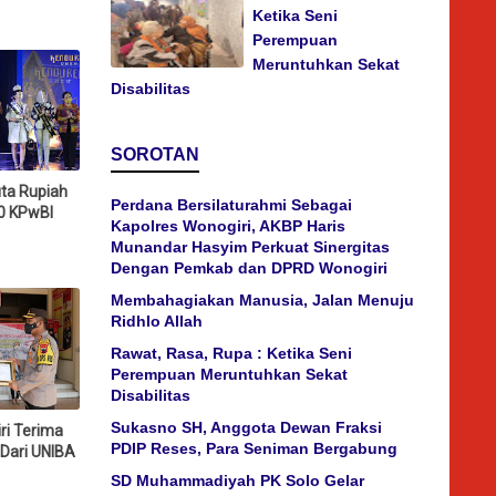
Ketika Seni
Perempuan
Meruntuhkan Sekat
Disabilitas
SOROTAN
ta Rupiah
Perdana Bersilaturahmi Sebagai
0 KPwBI
Kapolres Wonogiri, AKBP Haris
Munandar Hasyim Perkuat Sinergitas
Dengan Pemkab dan DPRD Wonogiri
Membahagiakan Manusia, Jalan Menuju
Ridhlo Allah
Rawat, Rasa, Rupa : Ketika Seni
Perempuan Meruntuhkan Sekat
Disabilitas
Sukasno SH, Anggota Dewan Fraksi
ri Terima
PDIP Reses, Para Seniman Bergabung
Dari UNIBA
SD Muhammadiyah PK Solo Gelar