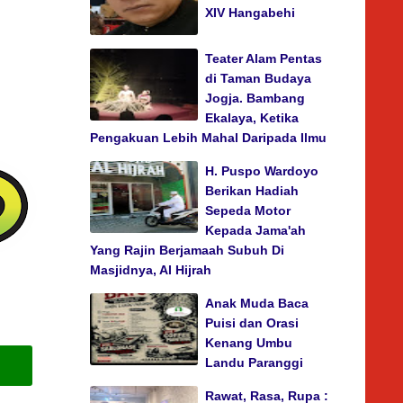
XIV Hangabehi
Teater Alam Pentas
di Taman Budaya
Jogja. Bambang
Ekalaya, Ketika
Pengakuan Lebih Mahal Daripada Ilmu
H. Puspo Wardoyo
Berikan Hadiah
Sepeda Motor
Kepada Jama'ah
Yang Rajin Berjamaah Subuh Di
Masjidnya, Al Hijrah
Anak Muda Baca
Puisi dan Orasi
Kenang Umbu
Landu Paranggi
Rawat, Rasa, Rupa :