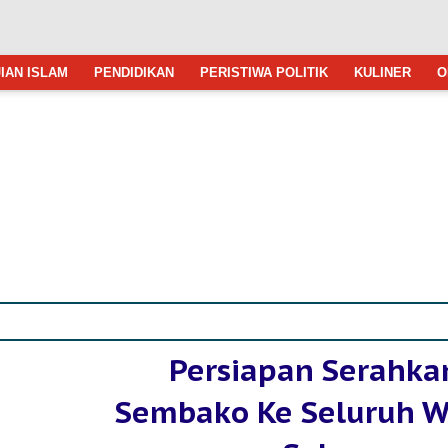
IAN ISLAM
PENDIDIKAN
PERISTIWA POLITIK
KULINER
O
Persiapan Serahka
Sembako Ke Seluruh W