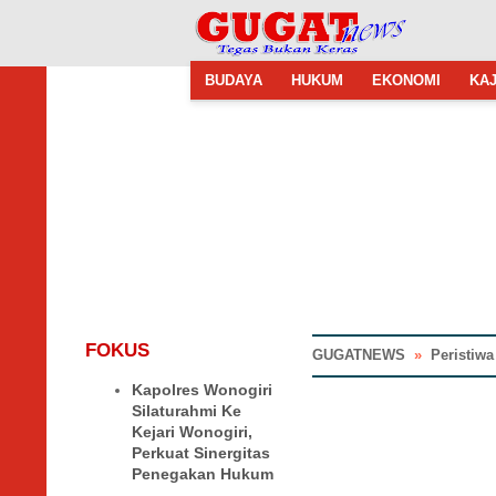
BUDAYA
HUKUM
EKONOMI
KAJ
FOKUS
GUGATNEWS
»
Peristiwa
Kapolres Wonogiri
Silaturahmi Ke
Kejari Wonogiri,
Perkuat Sinergitas
Penegakan Hukum