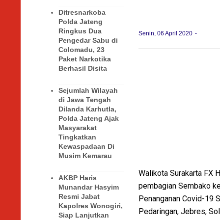
Ditresnarkoba
Polda Jateng
Ringkus Dua
Senin, 06 April 2020
Pengedar Sabu di
Colomadu, 23
Paket Narkotika
Berhasil Disita
Sejumlah Wilayah
di Jawa Tengah
Dilanda Karhutla,
Polda Jateng Ajak
Masyarakat
Tingkatkan
Kewaspadaan Di
Musim Kemarau
Walikota Surakarta FX 
AKBP Haris
pembagian Sembako ke 
Munandar Hasyim
Resmi Jabat
Penanganan Covid-19 So
Kapolres Wonogiri,
Pedaringan, Jebres, Sol
Siap Lanjutkan