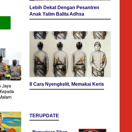
Lebih Dekat Dengan Pesantren
Anak Yatim Balita Adhsa
8 Cara Nyengkelit, Memakai Keris
o Jaya
 Kepada
 Malam
TERUPDATE
Pernyataan Sikap