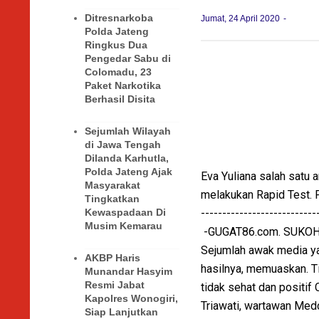
Ditresnarkoba
Jumat, 24 April 2020
Polda Jateng
Ringkus Dua
Pengedar Sabu di
Colomadu, 23
Paket Narkotika
Berhasil Disita
Sejumlah Wilayah
di Jawa Tengah
Dilanda Karhutla,
Polda Jateng Ajak
Eva Yuliana salah satu
Masyarakat
melakukan Rapid Test. F
Tingkatkan
Kewaspadaan Di
---------------------------
Musim Kemarau
-GUGAT86.com. SUKO
Sejumlah awak media yan
AKBP Haris
hasilnya, memuaskan. T
Munandar Hasyim
Resmi Jabat
tidak sehat dan positif
Kapolres Wonogiri,
Triawati, wartawan Med
Siap Lanjutkan