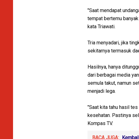
"Saat mendapat undangan
tempat bertemu banyak o
kata Triawati.
Tria menyadari, jika tin
sekitarnya termasuk da
Hasilnya, hanya ditung
dari berbagai media yan
semula takut, namun set
menjadi lega.
"Saat kita tahu hasil te
kesehatan. Pastinya sel
Kompas TV.
BACA JUGA:
Kembali