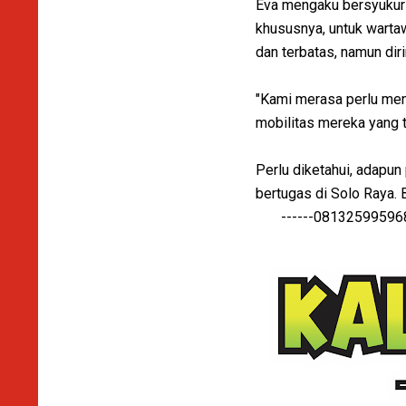
Eva mengaku bersyukur
khususnya, untuk warta
dan terbatas, namun dir
"Kami merasa perlu men
mobilitas mereka yang t
Perlu diketahui, adapun
bertugas di Solo Raya. B
------081325995968-