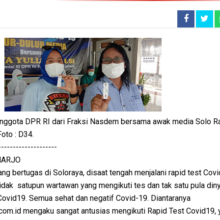
 anggota DPR RI dari Fraksi Nasdem bersama awak media Solo R
oto : D34.
--------------------
HARJO
g bertugas di Soloraya, disaat tengah menjalani rapid test Covi
idak satupun wartawan yang mengikuti tes dan tak satu pula din
 Covid19. Semua sehat dan negatif Covid-19. Diantaranya
com.id mengaku sangat antusias mengikuti Rapid Test Covid19, 