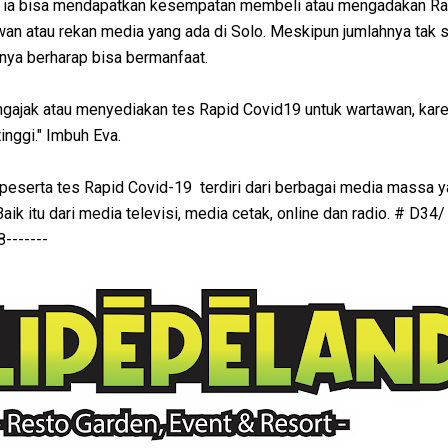
 ia bisa mendapatkan kesempatan membeli atau mengadakan Rap
wan atau rekan media yang ada di Solo. Meskipun jumlahnya tak
inya berharap bisa bermanfaat.
gajak atau menyediakan tes Rapid Covid19 untuk wartawan, kare
inggi." Imbuh Eva.
 peserta tes Rapid Covid-19 terdiri dari berbagai media massa 
aik itu dari media televisi, media cetak, online dan radio. # D34/
------