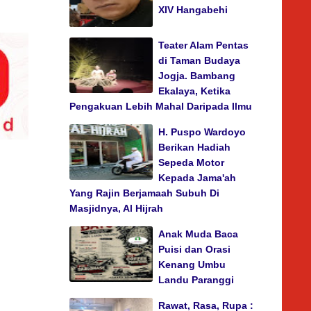
XIV Hangabehi
Teater Alam Pentas
di Taman Budaya
Jogja. Bambang
Ekalaya, Ketika
Pengakuan Lebih Mahal Daripada Ilmu
H. Puspo Wardoyo
Berikan Hadiah
Sepeda Motor
Kepada Jama'ah
Yang Rajin Berjamaah Subuh Di
Masjidnya, Al Hijrah
Anak Muda Baca
Puisi dan Orasi
Kenang Umbu
Landu Paranggi
Rawat, Rasa, Rupa :