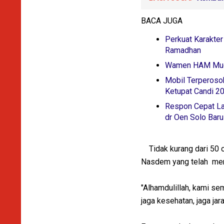
BACA JUGA
Perkuat Karakter
Ramadhan
Wamen HAM Mugia
Mobil Terperosok
Ketupat Candi 2
Respon Cepat La
dr Oen Solo Baru
Tidak kurang dari 50 or
Nasdem yang telah meny
"Alhamdulillah, kami se
jaga kesehatan, jaga jar