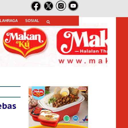
LAHRAGA
SOSIAL
ebas