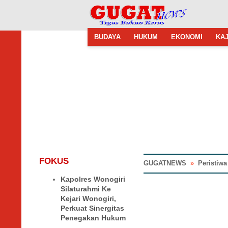
BUDAYA
HUKUM
EKONOMI
KAJ
FOKUS
GUGATNEWS
»
Peristiwa
Kapolres Wonogiri
Silaturahmi Ke
Kejari Wonogiri,
Perkuat Sinergitas
Penegakan Hukum