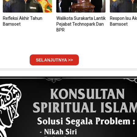
Refleksi Akhir Tahun
Walikota Surakarta Lantik
Respon Isu Ak
Bamsoet
Pejabat Technopark Dan
Bamsoet
BPR
SELANJUTNYA >>