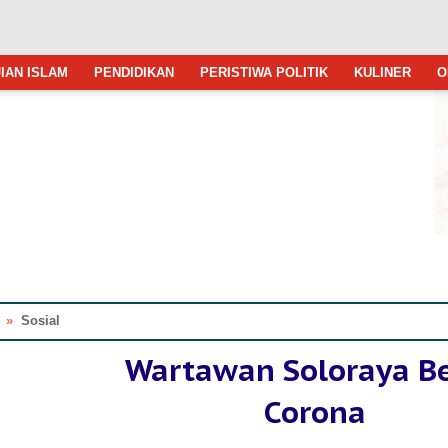
IAN ISLAM
PENDIDIKAN
PERISTIWA POLITIK
KULINER
O
»
Sosial
Wartawan Soloraya B
Corona