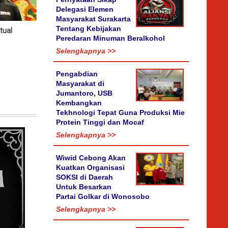
Delegasi Elemen
Masyarakat Surakarta
Tentang Kebijakan
tual
Peredaran Minuman Beralkohol
Selengkapnya >>
Pengabdian
Masyarakat di
Jumantoro, USB
Kembangkan
Tekhnologi Tepat Guna Produksi Mie
Protein Tinggi dan Mocaf
Selengkapnya >>
Wiwid Cebong Akan
Kuatkan Organisasi
SOKSI di Daerah
Untuk Besarkan
Partai Golkar di Wonosobo
Selengkapnya >>