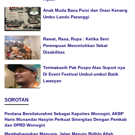
Anak Muda Baca Puisi dan Orasi Kenang
Umbu Landu Paranggi
Rawat, Rasa, Rupa : Ketika Seni
Perempuan Meruntuhkan Sekat
Disabilitas
Terimakasih Pak Puspo Atas Suport nya
Di Event Festival Umbul-umbul Batik
Laweyan
SOROTAN
Perdana Bersilaturahmi Sebagai Kapolres Wonogiri, AKBP
Haris Munandar Hasyim Perkuat Sinergitas Dengan Pemkab
dan DPRD Wonogiri
Membahagiakan Manusia, Jalan Menuju Ridhlo Allah