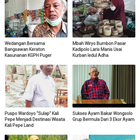
Wedangan Bersama
Mbah Wiryo Bumbon Pasar
Bangsawan Keraton
Kadipolo Laris Manis Usai
Kasunanan KGPH Puger
Kurban Iedul Adha
Puspo Wardoyo "Sulap" Kali
Sukses Ayam Bakar Wongsolo
Pepe Menjadi Destinasi Wisata
Grup Bermula Dari 3 Ekor Ayam
Kali Pepe Land