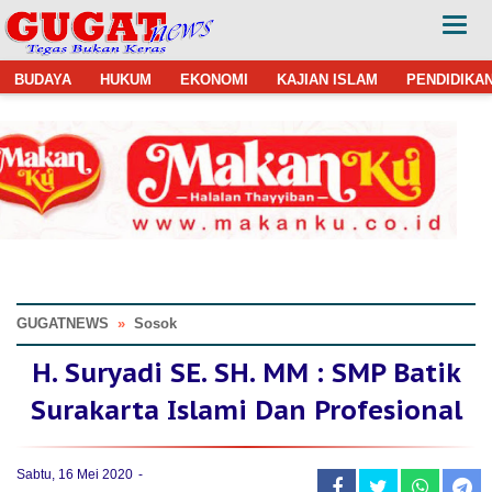
BUDAYA
HUKUM
EKONOMI
KAJIAN ISLAM
PENDIDIKA
GUGATNEWS
»
Sosok
H. Suryadi SE. SH. MM : SMP Batik
Surakarta Islami Dan Profesional
Sabtu, 16 Mei 2020