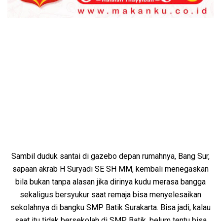
Sambil duduk santai di gazebo depan rumahnya, Bang Sur,
sapaan akrab H Suryadi SE SH MM, kembali menegaskan
bila bukan tanpa alasan jika dirinya kudu merasa bangga
sekaligus bersyukur saat remaja bisa menyelesaikan
sekolahnya di bangku SMP Batik Surakarta. Bisa jadi, kalau
saat itu tidak bersekolah di SMP Batik, belum tentu bisa