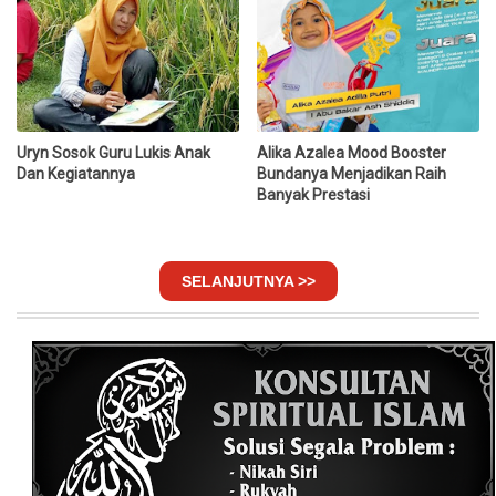
Uryn Sosok Guru Lukis Anak
Alika Azalea Mood Booster
Dan Kegiatannya
Bundanya Menjadikan Raih
Banyak Prestasi
SELANJUTNYA >>