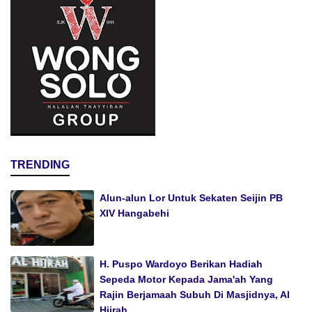
TRENDING
Alun-alun Lor Untuk Sekaten Seijin PB
XIV Hangabehi
H. Puspo Wardoyo Berikan Hadiah
Sepeda Motor Kepada Jama'ah Yang
Rajin Berjamaah Subuh Di Masjidnya, Al
Hijrah