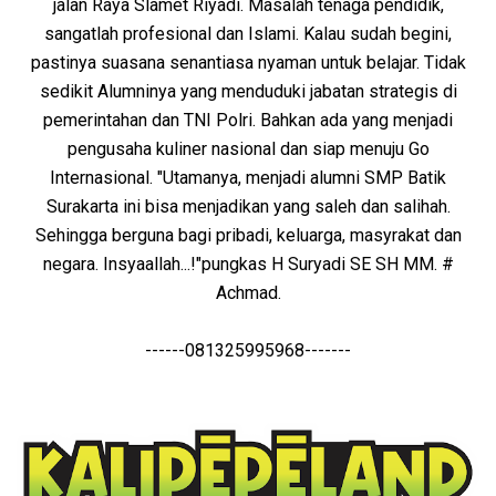
jalan Raya Slamet Riyadi. Masalah tenaga pendidik,
sangatlah profesional dan Islami. Kalau sudah begini,
pastinya suasana senantiasa nyaman untuk belajar. Tidak
sedikit Alumninya yang menduduki jabatan strategis di
pemerintahan dan TNI Polri. Bahkan ada yang menjadi
pengusaha kuliner nasional dan siap menuju Go
Internasional. "Utamanya, menjadi alumni SMP Batik
Surakarta ini bisa menjadikan yang saleh dan salihah.
Sehingga berguna bagi pribadi, keluarga, masyrakat dan
negara. Insyaallah...!"pungkas H Suryadi SE SH MM. #
Achmad.
------081325995968-------