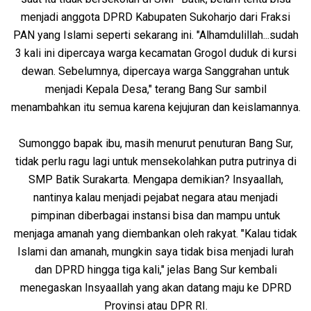
menjadi anggota DPRD Kabupaten Sukoharjo dari Fraksi
PAN yang Islami seperti sekarang ini. "Alhamdulillah...sudah
3 kali ini dipercaya warga kecamatan Grogol duduk di kursi
dewan. Sebelumnya, dipercaya warga Sanggrahan untuk
menjadi Kepala Desa," terang Bang Sur sambil
menambahkan itu semua karena kejujuran dan keislamannya.
Sumonggo bapak ibu, masih menurut penuturan Bang Sur,
tidak perlu ragu lagi untuk mensekolahkan putra putrinya di
SMP Batik Surakarta. Mengapa demikian? Insyaallah,
nantinya kalau menjadi pejabat negara atau menjadi
pimpinan diberbagai instansi bisa dan mampu untuk
menjaga amanah yang diembankan oleh rakyat. "Kalau tidak
Islami dan amanah, mungkin saya tidak bisa menjadi lurah
dan DPRD hingga tiga kali," jelas Bang Sur kembali
menegaskan Insyaallah yang akan datang maju ke DPRD
Provinsi atau DPR RI.