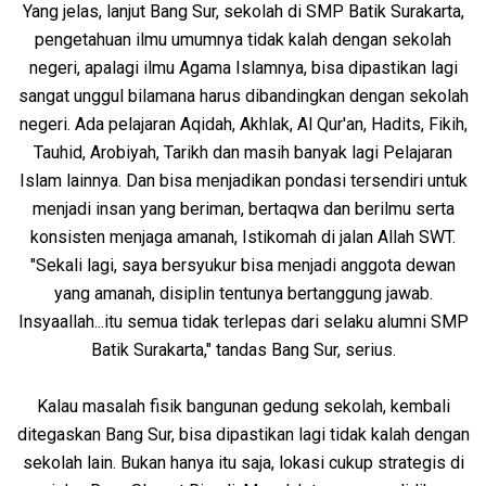
Yang jelas, lanjut Bang Sur, sekolah di SMP Batik Surakarta,
pengetahuan ilmu umumnya tidak kalah dengan sekolah
negeri, apalagi ilmu Agama Islamnya, bisa dipastikan lagi
sangat unggul bilamana harus dibandingkan dengan sekolah
negeri. Ada pelajaran Aqidah, Akhlak, Al Qur'an, Hadits, Fikih,
Tauhid, Arobiyah, Tarikh dan masih banyak lagi Pelajaran
Islam lainnya. Dan bisa menjadikan pondasi tersendiri untuk
menjadi insan yang beriman, bertaqwa dan berilmu serta
konsisten menjaga amanah, Istikomah di jalan Allah SWT.
"Sekali lagi, saya bersyukur bisa menjadi anggota dewan
yang amanah, disiplin tentunya bertanggung jawab.
Insyaallah...itu semua tidak terlepas dari selaku alumni SMP
Batik Surakarta," tandas Bang Sur, serius.
Kalau masalah fisik bangunan gedung sekolah, kembali
ditegaskan Bang Sur, bisa dipastikan lagi tidak kalah dengan
sekolah lain. Bukan hanya itu saja, lokasi cukup strategis di