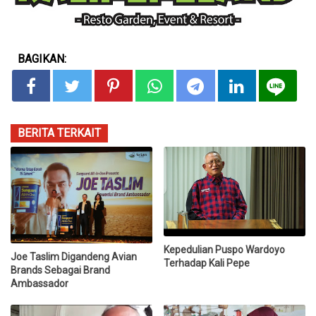
BAGIKAN:
BERITA TERKAIT
Kepedulian Puspo Wardoyo
Joe Taslim Digandeng Avian
Terhadap Kali Pepe
Brands Sebagai Brand
Ambassador