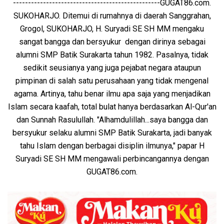
-------------------------------------------------GUGAT86.com.
SUKOHARJO. Ditemui di rumahnya di daerah Sanggrahan,
Grogol, SUKOHARJO, H. Suryadi SE SH MM mengaku
sangat bangga dan bersyukur dengan dirinya sebagai
alumni SMP Batik Surakarta tahun 1982. Pasalnya, tidak
sedikit seusianya yang juga pejabat negara ataupun
pimpinan di salah satu perusahaan yang tidak mengenal
agama. Artinya, tahu benar ilmu apa saja yang menjadikan
Islam secara kaafah, total bulat hanya berdasarkan Al-Qur'an
dan Sunnah Rasulullah. "Alhamdulillah...saya bangga dan
bersyukur selaku alumni SMP Batik Surakarta, jadi banyak
tahu Islam dengan berbagai disiplin ilmunya," papar H
Suryadi SE SH MM mengawali perbincangannya dengan
GUGAT86.com.