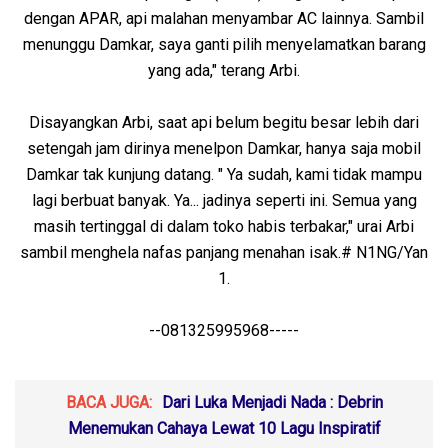
dengan APAR, api malahan menyambar AC lainnya. Sambil
menunggu Damkar, saya ganti pilih menyelamatkan barang
yang ada," terang Arbi.
Disayangkan Arbi, saat api belum begitu besar lebih dari
setengah jam dirinya menelpon Damkar, hanya saja mobil
Damkar tak kunjung datang. " Ya sudah, kami tidak mampu
lagi berbuat banyak. Ya... jadinya seperti ini. Semua yang
masih tertinggal di dalam toko habis terbakar," urai Arbi
sambil menghela nafas panjang menahan isak.# N1NG/Yan
1.
--081325995968-----
BACA JUGA:
Dari Luka Menjadi Nada : Debrin
Menemukan Cahaya Lewat 10 Lagu Inspiratif