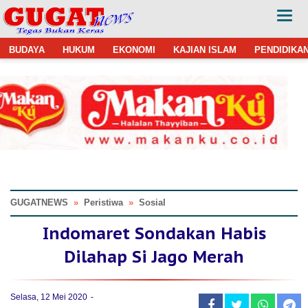
BUDAYA
HUKUM
EKONOMI
KAJIAN ISLAM
PENDIDIKA
GUGATNEWS
»
Peristiwa
»
Sosial
Indomaret Sondakan Habis
Dilahap Si Jago Merah
Selasa, 12 Mei 2020