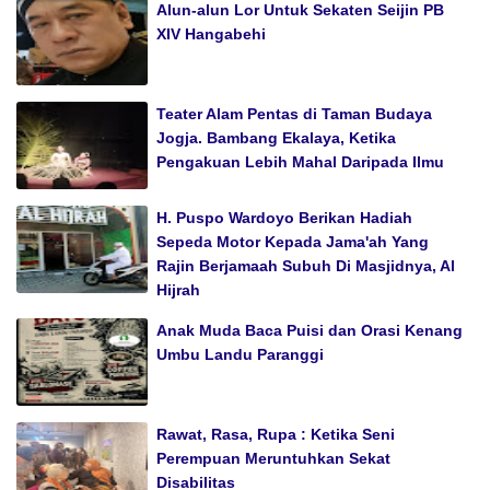
Alun-alun Lor Untuk Sekaten Seijin PB
XIV Hangabehi
Teater Alam Pentas di Taman Budaya
Jogja. Bambang Ekalaya, Ketika
Pengakuan Lebih Mahal Daripada Ilmu
H. Puspo Wardoyo Berikan Hadiah
Sepeda Motor Kepada Jama'ah Yang
Rajin Berjamaah Subuh Di Masjidnya, Al
Hijrah
Anak Muda Baca Puisi dan Orasi Kenang
Umbu Landu Paranggi
Rawat, Rasa, Rupa : Ketika Seni
Perempuan Meruntuhkan Sekat
Disabilitas