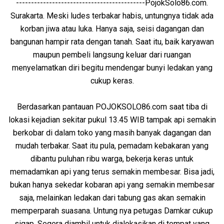
-------------------------------------------PojokSolo86.com.
Surakarta. Meski ludes terbakar habis, untungnya tidak ada
korban jiwa atau luka. Hanya saja, seisi dagangan dan
bangunan hampir rata dengan tanah. Saat itu, baik karyawan
maupun pembeli langsung keluar dari ruangan
menyelamatkan diri begitu mendengar bunyi ledakan yang
cukup keras.
Berdasarkan pantauan POJOKSOLO86.com saat tiba di
lokasi kejadian sekitar pukul 13.45 WIB tampak api semakin
berkobar di dalam toko yang masih banyak dagangan dan
mudah terbakar. Saat itu pula, pemadam kebakaran yang
dibantu puluhan ribu warga, bekerja keras untuk
memadamkan api yang terus semakin membesar. Bisa jadi,
bukan hanya sekedar kobaran api yang semakin membesar
saja, melainkan ledakan dari tabung gas akan semakin
memperparah suasana. Untung nya petugas Damkar cukup
sigap. Segera diambil untuk dialokasikan di tempat yang