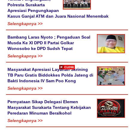
Polresta Surakarta
Apresiasi Pengungkapan
Kasus Ganjal ATM dan Juara Nasional Menembak
Selengkapnya >>
Bambang Laras Nyoto ; Pengaduan Soal
Musda Ke XI DPD II Partai Golkar
Wonosobo ke DPD Sudsh Tepat
Selengkapnya >>
Masyarakat Apresiasi Layanan Skrining
TB Paru Gratis Biddokkes Polda Jateng di
Bakti Indonesia IV Sam Poo Kong
Selengkapnya >>
Pernyataan Sikap Delegasi Elemen
Masyarakat Surakarta Tentang Kebijakan
Peredaran Minuman Beralkohol
Selengkapnya >>