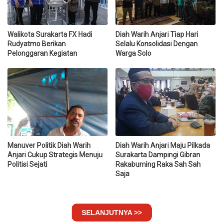
Walikota Surakarta FX Hadi
Diah Warih Anjari Tiap Hari
Rudyatmo Berikan
Selalu Konsolidasi Dengan
Pelonggaran Kegiatan
Warga Solo
Manuver Politik Diah Warih
Diah Warih Anjari Maju Pilkada
Anjari Cukup Strategis Menuju
Surakarta Dampingi Gibran
Politisi Sejati
Rakabuming Raka Sah Sah
Saja
SELANJUTNYA >>