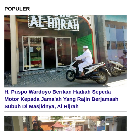
POPULER
H. Puspo Wardoyo Berikan Hadiah Sepeda
Motor Kepada Jama'ah Yang Rajin Berjamaah
Subuh Di Masjidnya, Al Hijrah