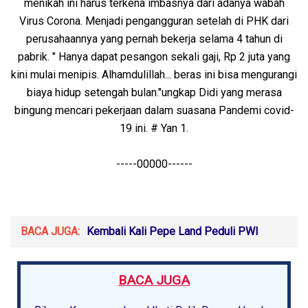
menikah ini harus terkena imbasnya dari adanya wabah
Virus Corona. Menjadi pengangguran setelah di PHK dari
perusahaannya yang pernah bekerja selama 4 tahun di
pabrik. " Hanya dapat pesangon sekali gaji, Rp 2 juta yang
kini mulai menipis. Alhamdulillah... beras ini bisa mengurangi
biaya hidup setengah bulan."ungkap Didi yang merasa
bingung mencari pekerjaan dalam suasana Pandemi covid-
19 ini. # Yan 1.
-----00000------
BACA JUGA:
Kembali Kali Pepe Land Peduli PWI
BACA JUGA