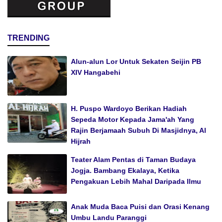
TRENDING
Alun-alun Lor Untuk Sekaten Seijin PB
XIV Hangabehi
H. Puspo Wardoyo Berikan Hadiah
Sepeda Motor Kepada Jama'ah Yang
Rajin Berjamaah Subuh Di Masjidnya, Al
Hijrah
Teater Alam Pentas di Taman Budaya
Jogja. Bambang Ekalaya, Ketika
Pengakuan Lebih Mahal Daripada Ilmu
Anak Muda Baca Puisi dan Orasi Kenang
Umbu Landu Paranggi