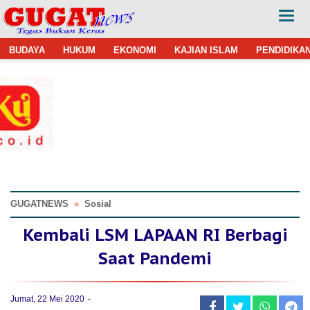
BUDAYA
HUKUM
EKONOMI
KAJIAN ISLAM
PENDIDIKA
GUGATNEWS
»
Sosial
Kembali LSM LAPAAN RI Berbagi
Saat Pandemi
Jumat, 22 Mei 2020