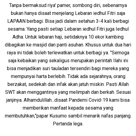
Tanpa bermaksud riya' pamer, sombong diri, sebenarnya
bukan hanya disaat menjelang Lebaran iedhul Fitri saja
LAPAAN berbagi. Bisa jadi dalam setahun 3-4 kali berbagi
sesama. Yang pasti setiap Lebaran iedhul Fitri juga Iedhul
Adha. Untuk lebaran haji, setidaknya 10 ekor kambing
dibagikan ke masjid dan panti asuhan. Khusus untuk dua hari
raya ini tidak boleh terlewatkan untuk berbagi ya. "Semoga
saja kebaikan yang sekaligus merupakan perintah Ilahi ini
bisa menjadikan suri tauladan tersendiri bagi mereka yang
mempunyai harta berlebih. Tidak ada sejarahnya, orang
berzakat, sedekah dan infak akan jatuh miskin. Pasti Allah
SWT akan menggantinya yang melimpah dan berkah. Sesuai
janjinya. Alhamdulillah...disaat Pandemi Covid-19 kami bisa
memberikan manfaat kepada sesama yang
membutuhkan,"papar Kusumo sambil menarik nafas panjang.
Pertanda lega.