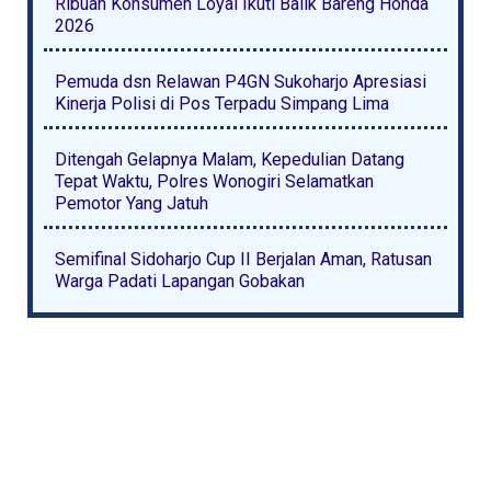
Ribuan Konsumen Loyal Ikuti Balik Bareng Honda
2026
Pemuda dsn Relawan P4GN Sukoharjo Apresiasi
Kinerja Polisi di Pos Terpadu Simpang Lima
Ditengah Gelapnya Malam, Kepedulian Datang
Tepat Waktu, Polres Wonogiri Selamatkan
Pemotor Yang Jatuh
Semifinal Sidoharjo Cup II Berjalan Aman, Ratusan
Warga Padati Lapangan Gobakan