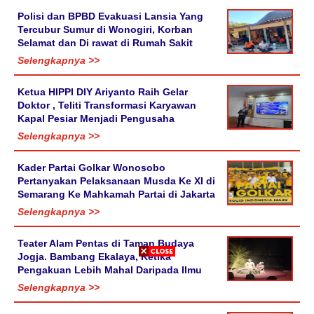
Polisi dan BPBD Evakuasi Lansia Yang
Tercubur Sumur di Wonogiri, Korban
Selamat dan Di rawat di Rumah Sakit
Selengkapnya >>
Ketua HIPPI DIY Ariyanto Raih Gelar
Doktor , Teliti Transformasi Karyawan
Kapal Pesiar Menjadi Pengusaha
Selengkapnya >>
Kader Partai Golkar Wonosobo
Pertanyakan Pelaksanaan Musda Ke XI di
Semarang Ke Mahkamah Partai di Jakarta
Selengkapnya >>
Teater Alam Pentas di Taman Budaya
Jogja. Bambang Ekalaya, Ketika
Pengakuan Lebih Mahal Daripada Ilmu
Selengkapnya >>