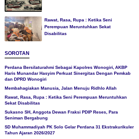
Rawat, Rasa, Rupa : Ketika Seni
Perempuan Meruntuhkan Sekat
Disabilitas
SOROTAN
Perdana Bersilaturahmi Sebagai Kapolres Wonogiri, AKBP
Haris Munandar Hasyim Perkuat Sinergitas Dengan Pemkab
dan DPRD Wonogiri
Membahagiakan Manusia, Jalan Menuju Ridhlo Allah
Rawat, Rasa, Rupa : Ketika Seni Perempuan Meruntuhkan
Sekat Disabilitas
Sukasno SH, Anggota Dewan Fraksi PDIP Reses, Para
Seniman Bergabung
SD Muhammadiyah PK Solo Gelar Perdana 31 Ekstrakurikuler
Tahun Ajaran 2026/2027