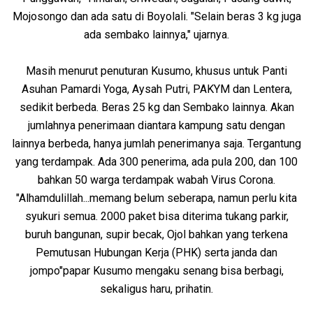
Mojosongo dan ada satu di Boyolali. "Selain beras 3 kg juga
ada sembako lainnya," ujarnya.
Masih menurut penuturan Kusumo, khusus untuk Panti
Asuhan Pamardi Yoga, Aysah Putri, PAKYM dan Lentera,
sedikit berbeda. Beras 25 kg dan Sembako lainnya. Akan
jumlahnya penerimaan diantara kampung satu dengan
lainnya berbeda, hanya jumlah penerimanya saja. Tergantung
yang terdampak. Ada 300 penerima, ada pula 200, dan 100
bahkan 50 warga terdampak wabah Virus Corona.
"Alhamdulillah...memang belum seberapa, namun perlu kita
syukuri semua. 2000 paket bisa diterima tukang parkir,
buruh bangunan, supir becak, Ojol bahkan yang terkena
Pemutusan Hubungan Kerja (PHK) serta janda dan
jompo"papar Kusumo mengaku senang bisa berbagi,
sekaligus haru, prihatin.