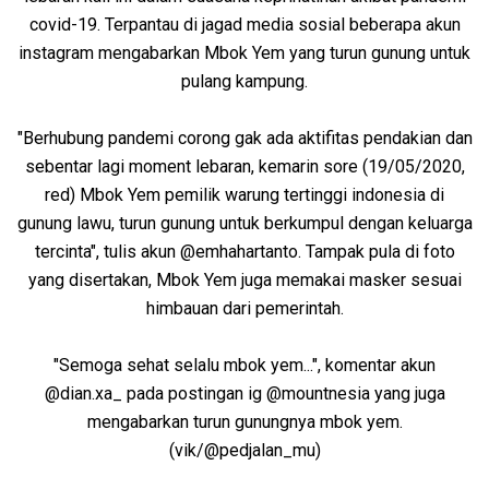
covid-19. Terpantau di jagad media sosial beberapa akun
instagram mengabarkan Mbok Yem yang turun gunung untuk
pulang kampung.
"Berhubung pandemi corong gak ada aktifitas pendakian dan
sebentar lagi moment lebaran, kemarin sore (19/05/2020,
red) Mbok Yem pemilik warung tertinggi indonesia di
gunung lawu, turun gunung untuk berkumpul dengan keluarga
tercinta", tulis akun @emhahartanto. Tampak pula di foto
yang disertakan, Mbok Yem juga memakai masker sesuai
himbauan dari pemerintah.
"Semoga sehat selalu mbok yem...", komentar akun
@dian.xa_ pada postingan ig @mountnesia yang juga
mengabarkan turun gunungnya mbok yem.
(vik/@pedjalan_mu)