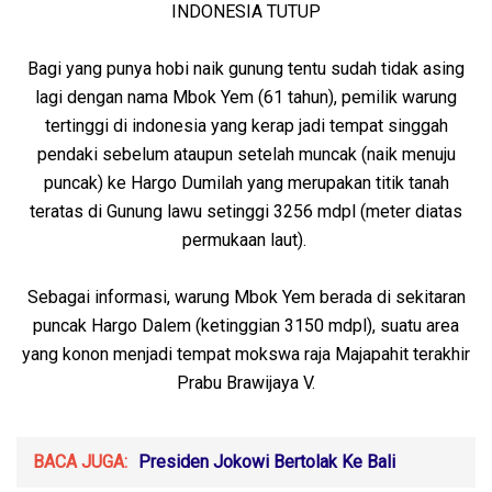
INDONESIA TUTUP
Bagi yang punya hobi naik gunung tentu sudah tidak asing
lagi dengan nama Mbok Yem (61 tahun), pemilik warung
tertinggi di indonesia yang kerap jadi tempat singgah
pendaki sebelum ataupun setelah muncak (naik menuju
puncak) ke Hargo Dumilah yang merupakan titik tanah
teratas di Gunung lawu setinggi 3256 mdpl (meter diatas
permukaan laut).
Sebagai informasi, warung Mbok Yem berada di sekitaran
puncak Hargo Dalem (ketinggian 3150 mdpl), suatu area
yang konon menjadi tempat mokswa raja Majapahit terakhir
Prabu Brawijaya V.
BACA JUGA:
Presiden Jokowi Bertolak Ke Bali