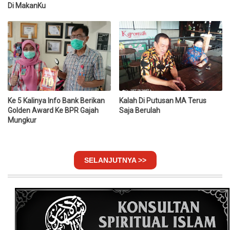
Di MakanKu
Ke 5 Kalinya Info Bank Berikan
Kalah Di Putusan MA Terus
Golden Award Ke BPR Gajah
Saja Berulah
Mungkur
SELANJUTNYA >>