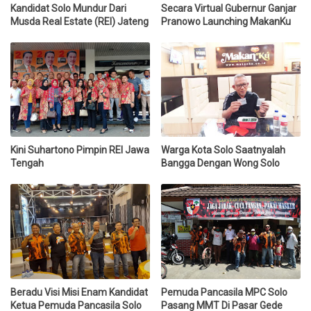
Kandidat Solo Mundur Dari
Secara Virtual Gubernur Ganjar
Musda Real Estate (REI) Jateng
Pranowo Launching MakanKu
Kini Suhartono Pimpin REI Jawa
Warga Kota Solo Saatnyalah
Tengah
Bangga Dengan Wong Solo
Beradu Visi Misi Enam Kandidat
Pemuda Pancasila MPC Solo
Ketua Pemuda Pancasila Solo
Pasang MMT Di Pasar Gede