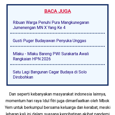
BACA JUGA
Ribuan Warga Penuhi Pura Mangkunegaran
Jumenengan MN X Yang Ke 4
Gusti Puger Budayawan Penyuka Unggas
Mlaku - Mlaku Bareng PWI Surakarta Awali
Rangkaian HPN 2026
Satu Lagi Bangunan Cagar Budaya di Solo
Dirobohkan
Dan seperti kebanyakan masyarakat indonesia lainnya,
momentum hari raya Idul fitri juga dimanfaatkan oleh Mbok
Yem untuk berkumpul bersama keluarga dan kerabat, meski
lebaran kali ini dalam suasana keprihatinan akibat pandemi