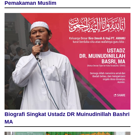
Pemakaman Muslim
Biografi Singkat Ustadz DR Muinudinillah Bashri
MA