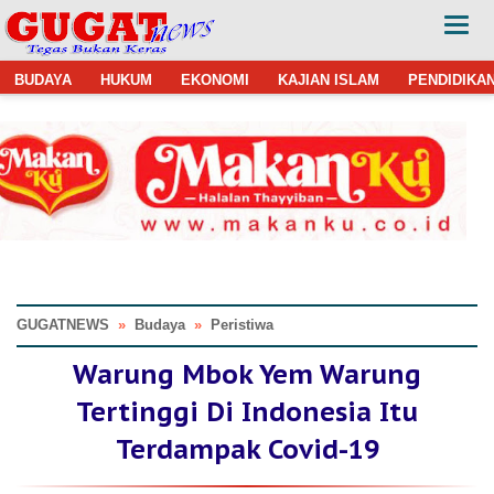
BUDAYA
HUKUM
EKONOMI
KAJIAN ISLAM
PENDIDIKA
GUGATNEWS
»
Budaya
»
Peristiwa
Warung Mbok Yem Warung
Tertinggi Di Indonesia Itu
Terdampak Covid-19