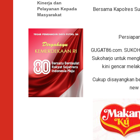
Kinerja dan
Bersama Kapolres Su
Pelayanan Kepada
Masyarakat
Persiapan
GUGAT86.com. SUKOHAR
Sukoharjo untuk meng
kini gencar melak
Cukup disayangkan be
new 