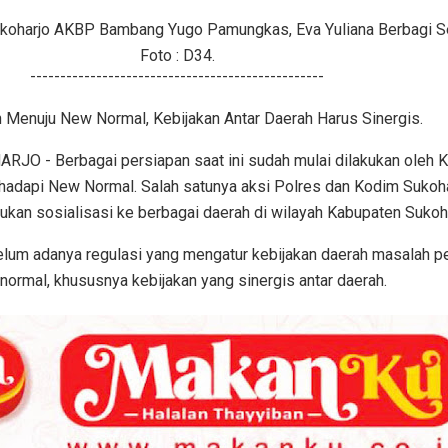
koharjo AKBP Bambang Yugo Pamungkas, Eva Yuliana Berbagi 
Foto : D34.
-------------------------------------------------
 Menuju New Normal, Kebijakan Antar Daerah Harus Sinergis.
JO - Berbagai persiapan saat ini sudah mulai dilakukan oleh 
hadapi New Normal. Salah satunya aksi Polres dan Kodim Sukoh
ukan sosialisasi ke berbagai daerah di wilayah Kabupaten Sukoha
lum adanya regulasi yang mengatur kebijakan daerah masalah p
normal, khususnya kebijakan yang sinergis antar daerah.