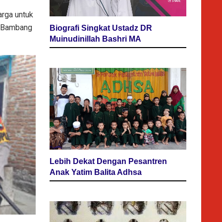
arga untuk
P Bambang
Biografi Singkat Ustadz DR
Muinudinillah Bashri MA
Lebih Dekat Dengan Pesantren
Anak Yatim Balita Adhsa