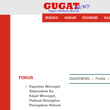
BUDAYA
HUKUM
EKONOMI
KAJ
FOKUS
GUGATNEWS
»
Politik
Kapolres Wonogiri
Silaturahmi Ke
Kejari Wonogiri,
Perkuat Sinergitas
Penegakan Hukum