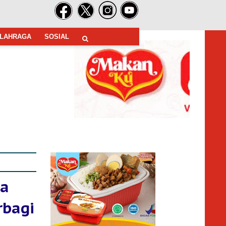
LAHRAGA
SOSIAL
ma
rbagi