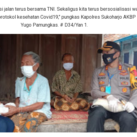
lisi jalan terus bersama TNI. Sekaligus kita terus bersosialisasi w
rotokol kesehatan Covid19," pungkas Kapolres Sukoharjo AKB
Yugo Pamungkas. # D34/Yan 1.