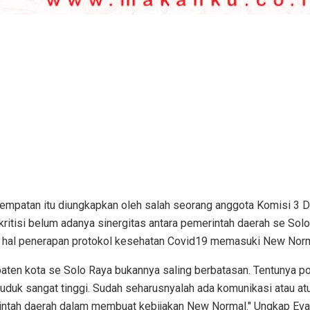
empatan itu diungkapkan oleh salah seorang anggota Komisi 3 
kritisi belum adanya sinergitas antara pemerintah daerah se Solo
 hal penerapan protokol kesehatan Covid19 memasuki New Norm
aten kota se Solo Raya bukannya saling berbatasan. Tentunya p
uduk sangat tinggi. Sudah seharusnyalah ada komunikasi atau at
rintah daerah dalam membuat kebijakan New Normal." Ungkap Eva