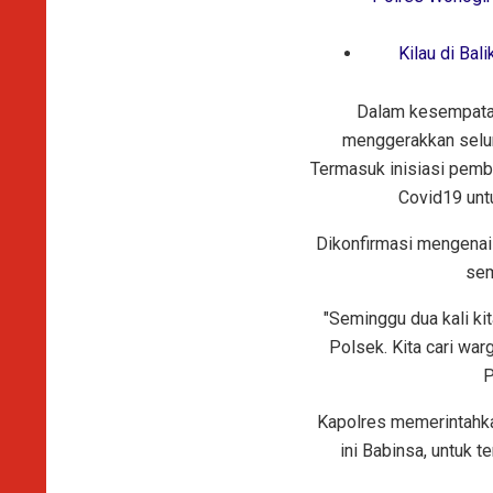
Kilau di Ba
Dalam kesempatan
menggerakkan selur
Termasuk inisiasi pemb
Covid19 unt
Dikonfirmasi mengenai 
sem
"Seminggu dua kali ki
Polsek. Kita cari wa
P
Kapolres memerintahka
ini Babinsa, untuk 