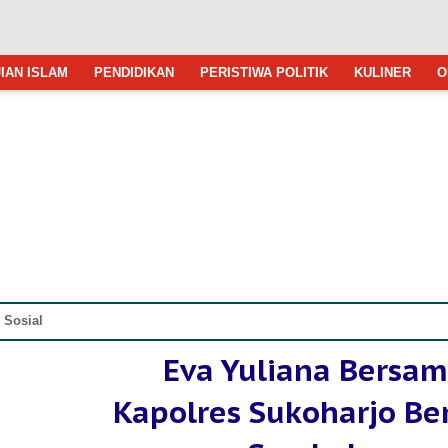
IAN ISLAM
PENDIDIKAN
PERISTIWA POLITIK
KULINER
O
»
Sosial
Eva Yuliana Bersa
Kapolres Sukoharjo Be