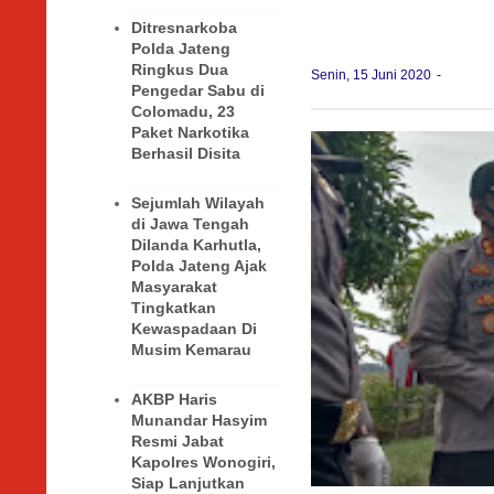
Ditresnarkoba
Polda Jateng
Ringkus Dua
Senin, 15 Juni 2020
Pengedar Sabu di
Colomadu, 23
Paket Narkotika
Berhasil Disita
Sejumlah Wilayah
di Jawa Tengah
Dilanda Karhutla,
Polda Jateng Ajak
Masyarakat
Tingkatkan
Kewaspadaan Di
Musim Kemarau
AKBP Haris
Munandar Hasyim
Resmi Jabat
Kapolres Wonogiri,
Siap Lanjutkan