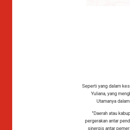
Seperti yang dalam kes
Yuliana, yang meng
Utamanya dalam
"Daerah atau kabup
pergerakan antar pend
sinergis antar peme