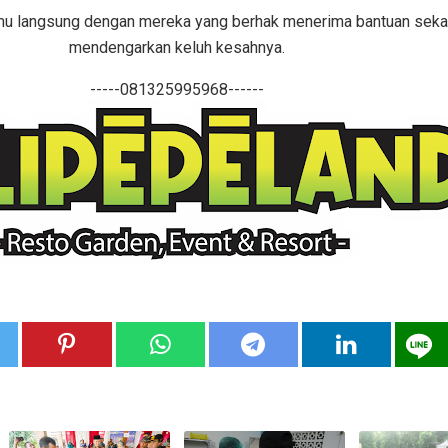
emu langsung dengan mereka yang berhak menerima bantuan seka
mendengarkan keluh kesahnya.
-----081325995968------