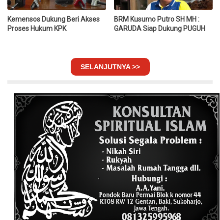
Kemensos Dukung Beri Akses
BRM Kusumo Putro SH MH :
Proses Hukum KPK
GARUDA Siap Dukung PUGUH
SELANJUTNYA >>