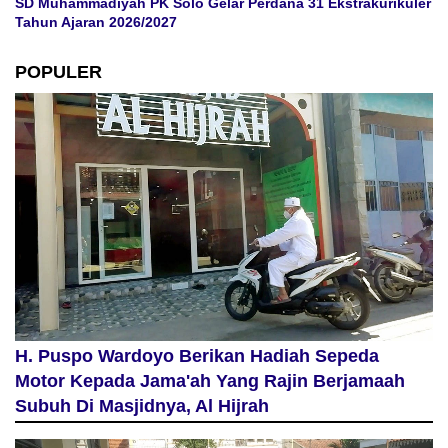
SD Muhammadiyah PK Solo Gelar Perdana 31 Ekstrakurikuler
Tahun Ajaran 2026/2027
POPULER
H. Puspo Wardoyo Berikan Hadiah Sepeda
Motor Kepada Jama'ah Yang Rajin Berjamaah
Subuh Di Masjidnya, Al Hijrah