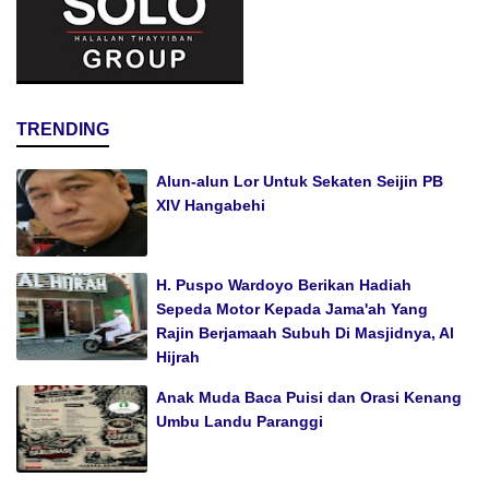
TRENDING
Alun-alun Lor Untuk Sekaten Seijin PB
XIV Hangabehi
H. Puspo Wardoyo Berikan Hadiah
Sepeda Motor Kepada Jama'ah Yang
Rajin Berjamaah Subuh Di Masjidnya, Al
Hijrah
Anak Muda Baca Puisi dan Orasi Kenang
Umbu Landu Paranggi