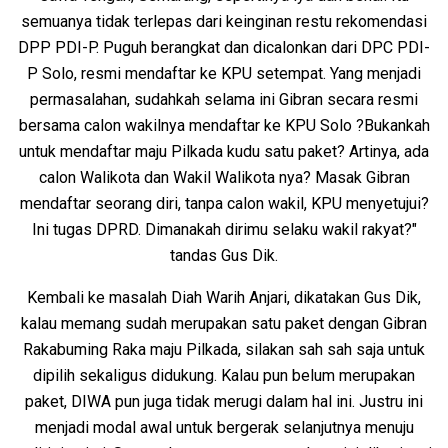
semuanya tidak terlepas dari keinginan restu rekomendasi
DPP PDI-P. Puguh berangkat dan dicalonkan dari DPC PDI-
P Solo, resmi mendaftar ke KPU setempat. Yang menjadi
permasalahan, sudahkah selama ini Gibran secara resmi
bersama calon wakilnya mendaftar ke KPU Solo ?Bukankah
untuk mendaftar maju Pilkada kudu satu paket? Artinya, ada
calon Walikota dan Wakil Walikota nya? Masak Gibran
mendaftar seorang diri, tanpa calon wakil, KPU menyetujui?
Ini tugas DPRD. Dimanakah dirimu selaku wakil rakyat?"
tandas Gus Dik.
Kembali ke masalah Diah Warih Anjari, dikatakan Gus Dik,
kalau memang sudah merupakan satu paket dengan Gibran
Rakabuming Raka maju Pilkada, silakan sah sah saja untuk
dipilih sekaligus didukung. Kalau pun belum merupakan
paket, DIWA pun juga tidak merugi dalam hal ini. Justru ini
menjadi modal awal untuk bergerak selanjutnya menuju