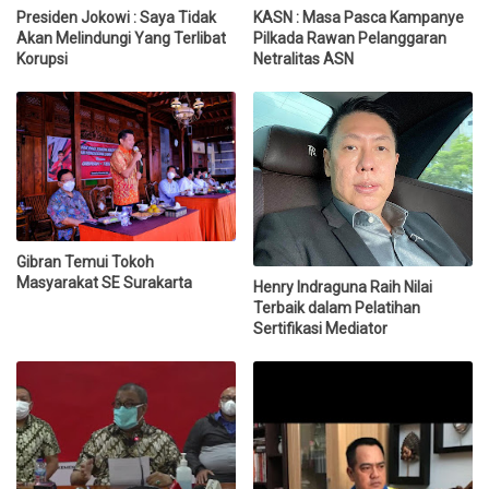
Presiden Jokowi : Saya Tidak
KASN : Masa Pasca Kampanye
Akan Melindungi Yang Terlibat
Pilkada Rawan Pelanggaran
Korupsi
Netralitas ASN
Gibran Temui Tokoh
Masyarakat SE Surakarta
Henry Indraguna Raih Nilai
Terbaik dalam Pelatihan
Sertifikasi Mediator