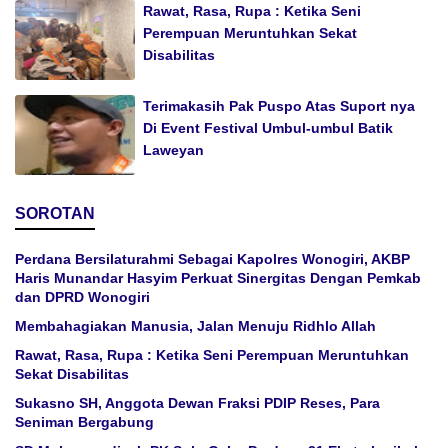
Rawat, Rasa, Rupa : Ketika Seni
Perempuan Meruntuhkan Sekat
Disabilitas
Terimakasih Pak Puspo Atas Suport nya
Di Event Festival Umbul-umbul Batik
Laweyan
SOROTAN
Perdana Bersilaturahmi Sebagai Kapolres Wonogiri, AKBP
Haris Munandar Hasyim Perkuat Sinergitas Dengan Pemkab
dan DPRD Wonogiri
Membahagiakan Manusia, Jalan Menuju Ridhlo Allah
Rawat, Rasa, Rupa : Ketika Seni Perempuan Meruntuhkan
Sekat Disabilitas
Sukasno SH, Anggota Dewan Fraksi PDIP Reses, Para
Seniman Bergabung