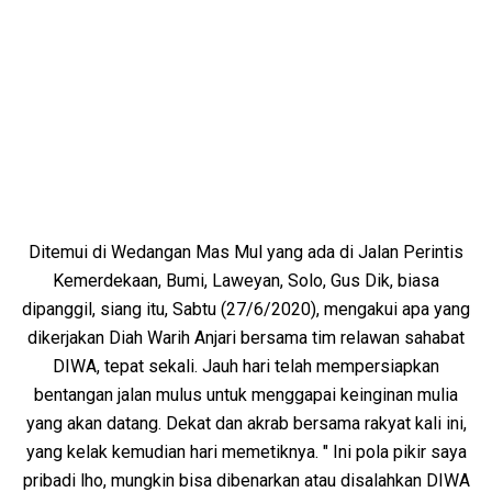
Ditemui di Wedangan Mas Mul yang ada di Jalan Perintis
Kemerdekaan, Bumi, Laweyan, Solo, Gus Dik, biasa
dipanggil, siang itu, Sabtu (27/6/2020), mengakui apa yang
dikerjakan Diah Warih Anjari bersama tim relawan sahabat
DIWA, tepat sekali. Jauh hari telah mempersiapkan
bentangan jalan mulus untuk menggapai keinginan mulia
yang akan datang. Dekat dan akrab bersama rakyat kali ini,
yang kelak kemudian hari memetiknya. " Ini pola pikir saya
pribadi lho, mungkin bisa dibenarkan atau disalahkan DIWA