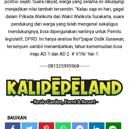
politisi sejati. Suara rakyat, warga yang selama ini dikunjungi
menjadikan nilai tambah tersendiri. "Kalau saja ini hari, gagal
dalam Pilkada Walikota dan Wakil Walikota Surakarta, suara
pendukung dari warga yang telah mengenal sekaligus
mendukungnya, bisa dipergunakan nantinya untuk Pemilu
legislatif, DPRD. Ini hanya analisa lho!"papar Didik Gunawan,
tersenyum sambil menambahkan, tahun kememudian bisa
maju AD 1 dan AD 2. # V1N/ Yan 1.
-----081325995968------
BAGIKAN: