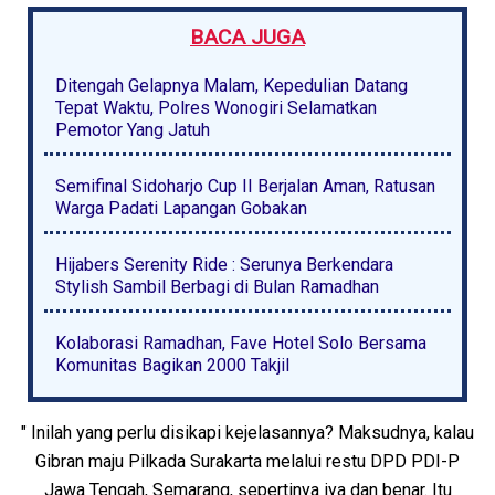
BACA JUGA
Ditengah Gelapnya Malam, Kepedulian Datang
Tepat Waktu, Polres Wonogiri Selamatkan
Pemotor Yang Jatuh
Semifinal Sidoharjo Cup II Berjalan Aman, Ratusan
Warga Padati Lapangan Gobakan
Hijabers Serenity Ride : Serunya Berkendara
Stylish Sambil Berbagi di Bulan Ramadhan
Kolaborasi Ramadhan, Fave Hotel Solo Bersama
Komunitas Bagikan 2000 Takjil
" Inilah yang perlu disikapi kejelasannya? Maksudnya, kalau
Gibran maju Pilkada Surakarta melalui restu DPD PDI-P
Jawa Tengah, Semarang, sepertinya iya dan benar. Itu