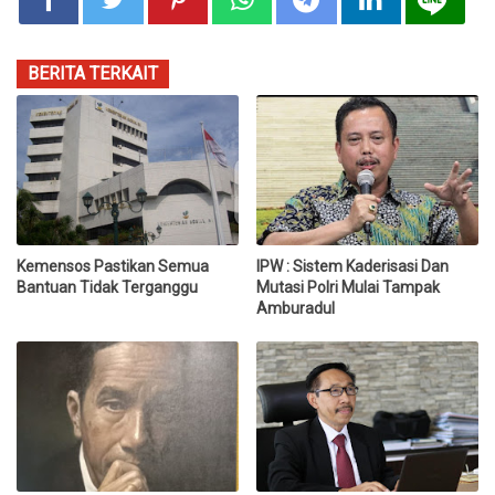
BERITA TERKAIT
Kemensos Pastikan Semua
IPW : Sistem Kaderisasi Dan
Bantuan Tidak Terganggu
Mutasi Polri Mulai Tampak
Amburadul