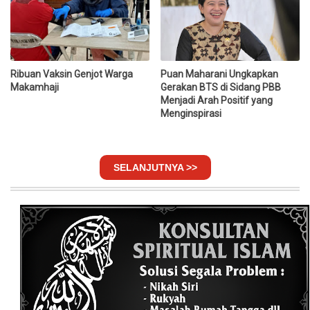
Ribuan Vaksin Genjot Warga
Puan Maharani Ungkapkan
Makamhaji
Gerakan BTS di Sidang PBB
Menjadi Arah Positif yang
Menginspirasi
SELANJUTNYA >>