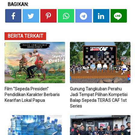
BAGIKAN:
BERITA TERKAIT
Film "Sepeda Presiden"
Gunung Tangkuban Perahu
Pendidikan Karakter Berbaris
Jadi Tempat Pilihan Kompetisi
Kearifan Lokal Papua
Balap Sepeda TERAS CAF 1st
Series