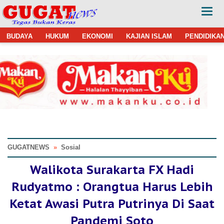
BUDAYA
HUKUM
EKONOMI
KAJIAN ISLAM
PENDIDIKA
GUGATNEWS
»
Sosial
Walikota Surakarta FX Hadi
Rudyatmo : Orangtua Harus Lebih
Ketat Awasi Putra Putrinya Di Saat
Pandemi Soto