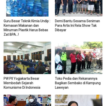
Guru Besar Teknik Kimia Undip :
Demi Bantu Sesama Seniman
Kemasan Makanan dan
Para Artis Ini Rela Show Tak
Minuman Plastik Harus Bebas
Dibayar
Zat BPA...!
PW PII Yogjakarta Besar
Toko Pedia dan Rekanannya
Membedah Sejarah
Bagikan Sembako di Kampung
Komunisme Di Indonesia
Laweyan