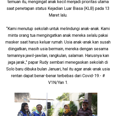
temuan itu, mengingat anak kecil menjadi prioritas utama
saat penetapan status Kejadian Luar Biasa (KLB) pada 13
Maret lalu.
“Kami menutup sekolah untuk melindungi anak-anak. Kami
minta orang tua mengingatkan anak mereka selalu pakai
masker saat harus keluar rumah. Usia anak-anak kan susah
diingatkan, masih usia bermain, mereka dengan sesama
temannya jawil-jawilan, rangkulan, salaman. Harusnya kan
jaga jarak.," papar Rudy sembari menegaskan sekolah di
Solo baru dibuka bulan Januari, hal itu agar anak-anak usia
rentan dapat benar-benar terbebas dari Covid-19.- #
V1N/Yan 1.