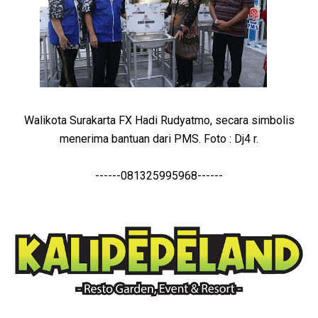
Walikota Surakarta FX Hadi Rudyatmo, secara simbolis
menerima bantuan dari PMS. Foto : Dj4 r.
------081325995968------