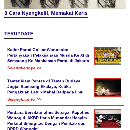
8 Cara Nyengkelit, Memakai Keris
TERUPDATE
Kader Partai Golkar Wonosobo
Pertanyakan Pelaksanaan Musda Ke XI di
Semarang Ke Mahkamah Partai di Jakarta
Selengkapnya >>
Teater Alam Pentas di Taman Budaya
Jogja. Bambang Ekalaya, Ketika
Pengakuan Lebih Mahal Daripada Ilmu
Selengkapnya >>
Perdana Bersilaturahmi Sebagai Kapolres
Wonogiri, AKBP Haris Munandar Hasyim
Perkuat Sinergitas Dengan Pemkab dan
DPRD Wonogiri