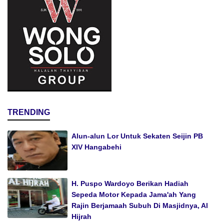
TRENDING
Alun-alun Lor Untuk Sekaten Seijin PB
XIV Hangabehi
H. Puspo Wardoyo Berikan Hadiah
Sepeda Motor Kepada Jama'ah Yang
Rajin Berjamaah Subuh Di Masjidnya, Al
Hijrah