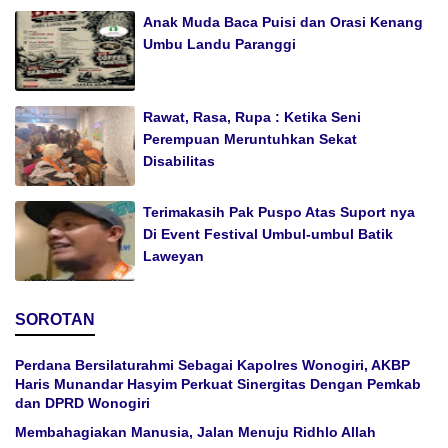
Anak Muda Baca Puisi dan Orasi Kenang
Umbu Landu Paranggi
Rawat, Rasa, Rupa : Ketika Seni
Perempuan Meruntuhkan Sekat
Disabilitas
Terimakasih Pak Puspo Atas Suport nya
Di Event Festival Umbul-umbul Batik
Laweyan
SOROTAN
Perdana Bersilaturahmi Sebagai Kapolres Wonogiri, AKBP
Haris Munandar Hasyim Perkuat Sinergitas Dengan Pemkab
dan DPRD Wonogiri
Membahagiakan Manusia, Jalan Menuju Ridhlo Allah