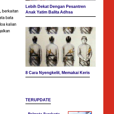
Lebih Dekat Dengan Pesantren
, berkaitan
Anak Yatim Balita Adhsa
ata bata
oa kalian
galkan
8 Cara Nyengkelit, Memakai Keris
TERUPDATE
Polresta Surakarta