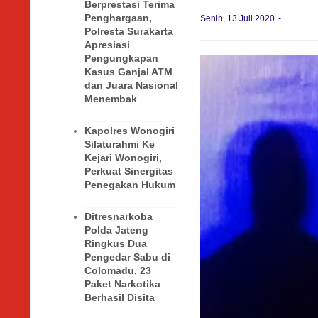
Berprestasi Terima
Penghargaan,
Senin, 13 Juli 2020
Polresta Surakarta
Apresiasi
Pengungkapan
Kasus Ganjal ATM
dan Juara Nasional
Menembak
Kapolres Wonogiri
Silaturahmi Ke
Kejari Wonogiri,
Perkuat Sinergitas
Penegakan Hukum
Ditresnarkoba
Polda Jateng
Ringkus Dua
Pengedar Sabu di
Colomadu, 23
Paket Narkotika
Berhasil Disita