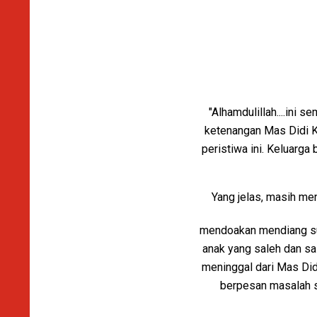
"Alhamdulillah....ini
ketenangan Mas Didi K
peristiwa ini. Keluarga
Yang jelas, masih men
mendoakan mendiang sua
anak yang saleh dan sa
meninggal dari Mas Didi
berpesan masalah se