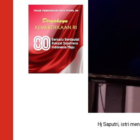
Hj Saputri, istri m