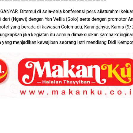
NYAR. Ditemui di sela-sela konferensi pers silaturahmi kelua
i dari (Ngawi) dengan Yan Vellia (Solo) serta dengan promotor A
 hotel yang berada di kawasan Colomadu, Karanganyar, Kamis (9
ungkapkan jika kegiatan itu semua dimaksudkan karena keingina
yang menjadikan kewajiban seorang istri mendiang Didi Kempot