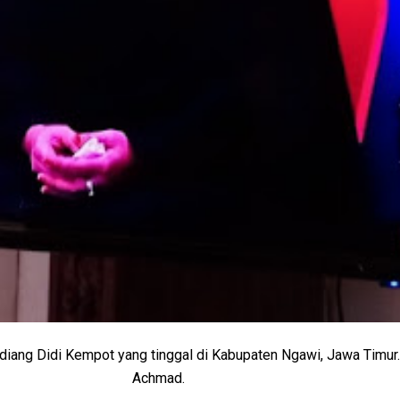
endiang Didi Kempot yang tinggal di Kabupaten Ngawi, Jawa Timur.
Achmad.
________________________________________