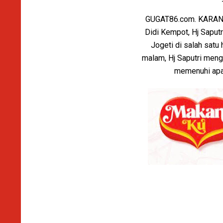
GUGAT86.com. KARANGA
Didi Kempot, Hj Saputr
Jogeti di salah satu
malam, Hj Saputri meng
memenuhi apa 