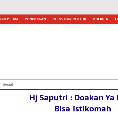
IAN ISLAM
PENDIDIKAN
PERISTIWA POLITIK
KULINER
O
»
Sosial
Hj Saputri : Doakan Ya
Bisa Istikomah