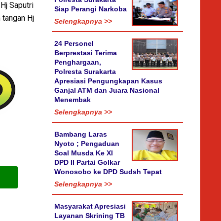
Hj Saputri
Siap Perangi Narkoba
 tangan Hj
Selengkapnya >>
24 Personel
Berprestasi Terima
Penghargaan,
Polresta Surakarta
Apresiasi Pengungkapan Kasus
Ganjal ATM dan Juara Nasional
Menembak
Selengkapnya >>
Bambang Laras
Nyoto ; Pengaduan
Soal Musda Ke XI
DPD II Partai Golkar
Wonosobo ke DPD Sudsh Tepat
Selengkapnya >>
Masyarakat Apresiasi
Layanan Skrining TB