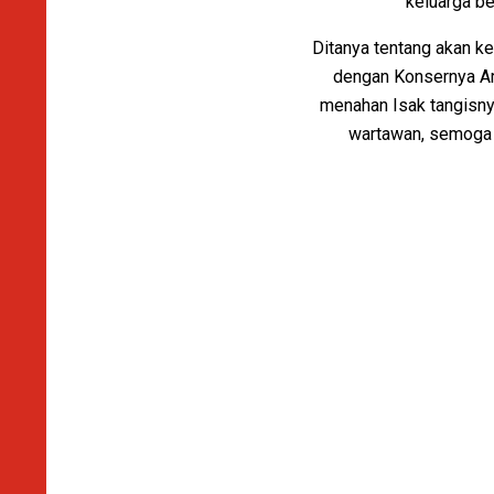
keluarga be
Ditanya tentang akan ke
dengan Konsernya Amb
menahan Isak tangisnya
wartawan, semoga 