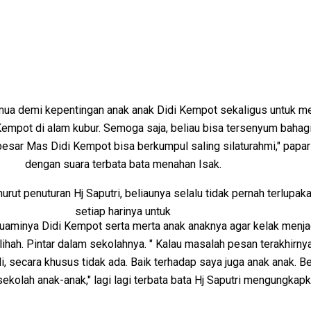
 semua demi kepentingan anak anak Didi Kempot sekaligus untuk m
empot di alam kubur. Semoga saja, beliau bisa tersenyum bahag
 besar Mas Didi Kempot bisa berkumpul saling silaturahmi," papar
dengan suara terbata bata menahan Isak.
urut penuturan Hj Saputri, beliaunya selalu tidak pernah terlupak
setiap harinya untuk
minya Didi Kempot serta merta anak anaknya agar kelak menja
lihah. Pintar dalam sekolahnya. " Kalau masalah pesan terakhirn
, secara khusus tidak ada. Baik terhadap saya juga anak anak. Be
kolah anak-anak," lagi lagi terbata bata Hj Saputri mengungkap