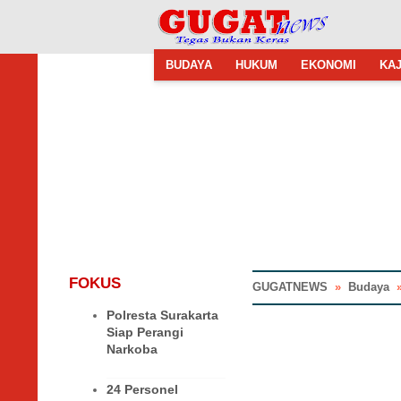
BUDAYA
HUKUM
EKONOMI
KAJ
FOKUS
GUGATNEWS
»
Budaya
Polresta Surakarta
Siap Perangi
Narkoba
24 Personel