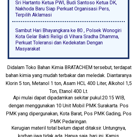
Sri Hartanto Ketua PWI, Budi Santoso Ketua DK,
Nakhoda Baru Siap Perkuat Organisasi Pers,
Terpilih Aklamasi
Sambut Hari Bhayangkara ke 80 , Polsek Wonogiri
Kota Gelar Bakti Religi di Vihara Sradha Dhamma,
Perkuat Toleransi dan Kedekatan Dengan
Masyarakat
Didalam Toko Bahan Kimia BRATACHEM tersebut, terdapat
bahan kimia yang mudah terbakar dan meledak. Diantaranya
Klorin 5 ton, Metanol 1 ton, Asam HCL 400 Liter, Alkohol 1,5
Ton, Etanol 400 Lt.
Api mulai dapat dipadamkan sekitar pukul.20.15 WIB,
dengan menggunakan 10 Unit Mobil PMK Surakarta. Pos
PMK yang dipergunakan, Kota Barat, Pos PMK Gading, Pos
PMK Pedaringan.
Kerugian materil total belum dapat ditaksir. Untungnya,
korban jiwa tidak ada. Hanya saja, hari ini, Kamis