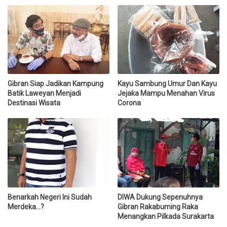
Gibran Siap Jadikan Kampung
Kayu Sambung Umur Dan Kayu
Batik Laweyan Menjadi
Jejaka Mampu Menahan Virus
Destinasi Wisata
Corona
Benarkah Negeri Ini Sudah
DIWA Dukung Sepenuhnya
Merdeka...?
Gibran Rakabuming Raka
Menangkan Pilkada Surakarta