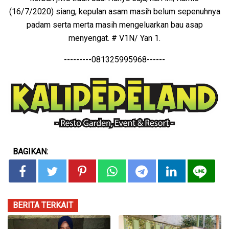
(16/7/2020) siang, kepulan asam masih belum sepenuhnya
padam serta merta masih mengeluarkan bau asap
menyengat. # V1N/ Yan 1.
---------081325995968------
BAGIKAN:
BERITA TERKAIT