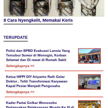
8 Cara Nyengkelit, Memakai Keris
TERUPDATE
Polisi dan BPBD Evakuasi Lansia Yang
Tercubur Sumur di Wonogiri, Korban
Selamat dan Di rawat di Rumah Sakit
Selengkapnya >>
Ketua HIPPI DIY Ariyanto Raih Gelar
Doktor , Teliti Transformasi Karyawan
Kapal Pesiar Menjadi Pengusaha
Selengkapnya >>
Kader Partai Golkar Wonosobo
Pertanyakan Pelaksanaan Musda Ke XI di