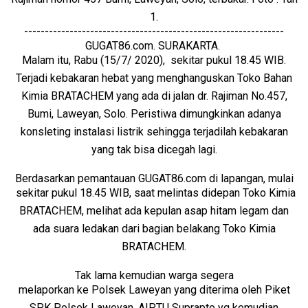
1.
---------------------------------------------------------------
GUGAT86.com. SURAKARTA.
Malam itu, Rabu (15/7/ 2020), sekitar pukul 18.45 WIB.
Terjadi kebakaran hebat yang menghanguskan Toko Bahan
Kimia BRATACHEM yang ada di jalan dr. Rajiman No.457,
Bumi, Laweyan, Solo. Peristiwa dimungkinkan adanya
konsleting instalasi listrik sehingga terjadilah kebakaran
yang tak bisa dicegah lagi.
Berdasarkan pemantauan GUGAT86.com di lapangan, mulai
sekitar pukul 18.45 WIB, saat melintas didepan Toko Kimia
BRATACHEM, melihat ada kepulan asap hitam legam dan
ada suara ledakan dari bagian belakang Toko Kimia
BRATACHEM.
Tak lama kemudian warga segera
melaporkan ke Polsek Laweyan yang diterima oleh Piket
SPK Polsek Laweyan, AIPTU Suprapto yg kemudian