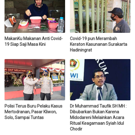
MakanKu Makanan Anti Covid-
Covid-19 pun Merambah
19 Siap Saji Masa Kini
Keraton Kasunanan Surakarta
Hadiningrat
Polisi Terus Buru Pelaku Kasus
Dr Muhammad Taufik SH MH :
Mertodranan, Pasar Kliwon,
Dibubarkan Bukan Karena
Solo, Sampai Tuntas
Midodareni Melainkan Acara
Ritual Keagamaan Syiah Idul
Chodir