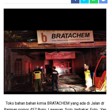
Toko bahan bahan kimia BRATACHEM yang ada di Jalan dr
Rajiman nomor 457 Bumi, Laweyan, Solo, terbakar. Foto : Yan