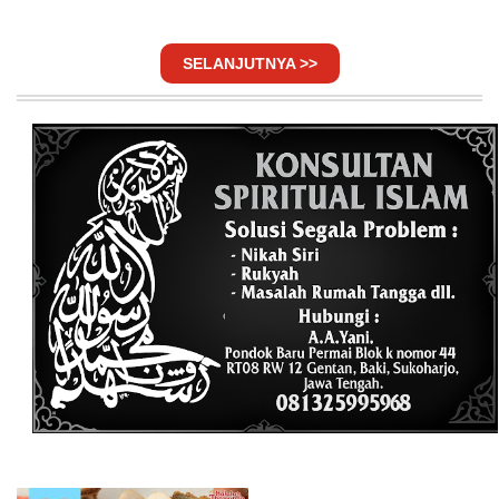
SELANJUTNYA >>