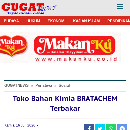
BUDAYA
HUKUM
EKONOMI
KAJIAN ISLAM
PENDIDIKA
GUGATNEWS
»
Peristiwa
»
Sosial
Toko Bahan Kimia BRATACHEM
Terbakar
Kamis, 16 Juli 2020