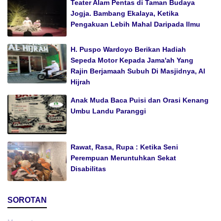
Teater Alam Pentas di Taman Budaya
Jogja. Bambang Ekalaya, Ketika
Pengakuan Lebih Mahal Daripada Ilmu
H. Puspo Wardoyo Berikan Hadiah
Sepeda Motor Kepada Jama'ah Yang
Rajin Berjamaah Subuh Di Masjidnya, Al
Hijrah
Anak Muda Baca Puisi dan Orasi Kenang
Umbu Landu Paranggi
Rawat, Rasa, Rupa : Ketika Seni
Perempuan Meruntuhkan Sekat
Disabilitas
SOROTAN