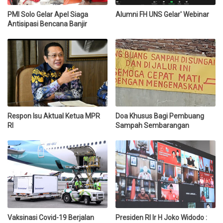
PMI Solo Gelar Apel Siaga
Alumni FH UNS Gelar' Webinar
Antisipasi Bencana Banjir
Respon Isu Aktual Ketua MPR
Doa Khusus Bagi Pembuang
RI
Sampah Sembarangan
Vaksinasi Covid-19 Berjalan
Presiden RI Ir H Joko Widodo :