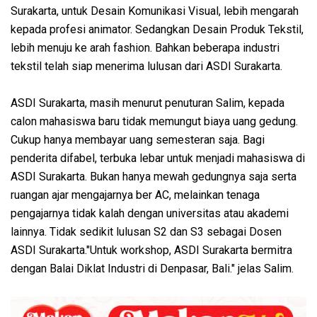
Surakarta, untuk Desain Komunikasi Visual, lebih mengarah
kepada profesi animator. Sedangkan Desain Produk Tekstil,
lebih menuju ke arah fashion. Bahkan beberapa industri
tekstil telah siap menerima lulusan dari ASDI Surakarta.
ASDI Surakarta, masih menurut penuturan Salim, kepada
calon mahasiswa baru tidak memungut biaya uang gedung.
Cukup hanya membayar uang semesteran saja. Bagi
penderita difabel, terbuka lebar untuk menjadi mahasiswa di
ASDI Surakarta. Bukan hanya mewah gedungnya saja serta
ruangan ajar mengajarnya ber AC, melainkan tenaga
pengajarnya tidak kalah dengan universitas atau akademi
lainnya. Tidak sedikit lulusan S2 dan S3 sebagai Dosen
ASDI Surakarta."Untuk workshop, ASDI Surakarta bermitra
dengan Balai Diklat Industri di Denpasar, Bali." jelas Salim.