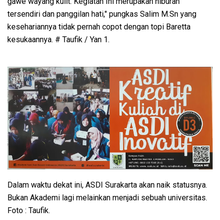
gawe wayang kulit. Kegiatan Ini merupakan hiburan
tersendiri dan panggilan hati," pungkas Salim M.Sn yang
kesehariannya tidak pernah copot dengan topi Baretta
kesukaannya. # Taufik / Yan 1.
Dalam waktu dekat ini, ASDI Surakarta akan naik statusnya.
Bukan Akademi lagi melainkan menjadi sebuah universitas.
Foto : Taufik.