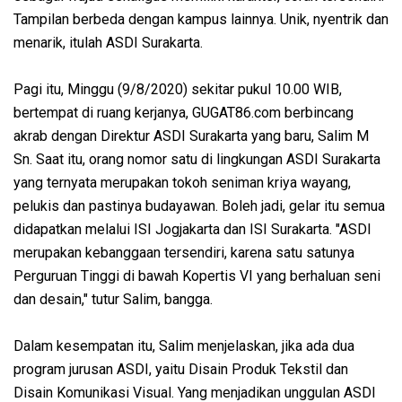
Tampilan berbeda dengan kampus lainnya. Unik, nyentrik dan
menarik, itulah ASDI Surakarta.
Pagi itu, Minggu (9/8/2020) sekitar pukul 10.00 WIB,
bertempat di ruang kerjanya, GUGAT86.com berbincang
akrab dengan Direktur ASDI Surakarta yang baru, Salim M
Sn. Saat itu, orang nomor satu di lingkungan ASDI Surakarta
yang ternyata merupakan tokoh seniman kriya wayang,
pelukis dan pastinya budayawan. Boleh jadi, gelar itu semua
didapatkan melalui ISI Jogjakarta dan ISI Surakarta. "ASDI
merupakan kebanggaan tersendiri, karena satu satunya
Perguruan Tinggi di bawah Kopertis VI yang berhaluan seni
dan desain," tutur Salim, bangga.
Dalam kesempatan itu, Salim menjelaskan, jika ada dua
program jurusan ASDI, yaitu Disain Produk Tekstil dan
Disain Komunikasi Visual. Yang menjadikan unggulan ASDI