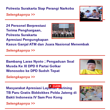
Polresta Surakarta Siap Perangi Narkoba
Selengkapnya >>
24 Personel Berprestasi
Terima Penghargaan,
Polresta Surakarta
Apresiasi Pengungkapan
Kasus Ganjal ATM dan Juara Nasional Menembak
Selengkapnya >>
Bambang Laras Nyoto ; Pengaduan Soal
Musda Ke XI DPD II Partai Golkar
Wonosobo ke DPD Sudsh Tepat
Selengkapnya >>
Masyarakat Apresiasi Layanan Skrining
TB Paru Gratis Biddokkes Polda Jateng di
Bakti Indonesia IV Sam Poo Kong
Selengkapnya >>