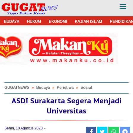
BUDAYA
HUKUM
EKONOMI
KAJIAN ISLAM
PENDIDIKA
GUGATNEWS
»
Budaya
»
Peristiwa
»
Sosial
ASDI Surakarta Segera Menjadi
Universitas
Senin, 10 Agustus 2020