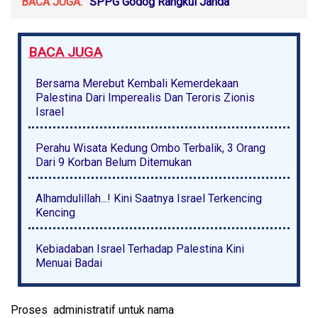
BACA JUGA:
SPPG Godog Rangkul Janda
BACA JUGA
Bersama Merebut Kembali Kemerdekaan
Palestina Dari Imperealis Dan Teroris Zionis
Israel
Perahu Wisata Kedung Ombo Terbalik, 3 Orang
Dari 9 Korban Belum Ditemukan
Alhamdulillah...! Kini Saatnya Israel Terkencing
Kencing
Kebiadaban Israel Terhadap Palestina Kini
Menuai Badai
Proses administratif untuk nama