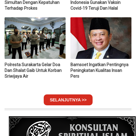
Simultan Dengan Kepatuhan
Indonesia Gunakan Vaksin
Terhadap Prokes
Covid-19 Teruji Dan Halal
Polresta Surakarta Gelar Doa
Bamsoet Ingatkan Pentingnya
Dan Shalat Gaib Untuk Korban
Peningkatan Kualitas Insan
Sriwijaya Air
Pers
SELANJUTNYA >>