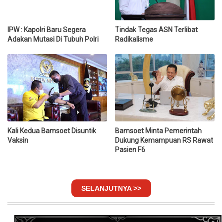
IPW : Kapolri Baru Segera
Tindak Tegas ASN Terlibat
Adakan Mutasi Di Tubuh Polri
Radikalisme
Kali Kedua Bamsoet Disuntik
Bamsoet Minta Pemerintah
Vaksin
Dukung Kemampuan RS Rawat
Pasien F6
SELANJUTNYA >>