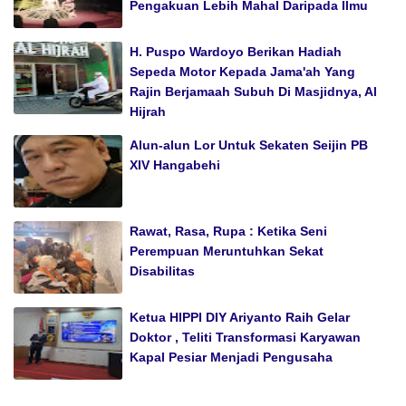
Pengakuan Lebih Mahal Daripada Ilmu
H. Puspo Wardoyo Berikan Hadiah
Sepeda Motor Kepada Jama'ah Yang
Rajin Berjamaah Subuh Di Masjidnya, Al
Hijrah
Alun-alun Lor Untuk Sekaten Seijin PB
XIV Hangabehi
Rawat, Rasa, Rupa : Ketika Seni
Perempuan Meruntuhkan Sekat
Disabilitas
Ketua HIPPI DIY Ariyanto Raih Gelar
Doktor , Teliti Transformasi Karyawan
Kapal Pesiar Menjadi Pengusaha