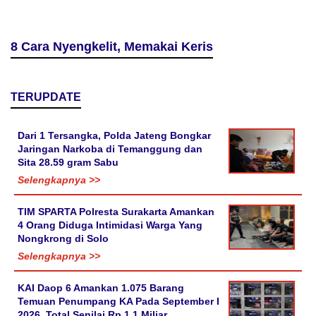
8 Cara Nyengkelit, Memakai Keris
TERUPDATE
Dari 1 Tersangka, Polda Jateng Bongkar
Jaringan Narkoba di Temanggung dan
Sita 28.59 gram Sabu
Selengkapnya >>
TIM SPARTA Polresta Surakarta Amankan
4 Orang Diduga Intimidasi Warga Yang
Nongkrong di Solo
Selengkapnya >>
KAI Daop 6 Amankan 1.075 Barang
Temuan Penumpang KA Pada September I
2026. Total Senilai Rp 1.1 Miliar