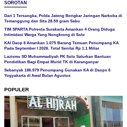
SOROTAN
Dari 1 Tersangka, Polda Jateng Bongkar Jaringan Narkoba di
Temanggung dan Sita 28.59 gram Sabu
TIM SPARTA Polresta Surakarta Amankan 4 Orang Diduga
Intimidasi Warga Yang Nongkrong di Solo
KAI Daop 6 Amankan 1.075 Barang Temuan Penumpang KA
Pada September I 2026. Total Senilai Rp 1.1 Miliar
Lazismu SD Muhammadiyah PK Solo Salurkan Bantuan
Pendidikan Bagi Empat Murid TK di Karanganyar
Sebanyak 186.979 Penumpang Gunakan KA di Daops 6
Yogyakarta di Awal Bulan Agustus
POPULER