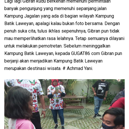
Lagi lagi Gibran kudu berkenan memenuhi permintaan
banyak pengunjung yang memenuhi sepanjang jalan
Kampung Jagalan yang ada di bagian wilayah Kampung
Batik Laweyan, apalagi kalau bukan foto bersama. Dengan
penuh suka cita, tulus ikhlas sepenuhnya, Gibran pun tidak
mau memperlihatkan rasa lelahnya. Tetap semuanya dilayani
untuk melakukan pemotretan. Sebelum meninggalkan
Kampung Batik Laweyan, kepada GUGAT86 com Gibran pun
berjanji akan menjadikan Kampung Batik Laweyan
merupakan destinasi wisata. # Achmad Yani.